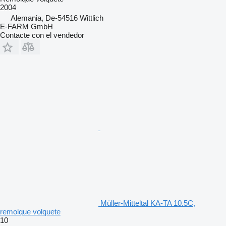
2004
Alemania, De-54516 Wittlich
E-FARM GmbH
Contacte con el vendedor
Müller-Mitteltal KA-TA 10.5C,
remolque volquete
10