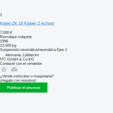
1
Kögel ZK 18 Kipper 2 Achser
7.000 €
Remolque volquete
1996
13.300 kg
Suspensión
neumática/neumática
Ejes
2
Alemania, Lübbecke
ITC GmbH & Co.KG
Contacte con el vendedor
¿Vende vehículos o maquinaria?
¡Hagalo con nosotros!
Publicar el anuncio