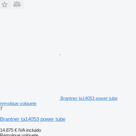
Brantner ta14053 power tube
remolque volquete
7
Brantner ta14053 power tube
14.875 €
IVA incluido
Remolque volquete