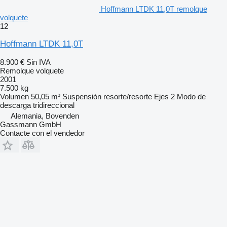
Hoffmann LTDK 11,0T remolque
volquete
12
Hoffmann LTDK 11,0T
8.900 €
Sin IVA
Remolque volquete
2001
7.500 kg
Volumen
50,05 m³
Suspensión
resorte/resorte
Ejes
2
Modo de
descarga
tridireccional
Alemania, Bovenden
Gassmann GmbH
Contacte con el vendedor