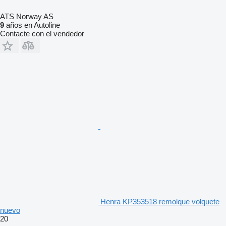
ATS Norway AS
9
años en Autoline
Contacte con el vendedor
Henra KP353518 remolque volquete
nuevo
20