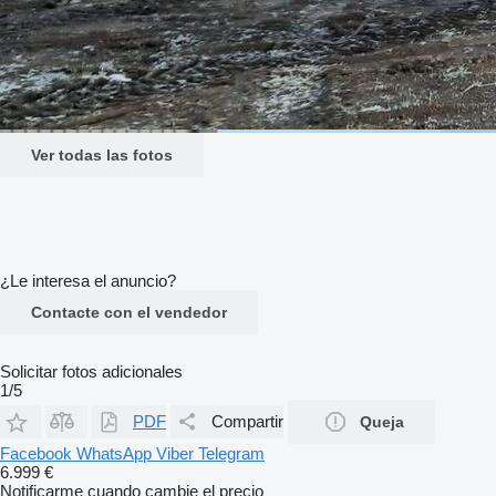
Ver todas las fotos
¿Le interesa el anuncio?
Contacte con el vendedor
Solicitar fotos adicionales
1/5
PDF
Compartir
Queja
Facebook
WhatsApp
Viber
Telegram
6.999 €
Notificarme cuando cambie el precio