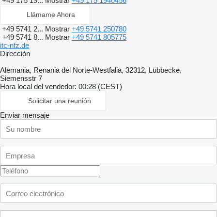
+49 175 19...
Mostrar
+49 175 1940456
Llámame Ahora
+49 5741 2...
Mostrar
+49 5741 250780
+49 5741 8...
Mostrar
+49 5741 805775
itc-nfz.de
Dirección
Alemania, Renania del Norte-Westfalia, 32312, Lübbecke,
Siemensstr 7
Hora local del vendedor: 00:28 (CEST)
Solicitar una reunión
Enviar mensaje