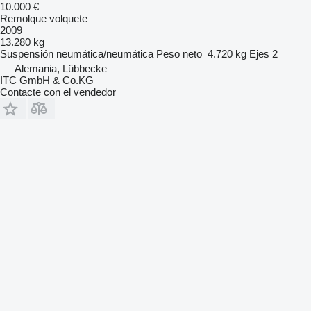
10.000 €
Remolque volquete
2009
13.280 kg
Suspensión
neumática/neumática
Peso neto
4.720 kg
Ejes
2
Alemania, Lübbecke
ITC GmbH & Co.KG
Contacte con el vendedor