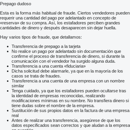
Prepago dudoso
Esta es la forma más habitual de fraude. Ciertos vendedores pueden
requerir una cantidad del pago por adelantado en concepto de
«reserva» de su compra. Así, los estafadores perciben grandes
cantidades de dinero y después desaparecen sin dejar huella.
Hay varios tipos de fraude, que detallamos:
Transferencia de prepago a la tarjeta
No realice un pago por adelantado sin documentación que
confirme el proceso de transferencia de dinero, si durante la
comunicación con el vendedor ha surgido alguna duda.
Transferencia a una cuenta «fiduciaria»
Dicha solicitud debe alarmarle, ya que en la mayoría de los
casos se trata de fraudes.
Transferencia a una cuenta de una empresa con un nombre
similar
Tenga cuidado, ya que los estafadores pueden ocultarse tras
la identidad de empresas reconocidas, realizando
modificaciones mínimas en su nombre. No transfiera dinero si
tiene dudas sobre el nombre de la empresa.
Sustitución de sus propios datos en la factura de una empresa
real
Antes de realizar una transferencia, asegúrese de que los
datos especificados sean correctos y que aludan a la empresa