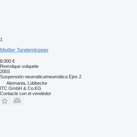
1
Meiller Tandemkipper
8.000 €
Remolque volquete
2003
Suspensión
neumática/neumática
Ejes
2
Alemania, Lübbecke
ITC GmbH & Co.KG
Contacte con el vendedor