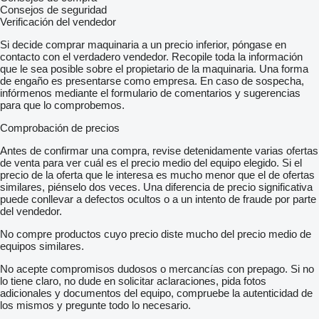
Consejos de seguridad
Verificación del vendedor
Si decide comprar maquinaria a un precio inferior, póngase en
contacto con el verdadero vendedor. Recopile toda la información
que le sea posible sobre el propietario de la maquinaria. Una forma
de engaño es presentarse como empresa. En caso de sospecha,
infórmenos mediante el formulario de comentarios y sugerencias
para que lo comprobemos.
Comprobación de precios
Antes de confirmar una compra, revise detenidamente varias ofertas
de venta para ver cuál es el precio medio del equipo elegido. Si el
precio de la oferta que le interesa es mucho menor que el de ofertas
similares, piénselo dos veces. Una diferencia de precio significativa
puede conllevar a defectos ocultos o a un intento de fraude por parte
del vendedor.
No compre productos cuyo precio diste mucho del precio medio de
equipos similares.
No acepte compromisos dudosos o mercancías con prepago. Si no
lo tiene claro, no dude en solicitar aclaraciones, pida fotos
adicionales y documentos del equipo, compruebe la autenticidad de
los mismos y pregunte todo lo necesario.