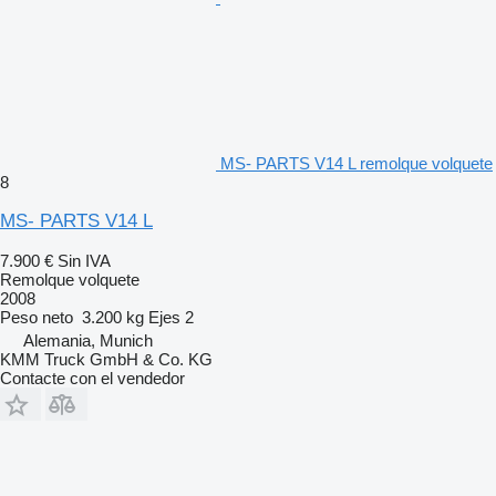
MS- PARTS V14 L remolque volquete
8
MS- PARTS V14 L
7.900 €
Sin IVA
Remolque volquete
2008
Peso neto
3.200 kg
Ejes
2
Alemania, Munich
KMM Truck GmbH & Co. KG
Contacte con el vendedor