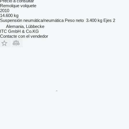
Precio a consultar
Remolque volquete
2010
14.600 kg
Suspensión
neumática/neumática
Peso neto
3.400 kg
Ejes
2
Alemania, Lübbecke
ITC GmbH & Co.KG
Contacte con el vendedor