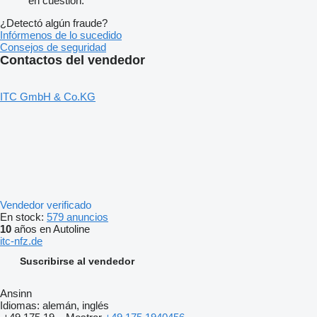
en cuestión.
¿Detectó algún fraude?
Infórmenos de lo sucedido
Consejos de seguridad
Contactos del vendedor
ITC GmbH & Co.KG
Vendedor verificado
En stock:
579 anuncios
10
años en Autoline
itc-nfz.de
Suscribirse al vendedor
Ansinn
Idiomas:
alemán, inglés