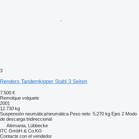
3
Renders Tandemkipper Stahl 3 Seiten
7.500 €
Remolque volquete
2001
12.730 kg
Suspensión
neumática/neumática
Peso neto
5.270 kg
Ejes
2
Modo
de descarga
tridireccional
Alemania, Lübbecke
ITC GmbH & Co.KG
Contacte con el vendedor