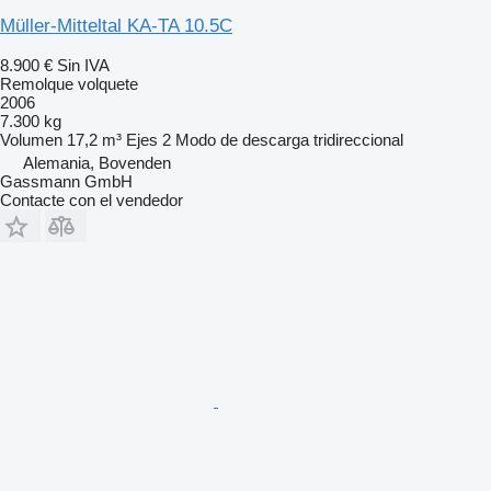
Müller-Mitteltal KA-TA 10.5C
8.900 €
Sin IVA
Remolque volquete
2006
7.300 kg
Volumen
17,2 m³
Ejes
2
Modo de descarga
tridireccional
Alemania, Bovenden
Gassmann GmbH
Contacte con el vendedor