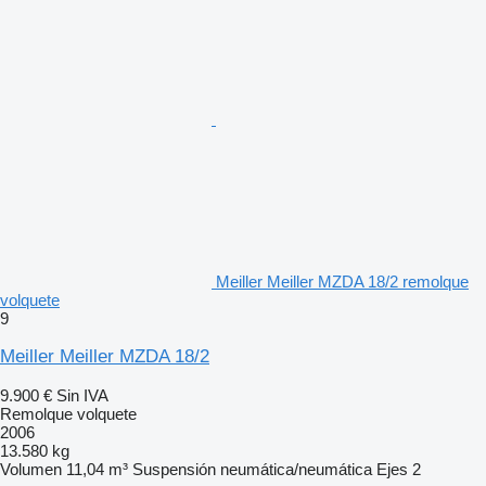
Meiller Meiller MZDA 18/2 remolque
volquete
9
Meiller Meiller MZDA 18/2
9.900 €
Sin IVA
Remolque volquete
2006
13.580 kg
Volumen
11,04 m³
Suspensión
neumática/neumática
Ejes
2