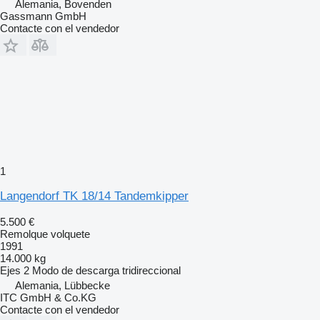
Alemania, Bovenden
Gassmann GmbH
Contacte con el vendedor
1
Langendorf TK 18/14 Tandemkipper
5.500 €
Remolque volquete
1991
14.000 kg
Ejes
2
Modo de descarga
tridireccional
Alemania, Lübbecke
ITC GmbH & Co.KG
Contacte con el vendedor