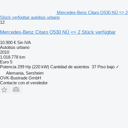
Mercedes-Benz Citaro O530 NÜ <> 2
Stück verfügbar autobús urbano
12
Mercedes-Benz Citaro O530 NÜ <> 2 Stück verfügbar
10.900 €
Sin IVA
Autobús urbano
2010
1.018.778 km
Euro 5
Potencia
299 Hp (220 kW)
Cantidad de asientos
37
Piso bajo
✓
Alemania, Sersheim
OVK-Bustrade GmbH
Contacte con el vendedor