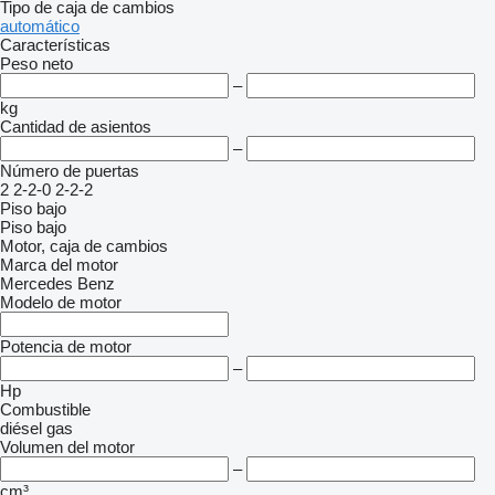
Tipo de caja de cambios
automático
Características
Peso neto
–
kg
Cantidad de asientos
–
Número de puertas
2
2-2-0
2-2-2
Piso bajo
Piso bajo
Motor, caja de cambios
Marca del motor
Mercedes Benz
Modelo de motor
Potencia de motor
–
Hp
Combustible
diésel
gas
Volumen del motor
–
cm³