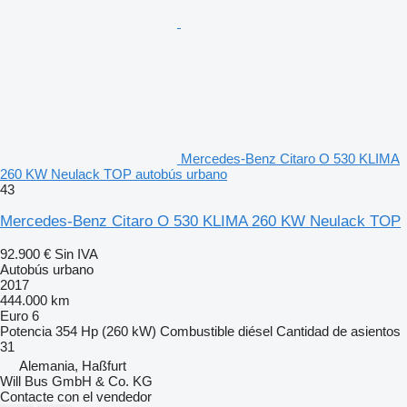
Mercedes-Benz Citaro O 530 KLIMA
260 KW Neulack TOP autobús urbano
43
Mercedes-Benz Citaro O 530 KLIMA 260 KW Neulack TOP
92.900 €
Sin IVA
Autobús urbano
2017
444.000 km
Euro 6
Potencia
354 Hp (260 kW)
Combustible
diésel
Cantidad de asientos
31
Alemania, Haßfurt
Will Bus GmbH & Co. KG
Contacte con el vendedor