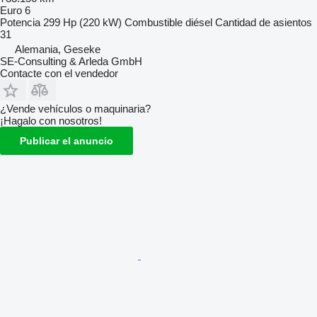
Euro 6
Potencia
299 Hp (220 kW)
Combustible
diésel
Cantidad de asientos
31
Alemania, Geseke
SE-Consulting & Arleda GmbH
Contacte con el vendedor
¿Vende vehículos o maquinaria?
¡Hagalo con nosotros!
Publicar el anuncio