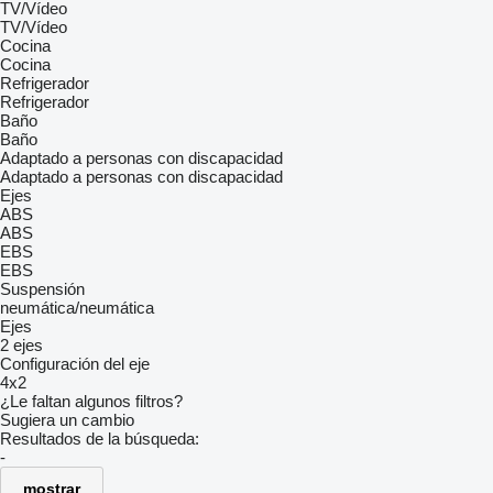
TV/Vídeo
TV/Vídeo
Cocina
Cocina
Refrigerador
Refrigerador
Baño
Baño
Adaptado a personas con discapacidad
Adaptado a personas con discapacidad
Ejes
ABS
ABS
EBS
EBS
Suspensión
neumática/neumática
Ejes
2 ejes
Configuración del eje
4x2
¿Le faltan algunos filtros?
Sugiera un cambio
Resultados de la búsqueda:
-
mostrar