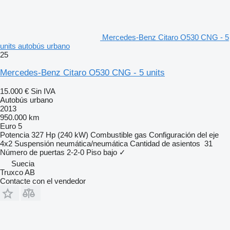
Mercedes-Benz Citaro O530 CNG - 5
units autobús urbano
25
Mercedes-Benz Citaro O530 CNG - 5 units
15.000 €
Sin IVA
Autobús urbano
2013
950.000 km
Euro 5
Potencia
327 Hp (240 kW)
Combustible
gas
Configuración del eje
4x2
Suspensión
neumática/neumática
Cantidad de asientos
31
Número de puertas
2-2-0
Piso bajo
✓
Suecia
Truxco AB
Contacte con el vendedor