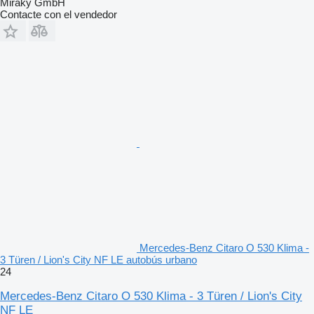
Miraky GmbH
Contacte con el vendedor
Mercedes-Benz Citaro O 530 Klima -
3 Türen / Lion's City NF LE autobús urbano
24
Mercedes-Benz Citaro O 530 Klima - 3 Türen / Lion's City
NF LE