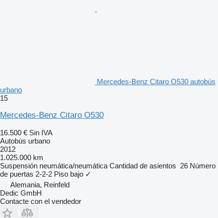
Mercedes-Benz Citaro O530 autobús
urbano
15
Mercedes-Benz Citaro O530
16.500 €
Sin IVA
Autobús urbano
2012
1.025.000 km
Suspensión
neumática/neumática
Cantidad de asientos
26
Número
de puertas
2-2-2
Piso bajo
✓
Alemania, Reinfeld
Dedic GmbH
Contacte con el vendedor