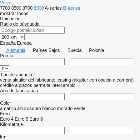
Volvo
7700
8500
8700
8900
A-series
B-series
mostrar todos
Ubicación
Radio de búsqueda
España
Europa
Alemania
Países Bajos
Suecia
Polonia
Precio
–
Tipo de anuncio
venta
alquiler
del fabricante
leasing (alquiler con opción a compra)
crédito
a plazos
permuta
intercambio
Año de fabricación
–
Color
amarillo
azul oscuro
blanco
morado
verde
Euro
Euro 4
Euro 5
Euro 6
Kilometraje
–
km