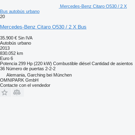
Mercedes-Benz Citaro O530 / 2 X
Bus autobús urbano
20
Mercedes-Benz Citaro O530 / 2 X Bus
35.900 €
Sin IVA
Autobús urbano
2013
830.052 km
Euro 6
Potencia
299 Hp (220 kW)
Combustible
diésel
Cantidad de asientos
36
Número de puertas
2-2-2
Alemania, Garching bei München
OMNIPARK GmbH
Contacte con el vendedor