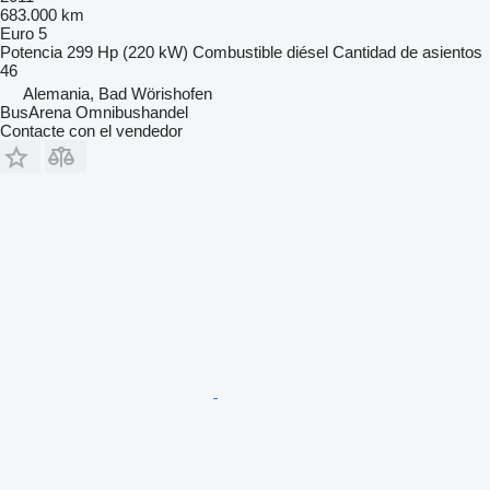
683.000 km
Euro 5
Potencia
299 Hp (220 kW)
Combustible
diésel
Cantidad de asientos
46
Alemania, Bad Wörishofen
BusArena Omnibushandel
Contacte con el vendedor