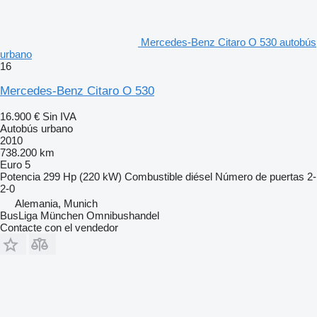
Mercedes-Benz Citaro O 530 autobús
urbano
16
Mercedes-Benz Citaro O 530
16.900 €
Sin IVA
Autobús urbano
2010
738.200 km
Euro 5
Potencia
299 Hp (220 kW)
Combustible
diésel
Número de puertas
2-
2-0
Alemania, Munich
BusLiga München Omnibushandel
Contacte con el vendedor