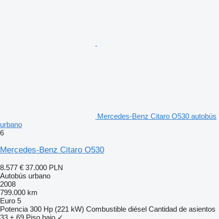
Mercedes-Benz Citaro O530 autobús
urbano
6
Mercedes-Benz Citaro O530
8.577 €
37.000 PLN
Autobús urbano
2008
799.000 km
Euro 5
Potencia
300 Hp (221 kW)
Combustible
diésel
Cantidad de asientos
33 + 69
Piso bajo
✓