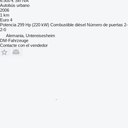
6.500 €
Sin IVA
Autobús urbano
2006
1 km
Euro 4
Potencia
299 Hp (220 kW)
Combustible
diésel
Número de puertas
2-
2-0
Alemania, Untereisesheim
DM-Fahrzeuge
Contacte con el vendedor