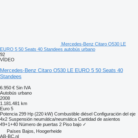
Mercedes-Benz Citaro O530 LE
EURO 5 50 Seats 40 Standees autobús urbano
92
VÍDEO
Mercedes-Benz Citaro O530 LE EURO 5 50 Seats 40
Standees
6.950 €
Sin IVA
Autobús urbano
2008
1.181.481 km
Euro 5
Potencia
299 Hp (220 kW)
Combustible
diésel
Configuración del eje
4x2
Suspensión
neumática/neumática
Cantidad de asientos
49+1+40
Número de puertas
2
Piso bajo
✓
Países Bajos, Hoogerheide
AB-BC.nl