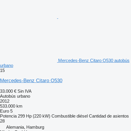
Mercedes-Benz Citaro O530 autobús
urbano
15
Mercedes-Benz Citaro O530
33.000 €
Sin IVA
Autobús urbano
2012
533.000 km
Euro 5
Potencia
299 Hp (220 kW)
Combustible
diésel
Cantidad de asientos
28
Alemania, Hamburg