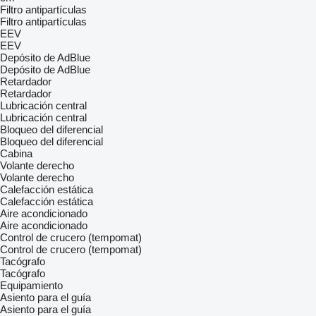
Filtro antipartículas
Filtro antipartículas
EEV
EEV
Depósito de AdBlue
Depósito de AdBlue
Retardador
Retardador
Lubricación central
Lubricación central
Bloqueo del diferencial
Bloqueo del diferencial
Cabina
Volante derecho
Volante derecho
Calefacción estática
Calefacción estática
Aire acondicionado
Aire acondicionado
Control de crucero (tempomat)
Control de crucero (tempomat)
Tacógrafo
Tacógrafo
Equipamiento
Asiento para el guía
Asiento para el guía