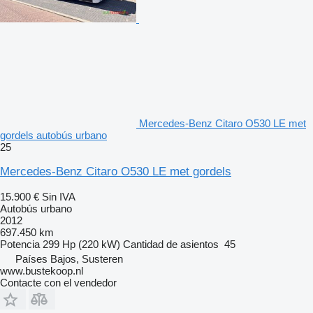
Mercedes-Benz Citaro O530 LE met
gordels autobús urbano
25
Mercedes-Benz Citaro O530 LE met gordels
15.900 €
Sin IVA
Autobús urbano
2012
697.450 km
Potencia
299 Hp (220 kW)
Cantidad de asientos
45
Países Bajos, Susteren
www.bustekoop.nl
Contacte con el vendedor