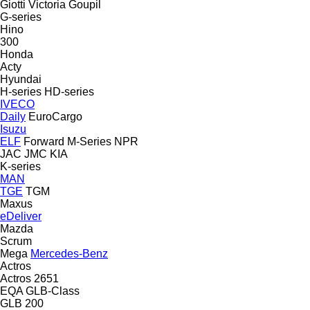
Giotti Victoria
Goupil
G-series
Hino
300
Honda
Acty
Hyundai
H-series
HD-series
IVECO
Daily
EuroCargo
Isuzu
ELF
Forward
M-Series
NPR
JAC
JMC
KIA
K-series
MAN
TGE
TGM
Maxus
eDeliver
Mazda
Scrum
Mega
Mercedes-Benz
Actros
Actros 2651
EQA
GLB-Class
GLB 200