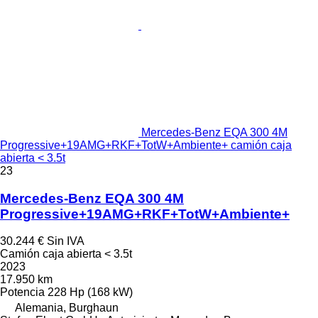
Mercedes-Benz EQA 300 4M
Progressive+19AMG+RKF+TotW+Ambiente+ camión caja
abierta < 3.5t
23
Mercedes-Benz EQA 300 4M
Progressive+19AMG+RKF+TotW+Ambiente+
30.244 €
Sin IVA
Camión caja abierta < 3.5t
2023
17.950 km
Potencia
228 Hp (168 kW)
Alemania, Burghaun