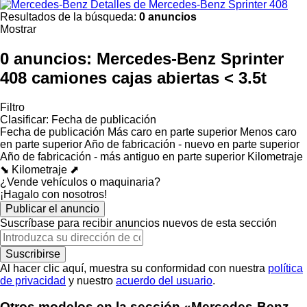
Detalles de Mercedes-Benz Sprinter 408
Resultados de la búsqueda:
0 anuncios
Mostrar
0 anuncios:
Mercedes-Benz Sprinter
408 camiones cajas abiertas < 3.5t
Filtro
Clasificar
:
Fecha de publicación
Fecha de publicación
Más caro en parte superior
Menos caro
en parte superior
Año de fabricación - nuevo en parte superior
Año de fabricación - más antiguo en parte superior
Kilometraje
⬊
Kilometraje ⬈
¿Vende vehículos o maquinaria?
¡Hagalo con nosotros!
Publicar el anuncio
Suscríbase para recibir anuncios nuevos de esta sección
Suscribirse
Al hacer clic aquí, muestra su conformidad con nuestra
política
de privacidad
y nuestro
acuerdo del usuario
.
Otros modelos en la sección «Mercedes-Benz