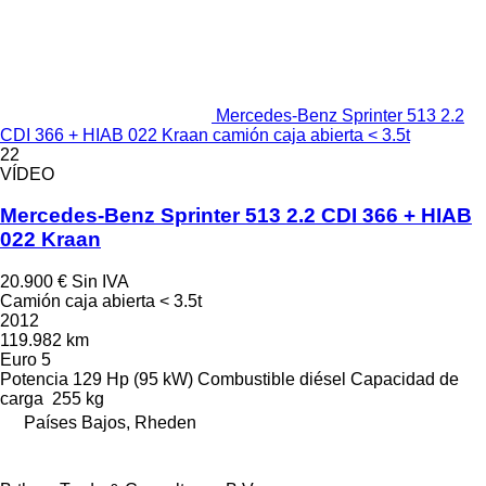
Mercedes-Benz Sprinter 513 2.2
CDI 366 + HIAB 022 Kraan camión caja abierta < 3.5t
22
VÍDEO
Mercedes-Benz Sprinter 513 2.2 CDI 366 + HIAB
022 Kraan
20.900 €
Sin IVA
Camión caja abierta < 3.5t
2012
119.982 km
Euro 5
Potencia
129 Hp (95 kW)
Combustible
diésel
Capacidad de
carga
255 kg
Países Bajos, Rheden