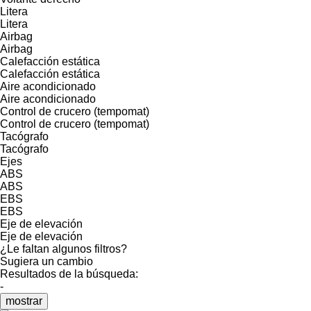
Litera
Litera
Airbag
Airbag
Calefacción estática
Calefacción estática
Aire acondicionado
Aire acondicionado
Control de crucero (tempomat)
Control de crucero (tempomat)
Tacógrafo
Tacógrafo
Ejes
ABS
ABS
EBS
EBS
Eje de elevación
Eje de elevación
¿Le faltan algunos filtros?
Sugiera un cambio
Resultados de la búsqueda:
-
mostrar