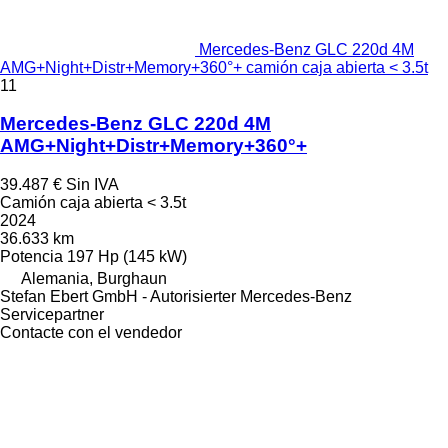
Mercedes-Benz GLC 220d 4M
AMG+Night+Distr+Memory+360°+ camión caja abierta < 3.5t
11
Mercedes-Benz GLC 220d 4M
AMG+Night+Distr+Memory+360°+
39.487 €
Sin IVA
Camión caja abierta < 3.5t
2024
36.633 km
Potencia
197 Hp (145 kW)
Alemania, Burghaun
Stefan Ebert GmbH - Autorisierter Mercedes-Benz
Servicepartner
Contacte con el vendedor