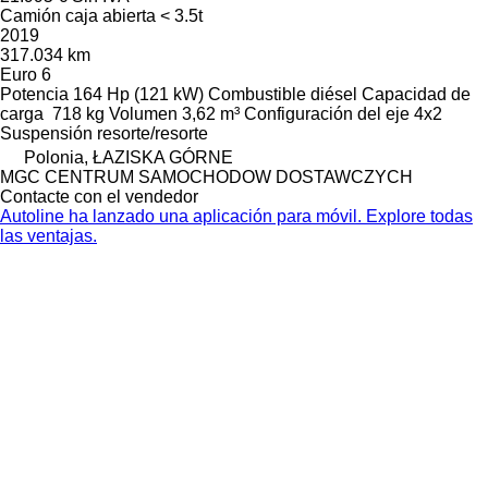
Camión caja abierta < 3.5t
2019
317.034 km
Euro 6
Potencia
164 Hp (121 kW)
Combustible
diésel
Capacidad de
carga
718 kg
Volumen
3,62 m³
Configuración del eje
4x2
Suspensión
resorte/resorte
Polonia, ŁAZISKA GÓRNE
MGC CENTRUM SAMOCHODOW DOSTAWCZYCH
Contacte con el vendedor
Autoline ha lanzado una aplicación para móvil. Explore todas
las ventajas.