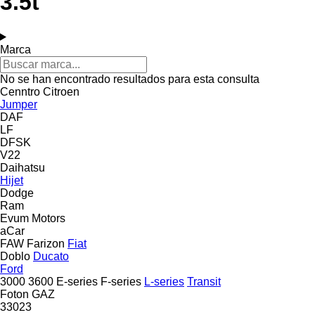
3.5t
Marca
No se han encontrado resultados para esta consulta
Cenntro
Citroen
Jumper
DAF
LF
DFSK
V22
Daihatsu
Hijet
Dodge
Ram
Evum Motors
aCar
FAW
Farizon
Fiat
Doblo
Ducato
Ford
3000
3600
E-series
F-series
L-series
Transit
Foton
GAZ
33023