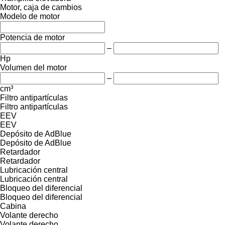
Motor, caja de cambios
Modelo de motor
Potencia de motor
–
Hp
Volumen del motor
–
cm³
Filtro antipartículas
Filtro antipartículas
EEV
EEV
Depósito de AdBlue
Depósito de AdBlue
Retardador
Retardador
Lubricación central
Lubricación central
Bloqueo del diferencial
Bloqueo del diferencial
Cabina
Volante derecho
Volante derecho