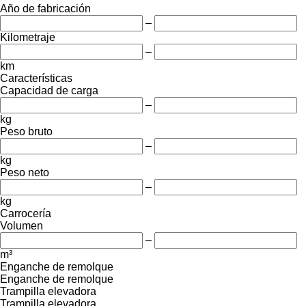
Año de fabricación
–
Kilometraje
–
km
Características
Capacidad de carga
–
kg
Peso bruto
–
kg
Peso neto
–
kg
Carrocería
Volumen
–
m³
Enganche de remolque
Enganche de remolque
Trampilla elevadora
Trampilla elevadora