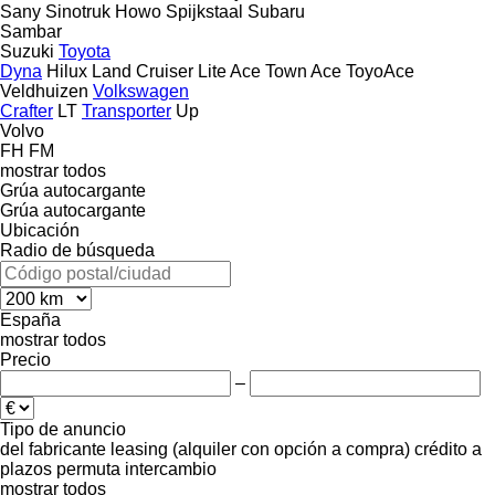
Sany
Sinotruk Howo
Spijkstaal
Subaru
Sambar
Suzuki
Toyota
Dyna
Hilux
Land Cruiser
Lite Ace
Town Ace
ToyoAce
Veldhuizen
Volkswagen
Crafter
LT
Transporter
Up
Volvo
FH
FM
mostrar todos
Grúa autocargante
Grúa autocargante
Ubicación
Radio de búsqueda
España
mostrar todos
Precio
–
Tipo de anuncio
del fabricante
leasing (alquiler con opción a compra)
crédito
a
plazos
permuta
intercambio
mostrar todos