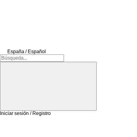
España / Español
Iniciar sesión / Registro