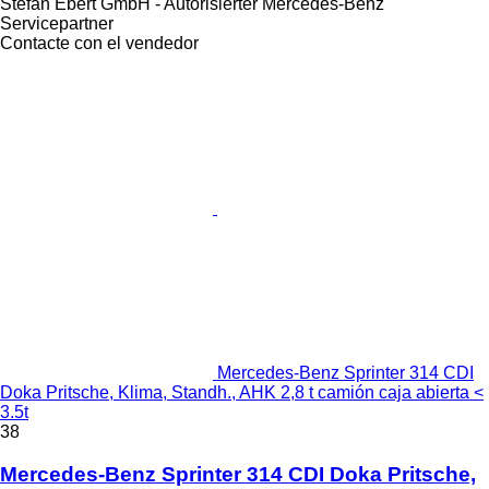
Stefan Ebert GmbH - Autorisierter Mercedes-Benz
Servicepartner
Contacte con el vendedor
Mercedes-Benz Sprinter 314 CDI
Doka Pritsche, Klima, Standh., AHK 2,8 t camión caja abierta <
3.5t
38
Mercedes-Benz Sprinter 314 CDI Doka Pritsche,