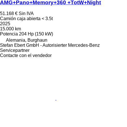
AMG+Pano+Memory+360 +TotW+Night
51.168 €
Sin IVA
Camión caja abierta < 3.5t
2025
15.000 km
Potencia
204 Hp (150 kW)
Alemania, Burghaun
Stefan Ebert GmbH - Autorisierter Mercedes-Benz
Servicepartner
Contacte con el vendedor