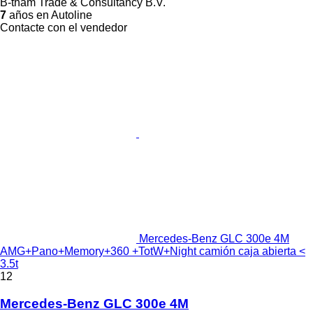
B-tham Trade & Consultancy B.V.
7
años en Autoline
Contacte con el vendedor
Mercedes-Benz GLC 300e 4M
AMG+Pano+Memory+360 +TotW+Night camión caja abierta <
3.5t
12
Mercedes-Benz GLC 300e 4M