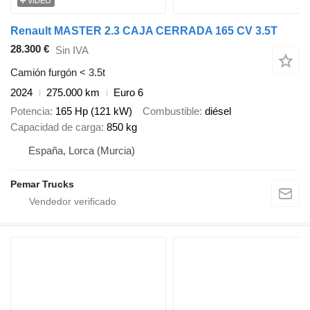
VÍDEO
Renault MASTER 2.3 CAJA CERRADA 165 CV 3.5T
28.300 €
Sin IVA
Camión furgón < 3.5t
2024
275.000 km
Euro 6
Potencia
165 Hp (121 kW)
Combustible
diésel
Capacidad de carga
850 kg
España, Lorca (Murcia)
Pemar Trucks