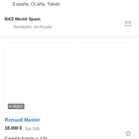
España, Ocaña, Toledo
BAS World Spain
VÍDEO
Renault Master
18.000 €
Sin IVA
Camión furgón < 3.5t