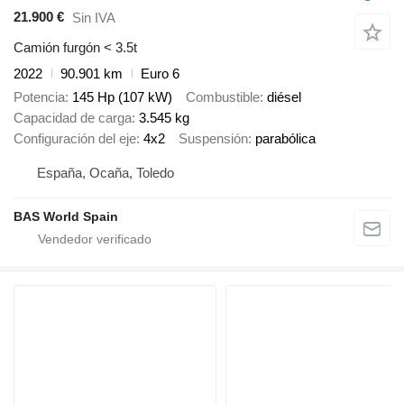
21.900 €
Sin IVA
Camión furgón < 3.5t
2022
90.901 km
Euro 6
Potencia
145 Hp (107 kW)
Combustible
diésel
Capacidad de carga
3.545 kg
Configuración del eje
4x2
Suspensión
parabólica
España, Ocaña, Toledo
BAS World Spain