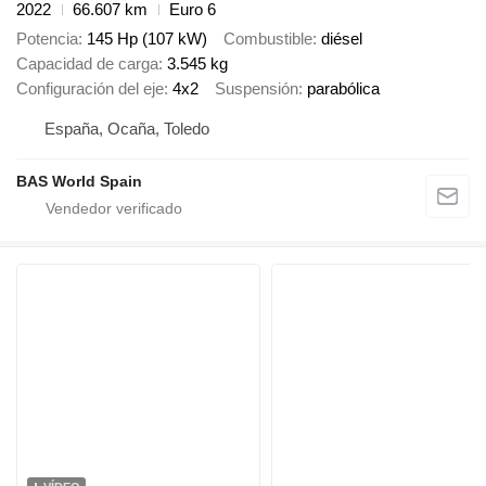
2022
66.607 km
Euro 6
Potencia
145 Hp (107 kW)
Combustible
diésel
Capacidad de carga
3.545 kg
Configuración del eje
4x2
Suspensión
parabólica
España, Ocaña, Toledo
BAS World Spain