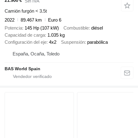
21.900 €
Sin IVA
Camión furgón < 3.5t
2022
89.467 km
Euro 6
Potencia
145 Hp (107 kW)
Combustible
diésel
Capacidad de carga
1.035 kg
Configuración del eje
4x2
Suspensión
parabólica
España, Ocaña, Toledo
BAS World Spain