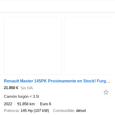
Renault Master 145PK Proximamente en Stock! Furgón Caja Cerrada – LED -
21.850 €
Sin IVA
Camión furgón < 3.5t
2022
91.856 km
Euro 6
Potencia
145 Hp (107 kW)
Combustible
diésel