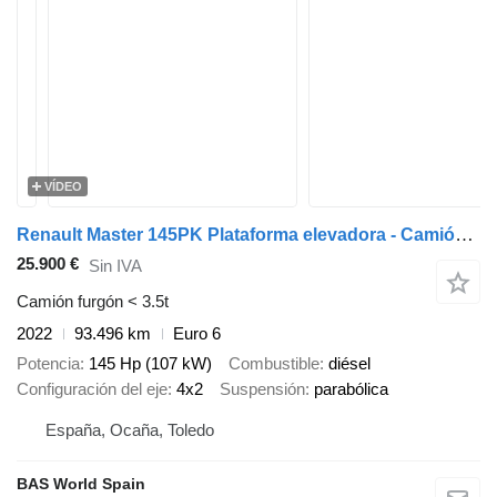
VÍDEO
Renault Master 145PK Plataforma elevadora - Camión furgón - Navegador -
25.900 €
Sin IVA
Camión furgón < 3.5t
2022
93.496 km
Euro 6
Potencia
145 Hp (107 kW)
Combustible
diésel
Configuración del eje
4x2
Suspensión
parabólica
España, Ocaña, Toledo
BAS World Spain