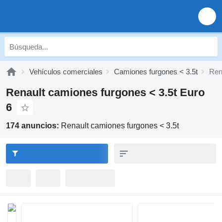
Vehículos comerciales
Camiones furgones < 3.5t
Ren
Renault camiones furgones < 3.5t Euro
6
174 anuncios:
Renault camiones furgones < 3.5t