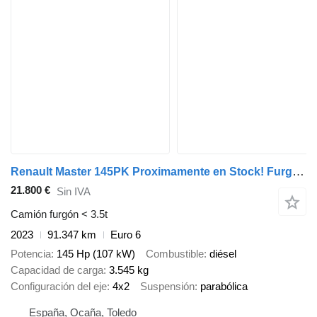
Renault Master 145PK Proximamente en Stock! Furgón Caja Cerrada – LED -
21.800 €
Sin IVA
Camión furgón < 3.5t
2023
91.347 km
Euro 6
Potencia
145 Hp (107 kW)
Combustible
diésel
Capacidad de carga
3.545 kg
Configuración del eje
4x2
Suspensión
parabólica
España, Ocaña, Toledo