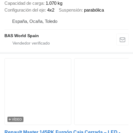
Capacidad de carga
1.070 kg
Configuración del eje
4x2
Suspensión
parabólica
España, Ocaña, Toledo
BAS World Spain
VÍDEO
Renault Master 145PK Furgón Caja Cerrada – LED - Navegación – Aire Acond