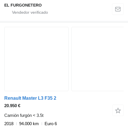
EL FURGONETERO
Renault Master L3 F35 2
20.950 €
Camión furgón < 3.5t
2018
94.000 km
Euro 6