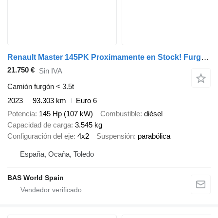
Renault Master 145PK Proximamente en Stock! Furgón Caja Cerrada – LED -
21.750 €
Sin IVA
Camión furgón < 3.5t
2023
93.303 km
Euro 6
Potencia
145 Hp (107 kW)
Combustible
diésel
Capacidad de carga
3.545 kg
Configuración del eje
4x2
Suspensión
parabólica
España, Ocaña, Toledo
BAS World Spain