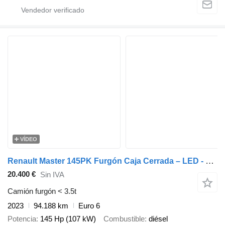
VÍDEO
Renault Master 145PK Furgón Caja Cerrada – LED - Navegación – Aire Acond
20.400 €
Sin IVA
Camión furgón < 3.5t
2023
94.188 km
Euro 6
Potencia
145 Hp (107 kW)
Combustible
diésel