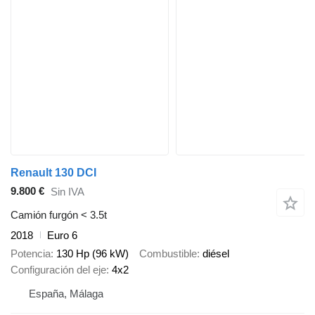
Renault 130 DCI
9.800 €
Sin IVA
Camión furgón < 3.5t
2018
Euro 6
Potencia
130 Hp (96 kW)
Combustible
diésel
Configuración del eje
4x2
España, Málaga