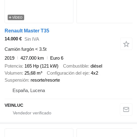
VÍDEO
Renault Master T35
14.000 €
Sin IVA
Camión furgón < 3.5t
2019
427.000 km
Euro 6
Potencia
165 Hp (121 kW)
Combustible
diésel
Volumen
25,68 m³
Configuración del eje
4x2
Suspensión
resorte/resorte
España, Lucena
VEINLUC