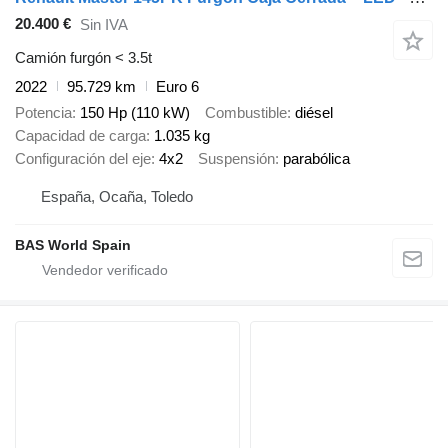
20.400 €
Sin IVA
Camión furgón < 3.5t
2022
95.729 km
Euro 6
Potencia
150 Hp (110 kW)
Combustible
diésel
Capacidad de carga
1.035 kg
Configuración del eje
4x2
Suspensión
parabólica
España, Ocaña, Toledo
BAS World Spain