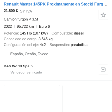
Renault Master 145PK Proximamente en Stock! Furgón Caja Cerrada – LED -
21.800 €
Sin IVA
Camión furgón < 3.5t
2022
95.722 km
Euro 6
Potencia
145 Hp (107 kW)
Combustible
diésel
Capacidad de carga
3.545 kg
Configuración del eje
4x2
Suspensión
parabólica
España, Ocaña, Toledo
BAS World Spain