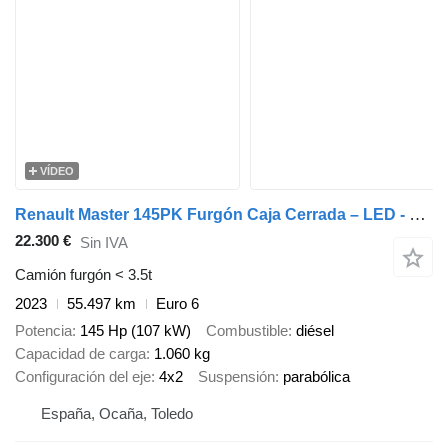
VÍDEO
Renault Master 145PK Furgón Caja Cerrada – LED - Navegación – Aire Acond
22.300 €
Sin IVA
Camión furgón < 3.5t
2023
55.497 km
Euro 6
Potencia
145 Hp (107 kW)
Combustible
diésel
Capacidad de carga
1.060 kg
Configuración del eje
4x2
Suspensión
parabólica
España, Ocaña, Toledo