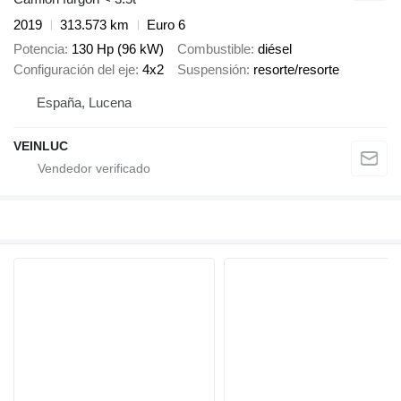
2019
313.573 km
Euro 6
Potencia
130 Hp (96 kW)
Combustible
diésel
Configuración del eje
4x2
Suspensión
resorte/resorte
España, Lucena
VEINLUC