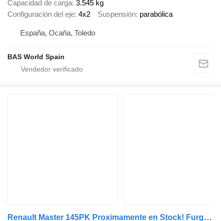
Capacidad de carga
3.545 kg
Configuración del eje
4x2
Suspensión
parabólica
España, Ocaña, Toledo
BAS World Spain
Renault Master 145PK Proximamente en Stock! Furgón Caja Cerrada – LED -