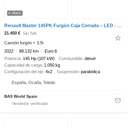
VÍDEO
Renault Master 145PK Furgón Caja Cerrada – LED - Navegación – Aire Acond
21.450 €
Sin IVA
Camión furgón < 3.5t
2022
88.132 km
Euro 6
Potencia
145 Hp (107 kW)
Combustible
diésel
Capacidad de carga
1.050 kg
Configuración del eje
4x2
Suspensión
parabólica
España, Ocaña, Toledo
BAS World Spain