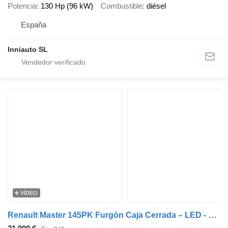
Potencia
130 Hp (96 kW)
Combustible
diésel
España
Inniauto SL
VÍDEO
Renault Master 145PK Furgón Caja Cerrada – LED - Navegación – Aire Acond