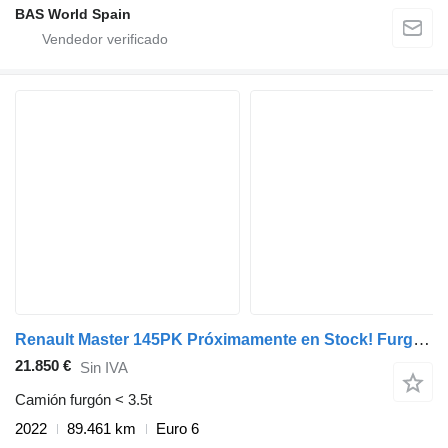
BAS World Spain
Renault Master 145PK Próximamente en Stock! Furgón Caja Cerrada – LED -
21.850 €
Sin IVA
Camión furgón < 3.5t
2022
89.461 km
Euro 6