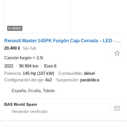
VÍDEO
Renault Master 145PK Furgón Caja Cerrada – LED - Navegación – Aire Acond
20.400 €
Sin IVA
Camión furgón < 3.5t
2022
90.904 km
Euro 6
Potencia
145 Hp (107 kW)
Combustible
diésel
Configuración del eje
4x2
Suspensión
parabólica
España, Ocaña, Toledo
BAS World Spain