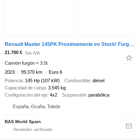
Renault Master 145PK Proximamente en Stock! Furgón Caja Cerrada – LED -
21.700 €
Sin IVA
Camión furgón < 3.5t
2023
99.370 km
Euro 6
Potencia
145 Hp (107 kW)
Combustible
diésel
Capacidad de carga
3.545 kg
Configuración del eje
4x2
Suspensión
parabólica
España, Ocaña, Toledo
BAS World Spain