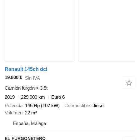
Renault 145ch dci
19.800 €
Sin IVA
Camión furgón < 3.5t
2019
229.000 km
Euro 6
Potencia
145 Hp (107 kW)
Combustible
diésel
Volumen
22 m³
España, Málaga
EL FURGONETERO