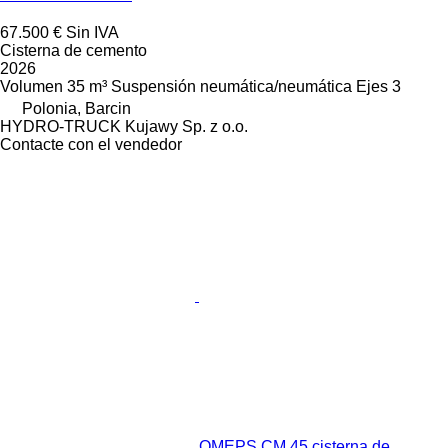
67.500 €
Sin IVA
Cisterna de cemento
2026
Volumen
35 m³
Suspensión
neumática/neumática
Ejes
3
Polonia, Barcin
HYDRO-TRUCK Kujawy Sp. z o.o.
Contacte con el vendedor
OMEPS CM 45 cisterna de