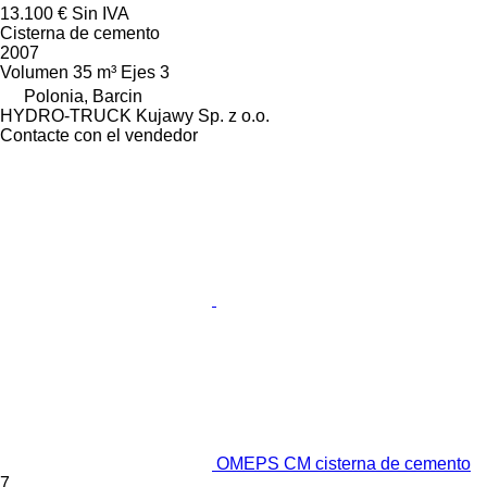
13.100 €
Sin IVA
Cisterna de cemento
2007
Volumen
35 m³
Ejes
3
Polonia, Barcin
HYDRO-TRUCK Kujawy Sp. z o.o.
Contacte con el vendedor
OMEPS CM cisterna de cemento
7