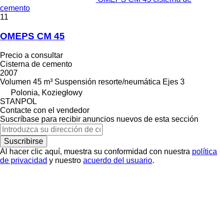
cemento
11
OMEPS CM 45
Precio a consultar
Cisterna de cemento
2007
Volumen
45 m³
Suspensión
resorte/neumática
Ejes
3
Polonia, Koziegłowy
STANPOL
Contacte con el vendedor
Suscríbase para recibir anuncios nuevos de esta sección
Suscribirse
Al hacer clic aquí, muestra su conformidad con nuestra
política
de privacidad
y nuestro
acuerdo del usuario
.