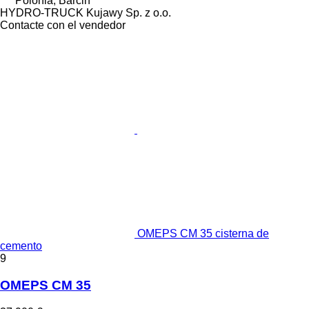
Polonia, Barcin
HYDRO-TRUCK Kujawy Sp. z o.o.
Contacte con el vendedor
OMEPS CM 35 cisterna de
cemento
9
OMEPS CM 35