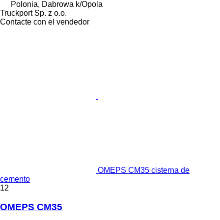
Polonia, Dabrowa k/Opola
Truckport Sp. z o.o.
Contacte con el vendedor
OMEPS CM35 cisterna de
cemento
12
OMEPS CM35