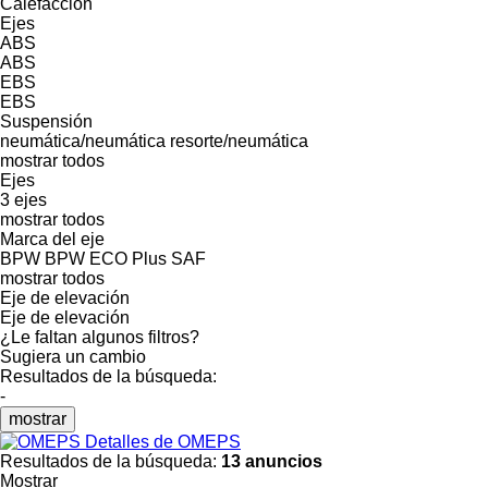
Calefacción
Ejes
ABS
ABS
EBS
EBS
Suspensión
neumática/neumática
resorte/neumática
mostrar todos
Ejes
3 ejes
mostrar todos
Marca del eje
BPW
BPW ECO Plus
SAF
mostrar todos
Eje de elevación
Eje de elevación
¿Le faltan algunos filtros?
Sugiera un cambio
Resultados de la búsqueda:
-
mostrar
Detalles de OMEPS
Resultados de la búsqueda:
13 anuncios
Mostrar