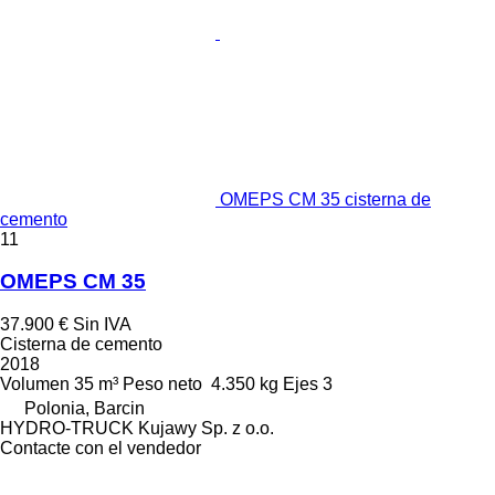
OMEPS CM 35 cisterna de
cemento
11
OMEPS CM 35
37.900 €
Sin IVA
Cisterna de cemento
2018
Volumen
35 m³
Peso neto
4.350 kg
Ejes
3
Polonia, Barcin
HYDRO-TRUCK Kujawy Sp. z o.o.
Contacte con el vendedor