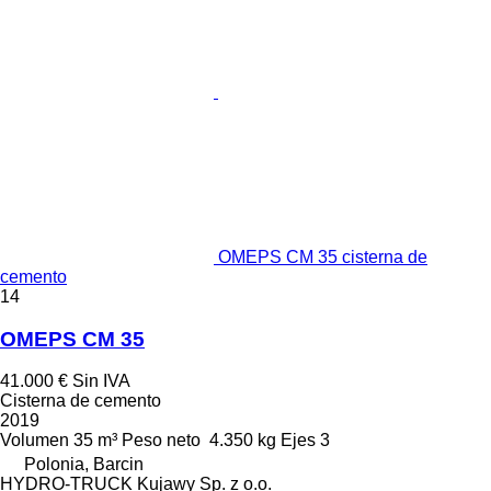
OMEPS CM 35 cisterna de
cemento
14
OMEPS CM 35
41.000 €
Sin IVA
Cisterna de cemento
2019
Volumen
35 m³
Peso neto
4.350 kg
Ejes
3
Polonia, Barcin
HYDRO-TRUCK Kujawy Sp. z o.o.