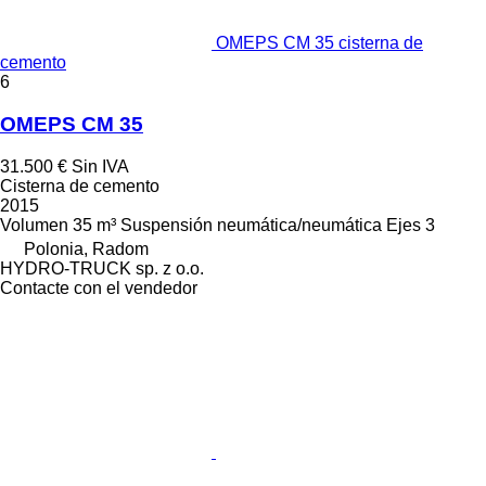
OMEPS CM 35 cisterna de
cemento
6
OMEPS CM 35
31.500 €
Sin IVA
Cisterna de cemento
2015
Volumen
35 m³
Suspensión
neumática/neumática
Ejes
3
Polonia, Radom
HYDRO-TRUCK sp. z o.o.
Contacte con el vendedor