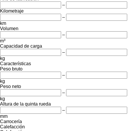
–
Kilometraje
–
km
Volumen
–
m³
Capacidad de carga
–
kg
Características
Peso bruto
–
kg
Peso neto
–
kg
Altura de la quinta rueda
–
mm
Carrocería
Calefacción