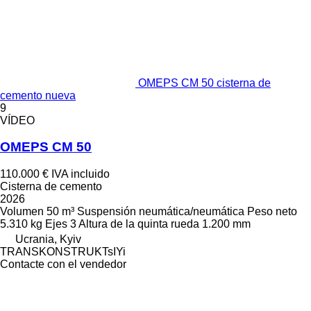
OMEPS CM 50 cisterna de
cemento nueva
9
VÍDEO
OMEPS CM 50
110.000 €
IVA incluido
Cisterna de cemento
2026
Volumen
50 m³
Suspensión
neumática/neumática
Peso neto
5.310 kg
Ejes
3
Altura de la quinta rueda
1.200 mm
Ucrania, Kyiv
TRANSKONSTRUKTsIYi
Contacte con el vendedor