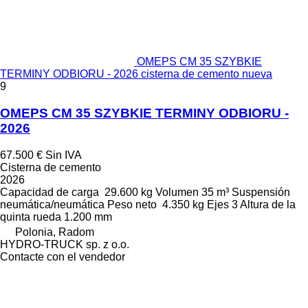
OMEPS CM 35 SZYBKIE
TERMINY ODBIORU - 2026 cisterna de cemento nueva
9
OMEPS CM 35 SZYBKIE TERMINY ODBIORU -
2026
67.500 €
Sin IVA
Cisterna de cemento
2026
Capacidad de carga
29.600 kg
Volumen
35 m³
Suspensión
neumática/neumática
Peso neto
4.350 kg
Ejes
3
Altura de la
quinta rueda
1.200 mm
Polonia, Radom
HYDRO-TRUCK sp. z o.o.
Contacte con el vendedor