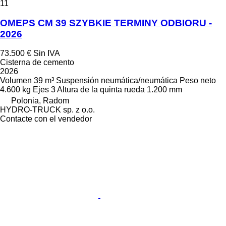
11
OMEPS CM 39 SZYBKIE TERMINY ODBIORU -
2026
73.500 €
Sin IVA
Cisterna de cemento
2026
Volumen
39 m³
Suspensión
neumática/neumática
Peso neto
4.600 kg
Ejes
3
Altura de la quinta rueda
1.200 mm
Polonia, Radom
HYDRO-TRUCK sp. z o.o.
Contacte con el vendedor