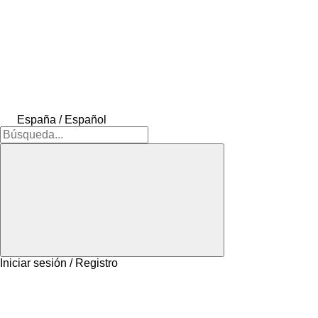
España / Español
Iniciar sesión / Registro