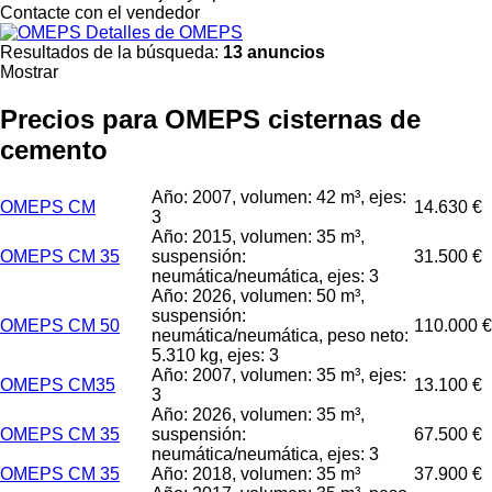
Contacte con el vendedor
Detalles de OMEPS
Resultados de la búsqueda:
13 anuncios
Mostrar
Precios para OMEPS cisternas de
cemento
Año: 2007, volumen: 42 m³, ejes:
OMEPS CM
14.630 €
3
Año: 2015, volumen: 35 m³,
OMEPS CM 35
suspensión:
31.500 €
neumática/neumática, ejes: 3
Año: 2026, volumen: 50 m³,
suspensión:
OMEPS CM 50
110.000 €
neumática/neumática, peso neto:
5.310 kg, ejes: 3
Año: 2007, volumen: 35 m³, ejes:
OMEPS CM35
13.100 €
3
Año: 2026, volumen: 35 m³,
OMEPS CM 35
suspensión:
67.500 €
neumática/neumática, ejes: 3
OMEPS CM 35
Año: 2018, volumen: 35 m³
37.900 €