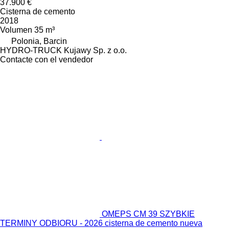
37.900 €
Cisterna de cemento
2018
Volumen
35 m³
Polonia, Barcin
HYDRO-TRUCK Kujawy Sp. z o.o.
Contacte con el vendedor
OMEPS CM 39 SZYBKIE
TERMINY ODBIORU - 2026 cisterna de cemento nueva