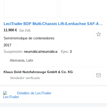
LeciTrailer BDF Multi-Chassis Lift-/Lenkachse SAF-Achsen
11.900 €
Sin IVA
Semirremolque de contenedores
2017
Suspensión
neumática/neumática
Ejes
3
Alemania, Lahr
Klaus Dold Nutzfahrzeuge GmbH & Co. KG
Detalles de LeciTrailer