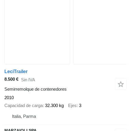
LeciTrailer
8.500 €
Sin IVA
Semirremolque de contenedores
2010
Capacidad de carga
32.300 kg
Ejes
3
Italia, Parma
MARZAIOLI SPA