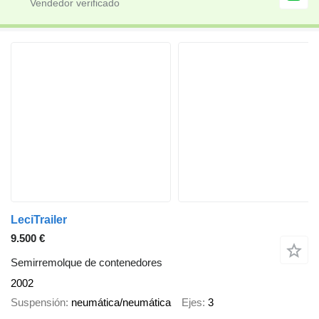
LeciTrailer
9.500 €
Semirremolque de contenedores
2002
Suspensión
neumática/neumática
Ejes
3