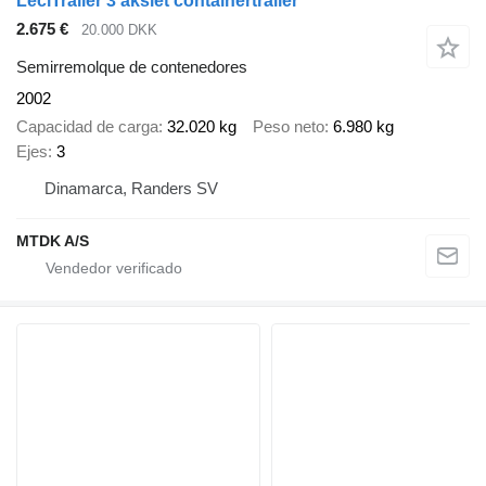
LeciTrailer 3 akslet containertrailer
2.675 €
20.000 DKK
Semirremolque de contenedores
2002
Capacidad de carga
32.020 kg
Peso neto
6.980 kg
Ejes
3
Dinamarca, Randers SV
MTDK A/S