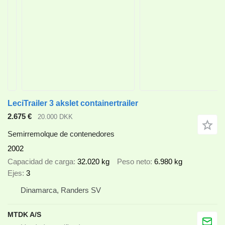
LeciTrailer 3 akslet containertrailer
2.675 €
20.000 DKK
Semirremolque de contenedores
2002
Capacidad de carga
32.020 kg
Peso neto
6.980 kg
Ejes
3
Dinamarca, Randers SV
MTDK A/S