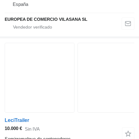
España
EUROPEA DE COMERCIO VILASANA SL
LeciTrailer
10.000 €
Sin IVA
Semirremolque de contenedores