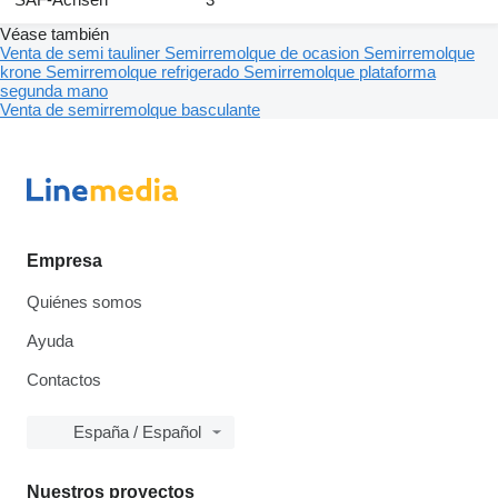
Véase también
Venta de semi tauliner
Semirremolque de ocasion
Semirremolque
krone
Semirremolque refrigerado
Semirremolque plataforma
segunda mano
Venta de semirremolque basculante
Empresa
Quiénes somos
Ayuda
Contactos
España / Español
Nuestros proyectos