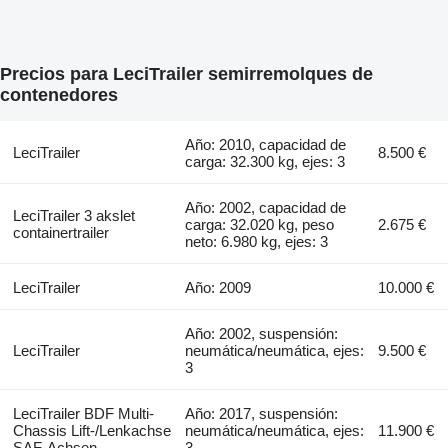
Precios para LeciTrailer semirremolques de
contenedores
Año: 2010, capacidad de
LeciTrailer
8.500 €
carga: 32.300 kg, ejes: 3
Año: 2002, capacidad de
LeciTrailer 3 akslet
carga: 32.020 kg, peso
2.675 €
containertrailer
neto: 6.980 kg, ejes: 3
LeciTrailer
Año: 2009
10.000 €
Año: 2002, suspensión:
LeciTrailer
neumática/neumática, ejes:
9.500 €
3
LeciTrailer BDF Multi-
Año: 2017, suspensión:
Chassis Lift-/Lenkachse
neumática/neumática, ejes:
11.900 €
SAF-Achsen
3