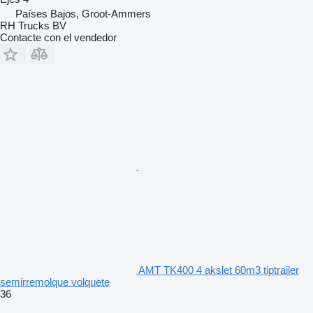
Países Bajos, Groot-Ammers
RH Trucks BV
Contacte con el vendedor
AMT TK400 4 akslet 60m3 tiptrailer
semirremolque volquete
36