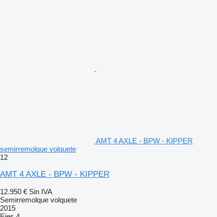
AMT 4 AXLE - BPW - KIPPER
semirremolque volquete
12
AMT 4 AXLE - BPW - KIPPER
12.950 €
Sin IVA
Semirremolque volquete
2015
Ejes
4