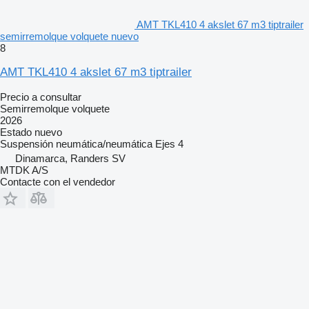
AMT TKL410 4 akslet 67 m3 tiptrailer
semirremolque volquete nuevo
8
AMT TKL410 4 akslet 67 m3 tiptrailer
Precio a consultar
Semirremolque volquete
2026
Estado
nuevo
Suspensión
neumática/neumática
Ejes
4
Dinamarca, Randers SV
MTDK A/S
Contacte con el vendedor