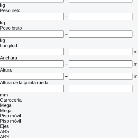
kg
Peso neto
–
kg
Peso bruto
–
kg
Longitud
–
m
Anchura
–
m
Altura
–
m
Altura de la quinta rueda
–
mm
Carrocería
Mega
Mega
Piso móvil
Piso móvil
Ejes
ABS
ABS