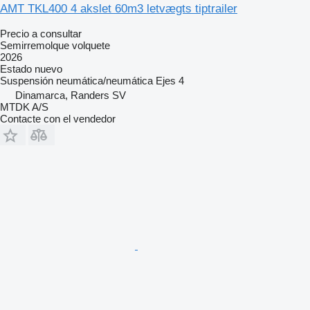
AMT TKL400 4 akslet 60m3 letvægts tiptrailer
Precio a consultar
Semirremolque volquete
2026
Estado
nuevo
Suspensión
neumática/neumática
Ejes
4
Dinamarca, Randers SV
MTDK A/S
Contacte con el vendedor