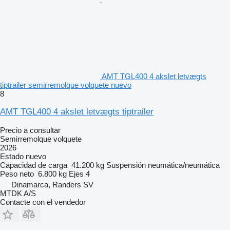
AMT TGL400 4 akslet letvægts
tiptrailer semirremolque volquete nuevo
8
AMT TGL400 4 akslet letvægts tiptrailer
Precio a consultar
Semirremolque volquete
2026
Estado
nuevo
Capacidad de carga
41.200 kg
Suspensión
neumática/neumática
Peso neto
6.800 kg
Ejes
4
Dinamarca, Randers SV
MTDK A/S
Contacte con el vendedor