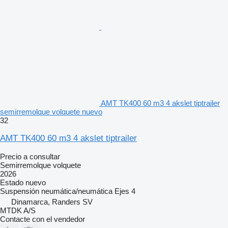
AMT TK400 60 m3 4 akslet tiptrailer
semirremolque volquete nuevo
32
AMT TK400 60 m3 4 akslet tiptrailer
Precio a consultar
Semirremolque volquete
2026
Estado
nuevo
Suspensión
neumática/neumática
Ejes
4
Dinamarca, Randers SV
MTDK A/S
Contacte con el vendedor