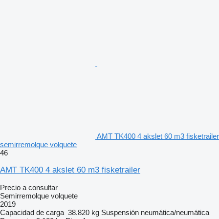
AMT TK400 4 akslet 60 m3 fisketrailer
semirremolque volquete
46
AMT TK400 4 akslet 60 m3 fisketrailer
Precio a consultar
Semirremolque volquete
2019
Capacidad de carga
38.820 kg
Suspensión
neumática/neumática