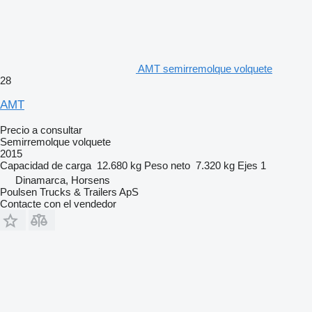
AMT semirremolque volquete
28
AMT
Precio a consultar
Semirremolque volquete
2015
Capacidad de carga
12.680 kg
Peso neto
7.320 kg
Ejes
1
Dinamarca, Horsens
Poulsen Trucks & Trailers ApS
Contacte con el vendedor