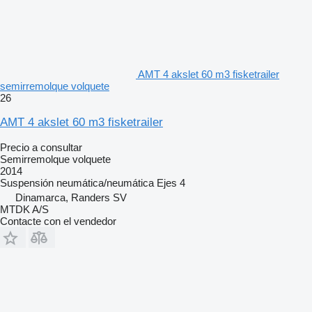
AMT 4 akslet 60 m3 fisketrailer
semirremolque volquete
26
AMT 4 akslet 60 m3 fisketrailer
Precio a consultar
Semirremolque volquete
2014
Suspensión
neumática/neumática
Ejes
4
Dinamarca, Randers SV
MTDK A/S
Contacte con el vendedor