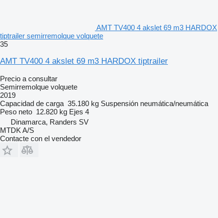
AMT TV400 4 akslet 69 m3 HARDOX
tiptrailer semirremolque volquete
35
AMT TV400 4 akslet 69 m3 HARDOX tiptrailer
Precio a consultar
Semirremolque volquete
2019
Capacidad de carga
35.180 kg
Suspensión
neumática/neumática
Peso neto
12.820 kg
Ejes
4
Dinamarca, Randers SV
MTDK A/S
Contacte con el vendedor