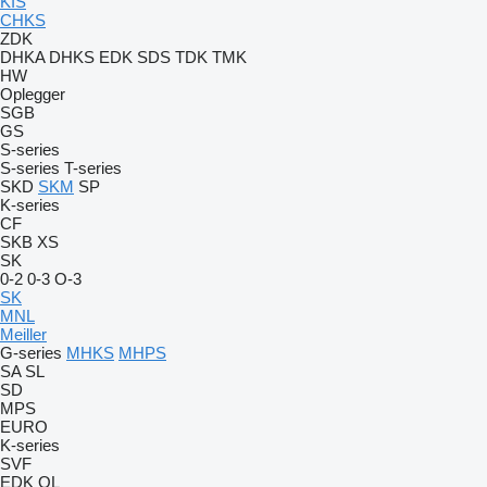
KIS
CHKS
ZDK
DHKA
DHKS
EDK
SDS
TDK
TMK
HW
Oplegger
SGB
GS
S-series
S-series
T-series
SKD
SKM
SP
K-series
CF
SKB
XS
SK
0-2
0-3
O-3
SK
MNL
Meiller
G-series
MHKS
MHPS
SA
SL
SD
MPS
EURO
K-series
SVF
EDK
OL