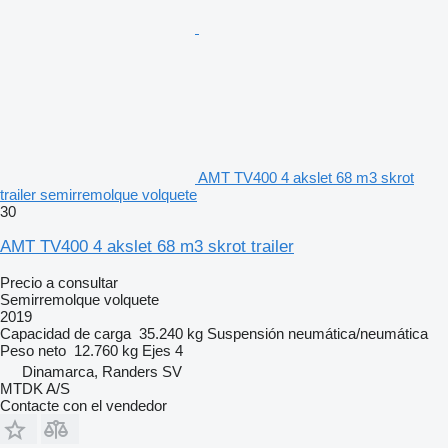
AMT TV400 4 akslet 68 m3 skrot
trailer semirremolque volquete
30
AMT TV400 4 akslet 68 m3 skrot trailer
Precio a consultar
Semirremolque volquete
2019
Capacidad de carga
35.240 kg
Suspensión
neumática/neumática
Peso neto
12.760 kg
Ejes
4
Dinamarca, Randers SV
MTDK A/S
Contacte con el vendedor