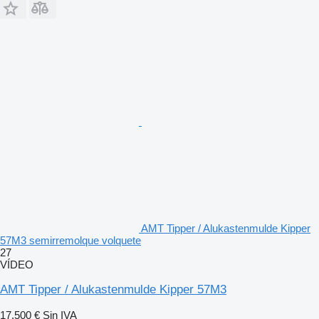
AMT Tipper / Alukastenmulde Kipper
57M3 semirremolque volquete
27
VÍDEO
AMT Tipper / Alukastenmulde Kipper 57M3
17.500 €
Sin IVA