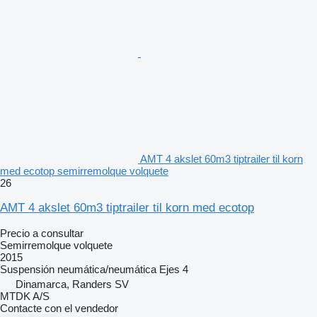
AMT 4 akslet 60m3 tiptrailer til korn
med ecotop semirremolque volquete
26
AMT 4 akslet 60m3 tiptrailer til korn med ecotop
Precio a consultar
Semirremolque volquete
2015
Suspensión
neumática/neumática
Ejes
4
Dinamarca, Randers SV
MTDK A/S
Contacte con el vendedor