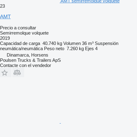
AMT semirremolque volquete
23
AMT
Precio a consultar
Semirremolque volquete
2019
Capacidad de carga
40.740 kg
Volumen
36 m³
Suspensión
neumática/neumática
Peso neto
7.260 kg
Ejes
4
Dinamarca, Horsens
Poulsen Trucks & Trailers ApS
Contacte con el vendedor