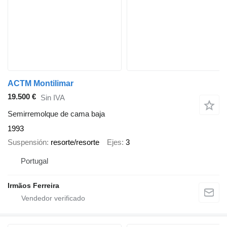
ACTM Montilimar
19.500 €
Sin IVA
Semirremolque de cama baja
1993
Suspensión
resorte/resorte
Ejes
3
Portugal
Irmãos Ferreira