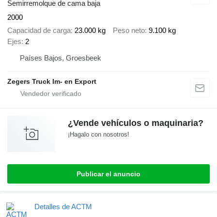
Semirremolque de cama baja
2000
Capacidad de carga
23.000 kg
Peso neto
9.100 kg
Ejes
2
Países Bajos, Groesbeek
Zegers Truck Im- en Export
¿Vende vehículos o maquinaria?
¡Hagalo con nosotros!
Publicar el anuncio
Detalles de ACTM