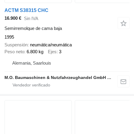
ACTM S38315 CHC
16.900 €
Sin IVA
Semirremolque de cama baja
1995
Suspensión
neumática/neumática
Peso neto
6.800 kg
Ejes
3
Alemania, Saarlouis
M.O. Baumaschinen & Nutzfahrzeughandel GmbH & CO.