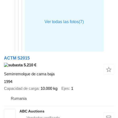
ACTM S2015
5.210 €
Semirremolque de cama baja
1994
Capacidad de carga
10.000 kg
Ejes
1
Rumanía
ABC Auctions