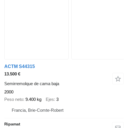
ACTM S44315
13.500 €
Semirremolque de cama baja
2000
Peso neto
9.400 kg
Ejes
3
Francia, Brie-Comte-Robert
Ripamat