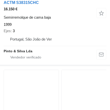
ACTM S38315CHC
16.150 €
Semirremolque de cama baja
1999
Ejes
3
Portugal, São João de Ver
Pinto & Silva Lda