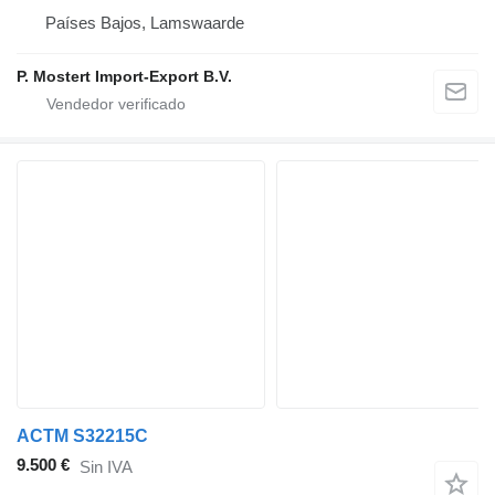
Países Bajos, Lamswaarde
P. Mostert Import-Export B.V.
ACTM S32215C
9.500 €
Sin IVA