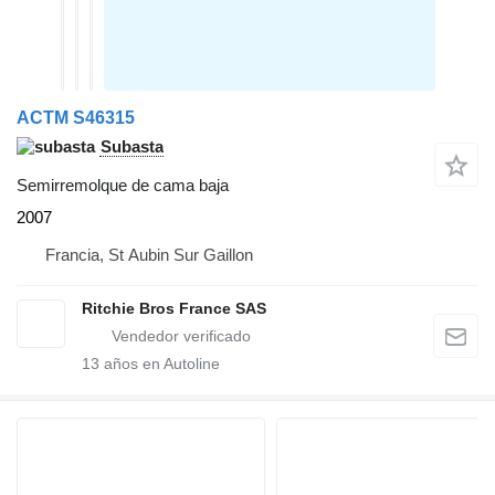
ACTM S46315
Subasta
Semirremolque de cama baja
2007
Francia, St Aubin Sur Gaillon
Ritchie Bros France SAS
13
años en Autoline