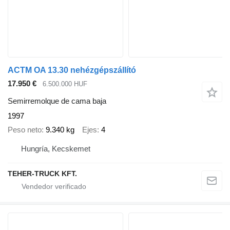
ACTM OA 13.30 nehézgépszállító
17.950 €
6.500.000 HUF
Semirremolque de cama baja
1997
Peso neto
9.340 kg
Ejes
4
Hungría, Kecskemet
TEHER-TRUCK KFT.