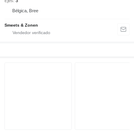
Ejes
3
Bélgica, Bree
Smeets & Zonen