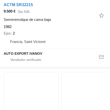
ACTM SR32215
9.500 €
Sin IVA
Semirremolque de cama baja
1982
Ejes
2
Francia, Saint Victoret
AUTO EXPORT IVANOV