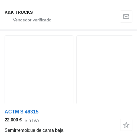
K&K TRUCKS
ACTM S 46315
22.000 €
Sin IVA
Semirremolque de cama baja