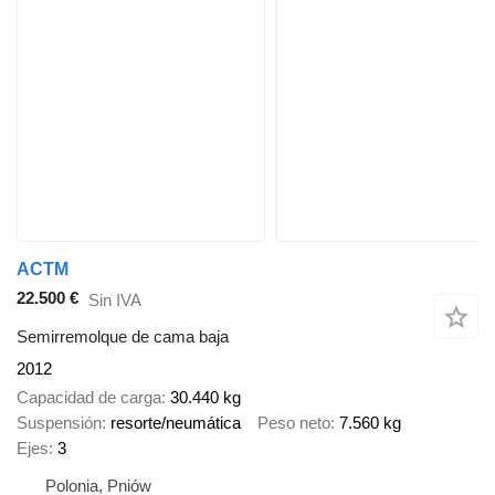
ACTM
22.500 €
Sin IVA
Semirremolque de cama baja
2012
Capacidad de carga
30.440 kg
Suspensión
resorte/neumática
Peso neto
7.560 kg
Ejes
3
Polonia, Pniów