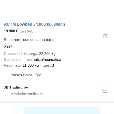
ACTM Lowbed 34.000 kg, winch
19.900 €
Sin IVA
Semirremolque de cama baja
2007
Capacidad de carga
22.200 kg
Suspensión
neumática/neumática
Peso neto
11.800 kg
Ejes
3
Países Bajos, Ede
JB Trading bv