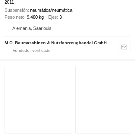
2011
Suspensión
neumática/neumática
Peso neto
9.480 kg
Ejes
3
Alemania, Saarlouis
M.O. Baumaschinen & Nutzfahrzeughandel GmbH & CO.