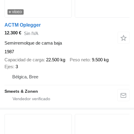
VÍDEO
ACTM Oplegger
12.300 €
Sin IVA
Semirremolque de cama baja
1987
Capacidad de carga
22.500 kg
Peso neto
9.500 kg
Ejes
3
Bélgica, Bree
Smeets & Zonen