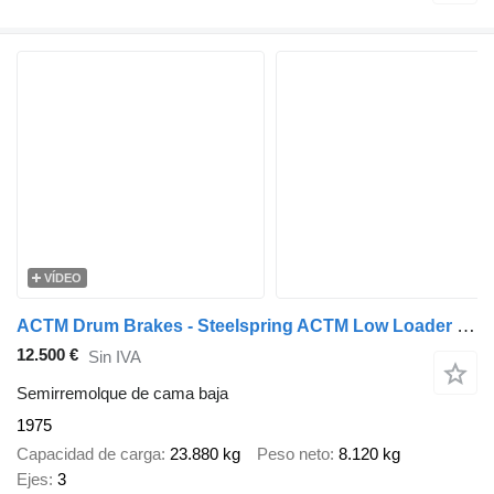
VÍDEO
ACTM Drum Brakes - Steelspring ACTM Low Loader - 3 axles - Drum brake
12.500 €
Sin IVA
Semirremolque de cama baja
1975
Capacidad de carga
23.880 kg
Peso neto
8.120 kg
Ejes
3