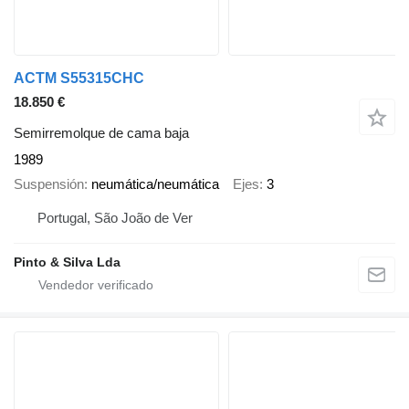
ACTM S55315CHC
18.850 €
Semirremolque de cama baja
1989
Suspensión
neumática/neumática
Ejes
3
Portugal, São João de Ver
Pinto & Silva Lda