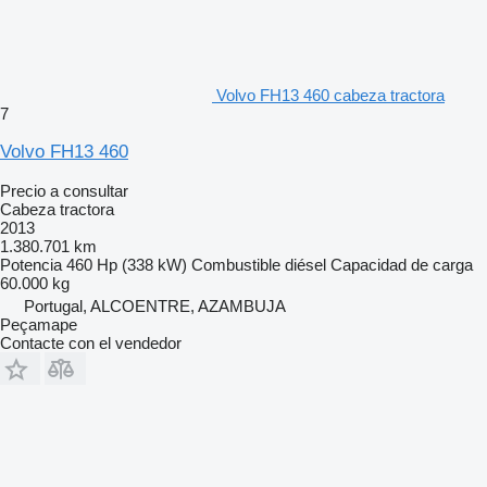
Volvo FH13 460 cabeza tractora
7
Volvo FH13 460
Precio a consultar
Cabeza tractora
2013
1.380.701 km
Potencia
460 Hp (338 kW)
Combustible
diésel
Capacidad de carga
60.000 kg
Portugal, ALCOENTRE, AZAMBUJA
Peçamape
Contacte con el vendedor