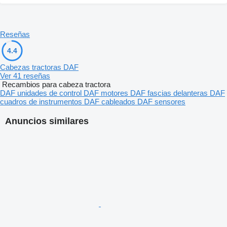
Reseñas
4.4
Cabezas tractoras DAF
Ver 41 reseñas
Recambios para cabeza tractora
DAF unidades de control
DAF motores
DAF fascias delanteras
DAF
cuadros de instrumentos
DAF cableados
DAF sensores
Anuncios similares