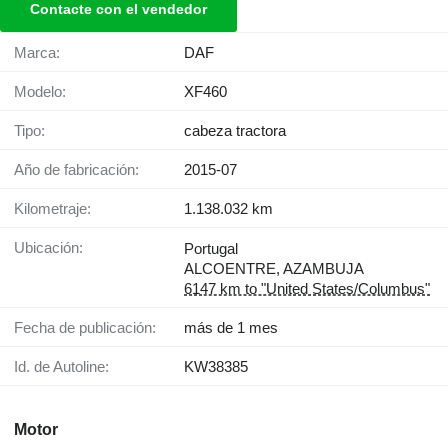
Contacte con el vendedor
Marca:
DAF
Modelo:
XF460
Tipo:
cabeza tractora
Año de fabricación:
2015-07
Kilometraje:
1.138.032 km
Ubicación:
Portugal
ALCOENTRE, AZAMBUJA
6147 km to "United States/Columbus"
Fecha de publicación:
más de 1 mes
Id. de Autoline:
KW38385
Motor