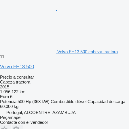
Volvo FH13 500 cabeza tractora
11
Volvo FH13 500
Precio a consultar
Cabeza tractora
2015
1.056.122 km
Euro 6
Potencia
500 Hp (368 kW)
Combustible
diésel
Capacidad de carga
60.000 kg
Portugal, ALCOENTRE, AZAMBUJA
Peçamape
Contacte con el vendedor