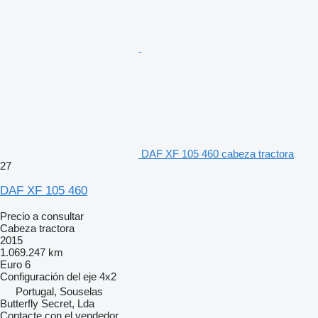
DAF XF 105 460 cabeza tractora
27
DAF XF 105 460
Precio a consultar
Cabeza tractora
2015
1.069.247 km
Euro 6
Configuración del eje
4x2
Portugal, Souselas
Butterfly Secret, Lda
Contacte con el vendedor