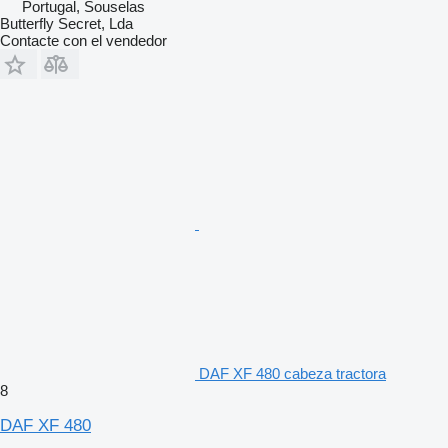
Portugal, Souselas
Butterfly Secret, Lda
Contacte con el vendedor
DAF XF 480 cabeza tractora
8
DAF XF 480