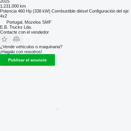
2015
1.231.000 km
Potencia
460 Hp (338 kW)
Combustible
diésel
Configuración del eje
4x2
Portugal, Mozelos SMF
E.B. Trucks Lda.
Contacte con el vendedor
¿Vende vehículos o maquinaria?
¡Hagalo con nosotros!
Publicar el anuncio