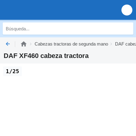
Cabezas tractoras de segunda mano
DAF cabez
DAF XF460 cabeza tractora
1/25