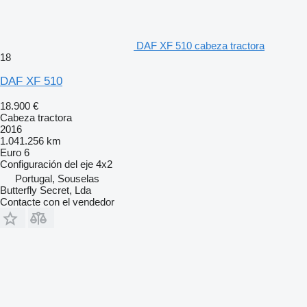
DAF XF 510 cabeza tractora
18
DAF XF 510
18.900 €
Cabeza tractora
2016
1.041.256 km
Euro 6
Configuración del eje
4x2
Portugal, Souselas
Butterfly Secret, Lda
Contacte con el vendedor