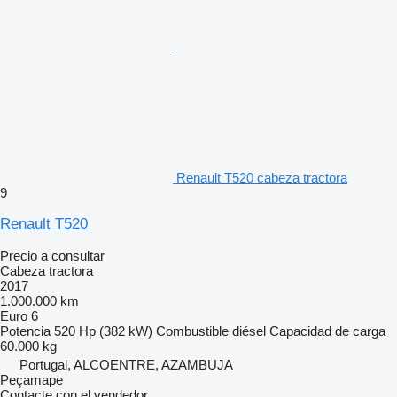
Renault T520 cabeza tractora
9
Renault T520
Precio a consultar
Cabeza tractora
2017
1.000.000 km
Euro 6
Potencia
520 Hp (382 kW)
Combustible
diésel
Capacidad de carga
60.000 kg
Portugal, ALCOENTRE, AZAMBUJA
Peçamape
Contacte con el vendedor