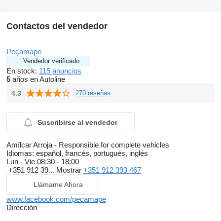
Contactos del vendedor
Peçamape
Vendedor verificado
En stock:
115 anuncios
5
años en Autoline
4.3
270 reseñas
Suscribirse al vendedor
Amílcar Arroja - Responsible for complete vehicles
Idiomas:
español, francés, portugués, inglés
Lun - Vie
08:30 - 18:00
+351 912 39...
Mostrar
+351 912 393 467
Llámame Ahora
www.facebook.com/pecamape
Dirección