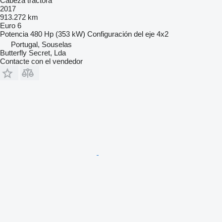
Cabeza tractora
2017
913.272 km
Euro 6
Potencia
480 Hp (353 kW)
Configuración del eje
4x2
Portugal, Souselas
Butterfly Secret, Lda
Contacte con el vendedor