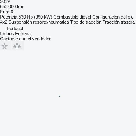
2019
650.000 km
Euro 6
Potencia
530 Hp (390 kW)
Combustible
diésel
Configuración del eje
4x2
Suspensión
resorte/neumática
Tipo de tracción
Tracción trasera
Portugal
Irmãos Ferreira
Contacte con el vendedor