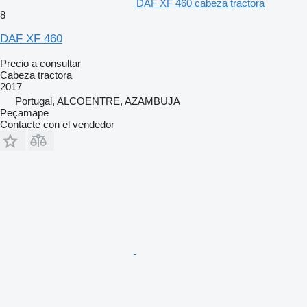
DAF XF 460 cabeza tractora
8
DAF XF 460
Precio a consultar
Cabeza tractora
2017
Portugal, ALCOENTRE, AZAMBUJA
Peçamape
Contacte con el vendedor