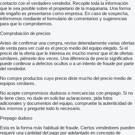
contacto con el verdadero vendedor. Recopile toda la información
que le sea posible sobre el propietario de la maquinaria. Una forma
de engaño es presentarse como empresa. En caso de sospecha,
infórmenos mediante el formulario de comentarios y sugerencias
para que lo comprobemos.
Comprobación de precios
Antes de confirmar una compra, revise detenidamente varias ofertas
de venta para ver cuál es el precio medio del equipo elegido. Si el
precio de la oferta que le interesa es mucho menor que el de ofertas
similares, piénselo dos veces. Una diferencia de precio significativa
puede conllevar a defectos ocultos o a un intento de fraude por parte
del vendedor.
No compre productos cuyo precio diste mucho del precio medio de
equipos similares.
No acepte compromisos dudosos o mercancías con prepago. Si no
lo tiene claro, no dude en solicitar aclaraciones, pida fotos
adicionales y documentos del equipo, compruebe la autenticidad de
los mismos y pregunte todo lo necesario.
Prepago dudoso
Esta es la forma más habitual de fraude. Ciertos vendedores pueden
requerir una cantidad del pago por adelantado en concepto de