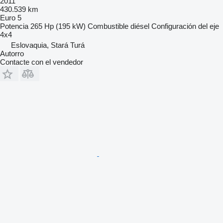
2011
430.539 km
Euro 5
Potencia
265 Hp (195 kW)
Combustible
diésel
Configuración del eje
4x4
Eslovaquia, Stará Turá
Autorro
Contacte con el vendedor