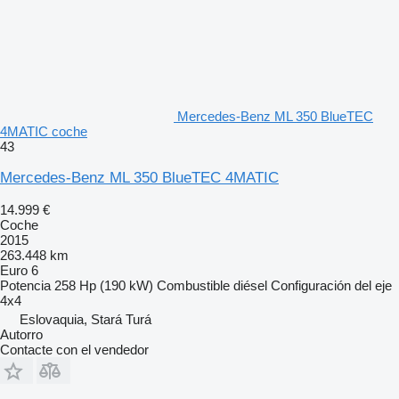
Mercedes-Benz ML 350 BlueTEC
4MATIC coche
43
Mercedes-Benz ML 350 BlueTEC 4MATIC
14.999 €
Coche
2015
263.448 km
Euro 6
Potencia
258 Hp (190 kW)
Combustible
diésel
Configuración del eje
4x4
Eslovaquia, Stará Turá
Autorro
Contacte con el vendedor