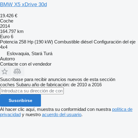
BMW X5 xDrive 30d
19.426 €
Coche
2014
164.797 km
Euro 6
Potencia
258 Hp (190 kW)
Combustible
diésel
Configuración del eje
4x4
Eslovaquia, Stará Turá
Autorro
Contacte con el vendedor
Suscríbase para recibir anuncios nuevos de esta sección
coches
Subaru
año de fabricación: de 2010 a 2016
Suscribirse
Al hacer clic aquí, muestra su conformidad con nuestra
política de
privacidad
y nuestro
acuerdo del usuario
.