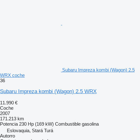
Subaru Impreza kombi (Wagon) 2.5
WRX coche
36
Subaru Impreza kombi (Wagon) 2.5 WRX
11.990 €
Coche
2007
171.213 km
Potencia
230 Hp (169 kW)
Combustible
gasolina
Eslovaquia, Stará Turá
Autorro