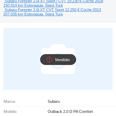
Subaru Forester 2.0i XT Sport / CVT
19.230 €
Coche
2018
150.914 km
Eslovaquia, Stará Turá
Subaru Forester 2.0i XT CVT Sport
12.250 €
Coche
2013
207.035 km
Eslovaquia, Stará Turá
Vendido
Marca:
Subaru
Modelo:
Outback 2.0 D PA Comfort