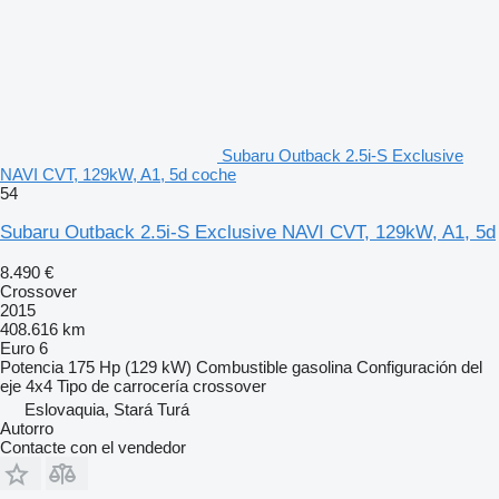
Subaru Outback 2.5i-S Exclusive
NAVI CVT, 129kW, A1, 5d coche
54
Subaru Outback 2.5i-S Exclusive NAVI CVT, 129kW, A1, 5d
8.490 €
Crossover
2015
408.616 km
Euro 6
Potencia
175 Hp (129 kW)
Combustible
gasolina
Configuración del
eje
4x4
Tipo de carrocería
crossover
Eslovaquia, Stará Turá
Autorro
Contacte con el vendedor