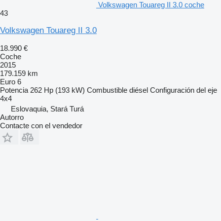
Volkswagen Touareg II 3.0 coche
43
Volkswagen Touareg II 3.0
18.990 €
Coche
2015
179.159 km
Euro 6
Potencia
262 Hp (193 kW)
Combustible
diésel
Configuración del eje
4x4
Eslovaquia, Stará Turá
Autorro
Contacte con el vendedor