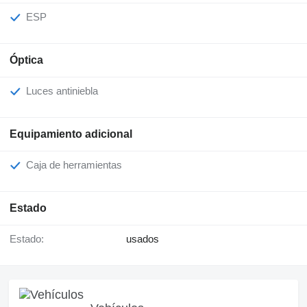
ESP
Óptica
Luces antiniebla
Equipamiento adicional
Caja de herramientas
Estado
Estado:
usados