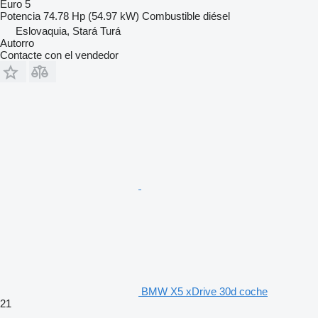
Euro 5
Potencia
74.78 Hp (54.97 kW)
Combustible
diésel
Eslovaquia, Stará Turá
Autorro
Contacte con el vendedor
BMW X5 xDrive 30d coche
21