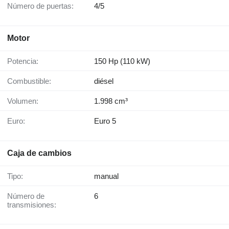
Número de puertas:
4/5
Motor
Potencia:
150 Hp (110 kW)
Combustible:
diésel
Volumen:
1.998 cm³
Euro:
Euro 5
Caja de cambios
Tipo:
manual
Número de
6
transmisiones: