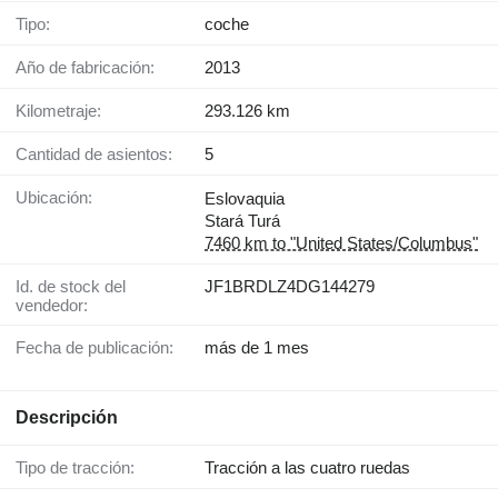
Tipo:
coche
Año de fabricación:
2013
Kilometraje:
293.126 km
Cantidad de asientos:
5
Ubicación:
Eslovaquia
Stará Turá
7460 km to "United States/Columbus"
Id. de stock del
JF1BRDLZ4DG144279
vendedor:
Fecha de publicación:
más de 1 mes
Descripción
Tipo de tracción:
Tracción a las cuatro ruedas