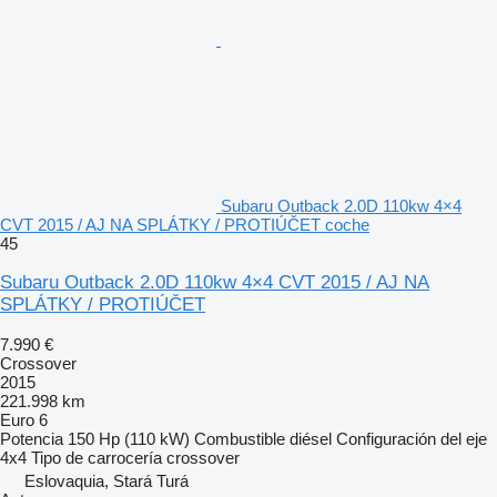
Subaru Outback 2.0D 110kw 4×4
CVT 2015 / AJ NA SPLÁTKY / PROTIÚČET coche
45
Subaru Outback 2.0D 110kw 4×4 CVT 2015 / AJ NA
SPLÁTKY / PROTIÚČET
7.990 €
Crossover
2015
221.998 km
Euro 6
Potencia
150 Hp (110 kW)
Combustible
diésel
Configuración del eje
4x4
Tipo de carrocería
crossover
Eslovaquia, Stará Turá