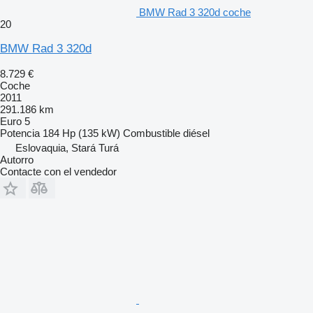
BMW Rad 3 320d coche
20
BMW Rad 3 320d
8.729 €
Coche
2011
291.186 km
Euro 5
Potencia
184 Hp (135 kW)
Combustible
diésel
Eslovaquia, Stará Turá
Autorro
Contacte con el vendedor