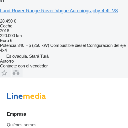
41
Land Rover Range Rover Vogue Autobiography 4.4L V8
28.490 €
Coche
2016
220.000 km
Euro 6
Potencia
340 Hp (250 kW)
Combustible
diésel
Configuración del eje
4x4
Eslovaquia, Stará Turá
Autorro
Contacte con el vendedor
Empresa
Quiénes somos