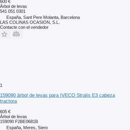
600 €
Árbol de levas
541 051 0301
España, Sant Pere Molanta, Barcelona
LAS COLINAS OCASION, S.L.
Contacte con el vendedor
1
159090 árbol de levas para IVECO Stralis E3 cabeza
tractora
605 €
Árbol de levas
159090 F2BE0681B
España, Meres, Siero