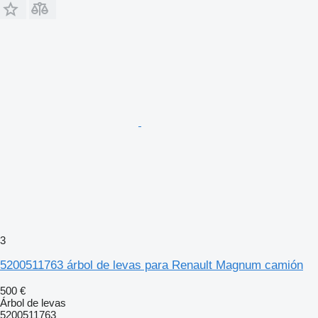
3
5200511763 árbol de levas para Renault Magnum camión
500 €
Árbol de levas
5200511763