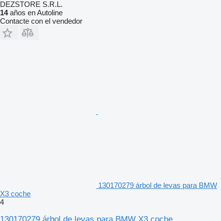
DEZSTORE S.R.L.
14
años en Autoline
Contacte con el vendedor
130170279 árbol de levas para BMW
X3 coche
4
130170279 árbol de levas para BMW X3 coche