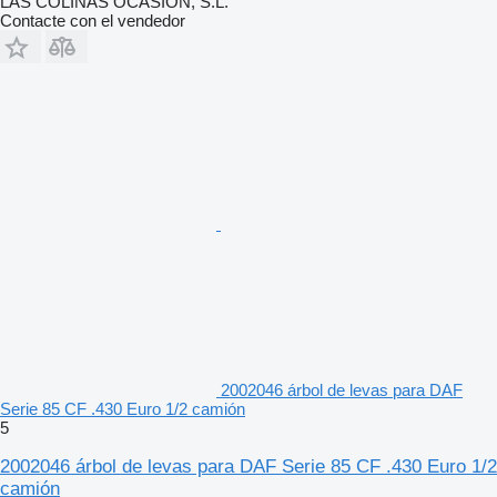
LAS COLINAS OCASION, S.L.
Contacte con el vendedor
2002046 árbol de levas para DAF
Serie 85 CF .430 Euro 1/2 camión
5
2002046 árbol de levas para DAF Serie 85 CF .430 Euro 1/2
camión