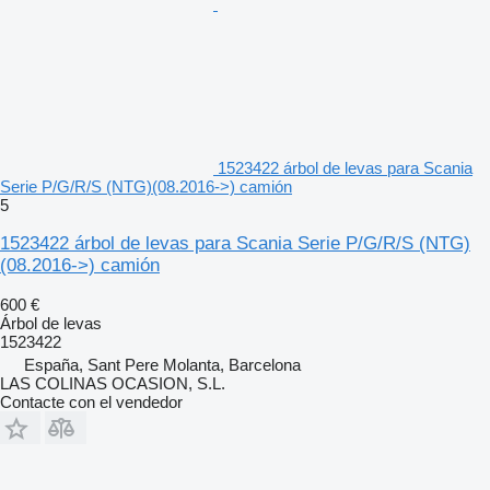
1523422 árbol de levas para Scania
Serie P/G/R/S (NTG)(08.2016->) camión
5
1523422 árbol de levas para Scania Serie P/G/R/S (NTG)
(08.2016->) camión
600 €
Árbol de levas
1523422
España, Sant Pere Molanta, Barcelona
LAS COLINAS OCASION, S.L.
Contacte con el vendedor