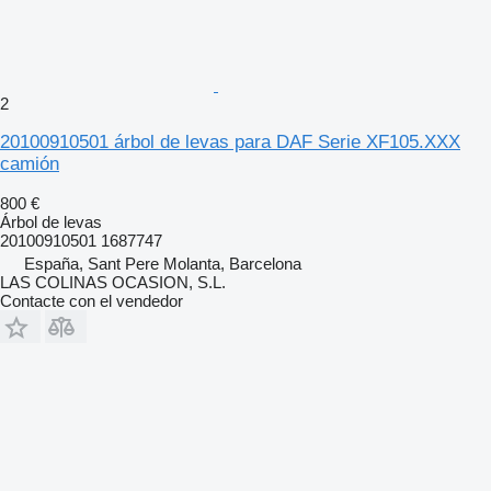
2
20100910501 árbol de levas para DAF Serie XF105.XXX
camión
800 €
Árbol de levas
20100910501 1687747
España, Sant Pere Molanta, Barcelona
LAS COLINAS OCASION, S.L.
Contacte con el vendedor