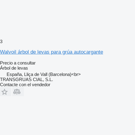
3
Walvoil árbol de levas para grúa autocargante
Precio a consultar
Árbol de levas
España, Lliça de Vall (Barcelona)<br>
TRANSGRUAS CIAL, S.L.
Contacte con el vendedor