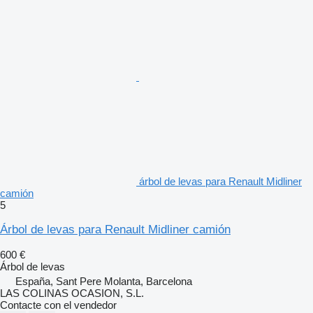
árbol de levas para Renault Midliner
camión
5
Árbol de levas para Renault Midliner camión
600 €
Árbol de levas
España, Sant Pere Molanta, Barcelona
LAS COLINAS OCASION, S.L.
Contacte con el vendedor