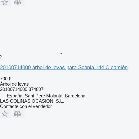
2
20100714000 árbol de levas para Scania 144 C camión
700 €
Árbol de levas
20100714000 374897
España, Sant Pere Molanta, Barcelona
LAS COLINAS OCASION, S.L.
Contacte con el vendedor