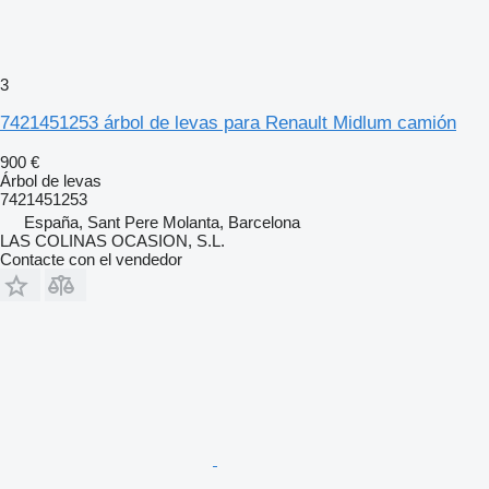
3
7421451253 árbol de levas para Renault Midlum camión
900 €
Árbol de levas
7421451253
España, Sant Pere Molanta, Barcelona
LAS COLINAS OCASION, S.L.
Contacte con el vendedor