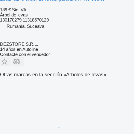
189 €
Sin IVA
Árbol de levas
130170279 11318570129
Rumanía, Suceava
DEZSTORE S.R.L.
14
años en Autoline
Contacte con el vendedor
Otras marcas en la sección «Árboles de levas»