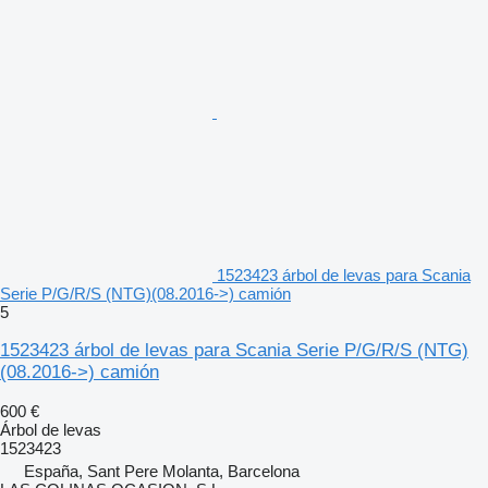
1523423 árbol de levas para Scania
Serie P/G/R/S (NTG)(08.2016->) camión
5
1523423 árbol de levas para Scania Serie P/G/R/S (NTG)
(08.2016->) camión
600 €
Árbol de levas
1523423
España, Sant Pere Molanta, Barcelona