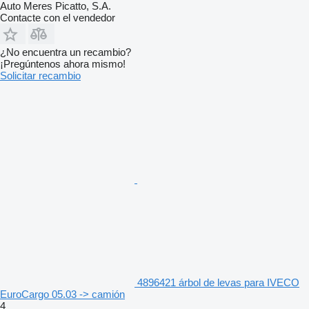
Auto Meres Picatto, S.A.
Contacte con el vendedor
¿No encuentra un recambio?
¡Pregúntenos ahora mismo!
Solicitar recambio
4896421 árbol de levas para IVECO
EuroCargo 05.03 -> camión
4