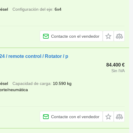
iésel
Configuración del eje
6x4
Contacte con el vendedor
 / remote control / Rotator / p
84.400 €
Sin IVA
iésel
Capacidad de carga
10.590 kg
orte/neumática
Contacte con el vendedor