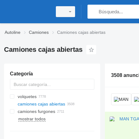
Autoline
Camiones
Camiones cajas abiertas
Camiones cajas abiertas
Categoría
3508 anunc
volquetes
camiones cajas abiertas
camiones furgones
mostrar todos