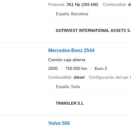
Potencia
361 Hp (265 kW)
Combustible
d
España, Barcelona
GUTINVEST INTERNATIONAL ASSETS S
Mercedes-Benz 2544
Camión caja abierta
2000
750.000 km
Euro 2
Combustible
diésel
Configuración del eje
España, Soria
TRANSLER S.L
Volvo 500