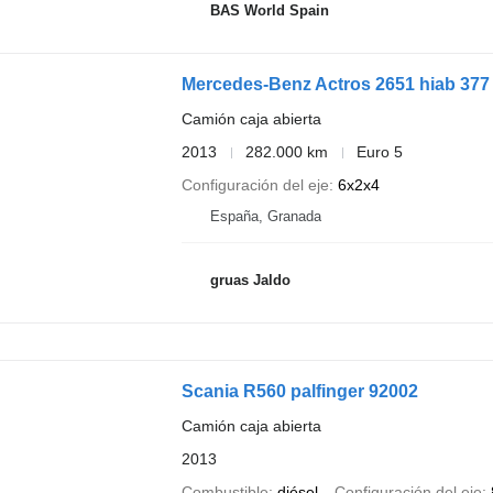
BAS World Spain
Mercedes-Benz Actros 2651 hiab 377 
Camión caja abierta
2013
282.000 km
Euro 5
Configuración del eje
6x2x4
España, Granada
gruas Jaldo
Scania R560 palfinger 92002
Camión caja abierta
2013
Combustible
diésel
Configuración del eje