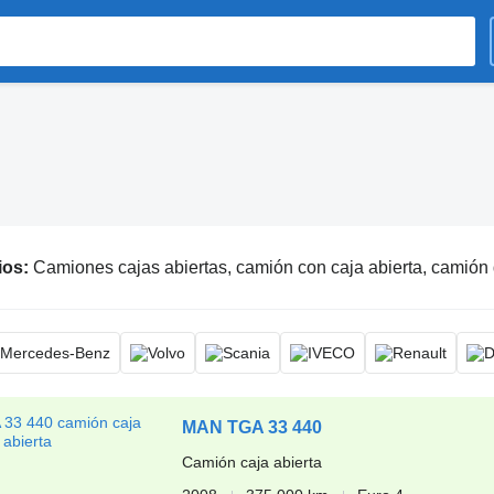
ios:
Camiones cajas abiertas, camión con caja abierta, camión 
MAN TGA 33 440
Camión caja abierta