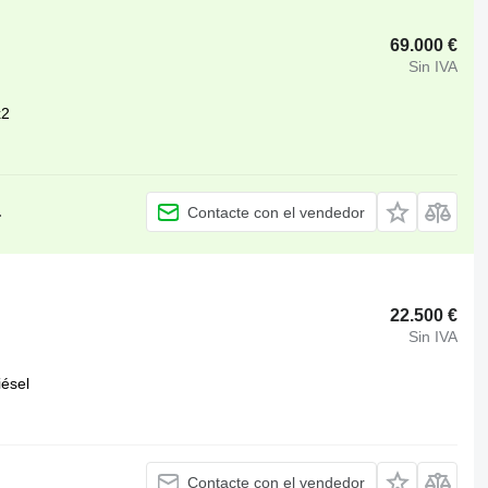
69.000 €
Sin IVA
x2
.
Contacte con el vendedor
22.500 €
Sin IVA
iésel
Contacte con el vendedor