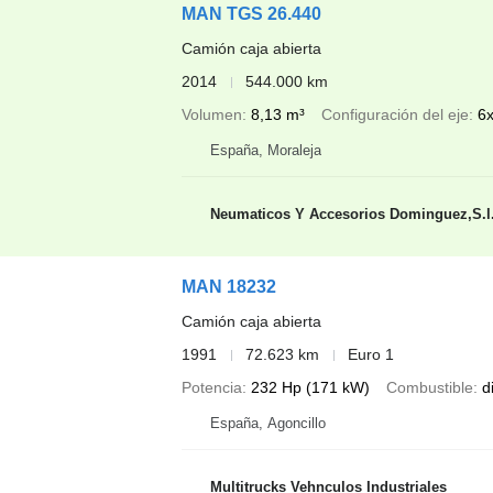
MAN TGS 26.440
Camión caja abierta
2014
544.000 km
Volumen
8,13 m³
Configuración del eje
6
España, Moraleja
Neumaticos Y Accesorios Dominguez,S.l
MAN 18232
Camión caja abierta
1991
72.623 km
Euro 1
Potencia
232 Hp (171 kW)
Combustible
d
España, Agoncillo
Multitrucks Vehnculos Industriales