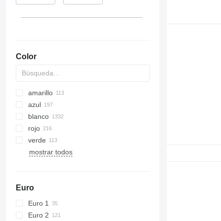
Color
amarillo
azul
blanco
rojo
verde
mostrar todos
Euro
Euro 1
Euro 2