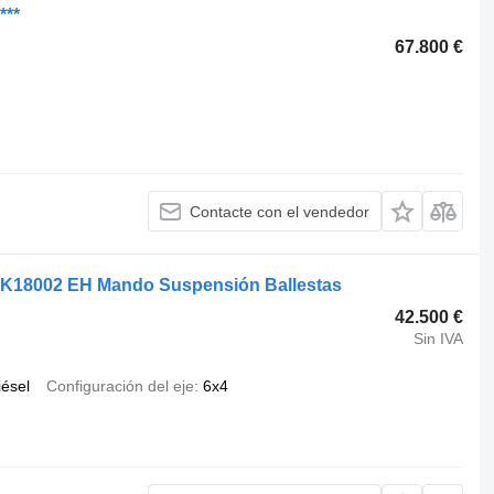
***
67.800 €
Contacte con el vendedor
 PK18002 EH Mando Suspensión Ballestas
42.500 €
Sin IVA
iésel
Configuración del eje
6x4