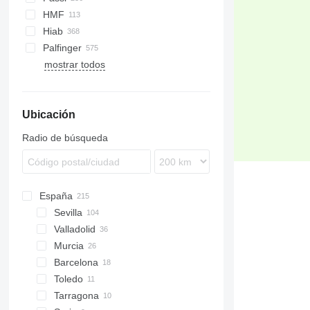
T-series
HMF
Hiab
Palfinger
mostrar todos
Ubicación
Radio de búsqueda
España
Sevilla
Valladolid
Murcia
Barcelona
Toledo
Tarragona