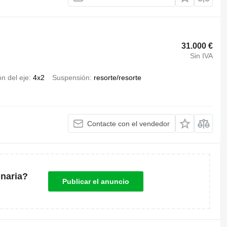
31.000 €
Sin IVA
n del eje
4x2
Suspensión
resorte/resorte
Contacte con el vendedor
naria?
Publicar el anuncio