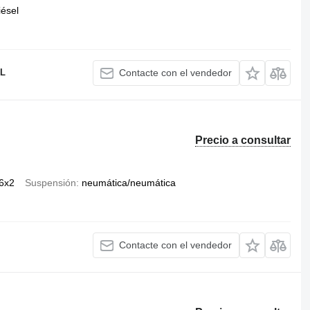
iésel
.L
Contacte con el vendedor
Precio a consultar
6x2
Suspensión
neumática/neumática
Contacte con el vendedor