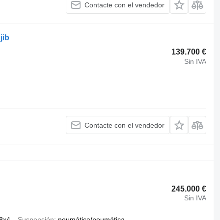
Contacte con el vendedor
jib
139.700 €
Sin IVA
Contacte con el vendedor
245.000 €
Sin IVA
8x4
Suspensión
neumática/neumática