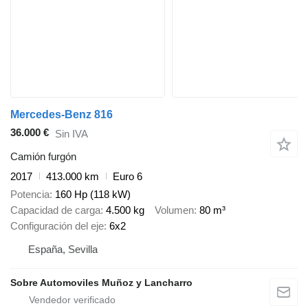
Mercedes-Benz 816
36.000 €
Sin IVA
Camión furgón
2017
413.000 km
Euro 6
Potencia
160 Hp (118 kW)
Capacidad de carga
4.500 kg
Volumen
80 m³
Configuración del eje
6x2
España, Sevilla
Sobre Automoviles Muñoz y Lancharro