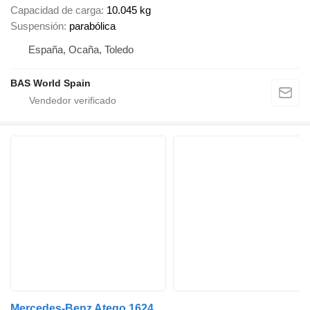
Capacidad de carga
10.045 kg
Suspensión
parabólica
España, Ocaña, Toledo
BAS World Spain
Mercedes-Benz Atego 1624