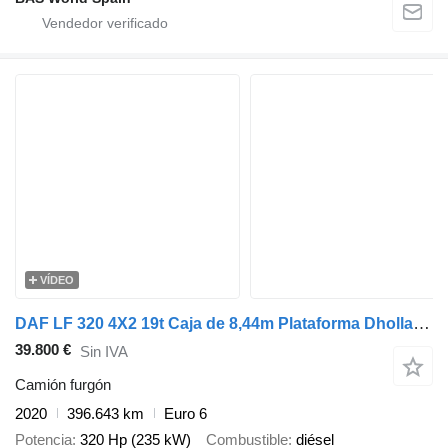
VÍDEO
DAF LF 320 4X2 19t Caja de 8,44m Plataforma Dhollanida Euro 6
39.800 €
Sin IVA
Camión furgón
2020
396.643 km
Euro 6
Potencia
320 Hp (235 kW)
Combustible
diésel