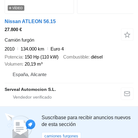
VÍDEO
Nissan ATLEON 56.15
27.800 €
Camión furgón
2010
134.000 km
Euro 4
Potencia
150 Hp (110 kW)
Combustible
diésel
Volumen
20,19 m³
España, Alicante
Serveal Automocion S.L.
Suscríbase para recibir anuncios nuevos
de esta sección
camiones furgones