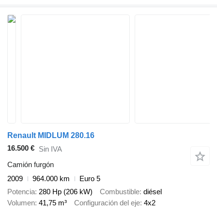
Renault MIDLUM 280.16
16.500 €
Sin IVA
Camión furgón
2009
964.000 km
Euro 5
Potencia
280 Hp (206 kW)
Combustible
diésel
Volumen
41,75 m³
Configuración del eje
4x2