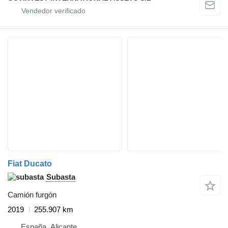
Fiat Ducato
Subasta
Camión furgón
2019
255.907 km
España, Alicante