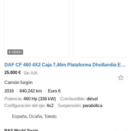
VÍDEO
DAF CF 460 4X2 Caja 7,46m Plataforma Dhollandia Euro 6
25.800 €
Sin IVA
Camión furgón
2016
640.242 km
Euro 6
Potencia
460 Hp (338 kW)
Combustible
diésel
Configuración del eje
4x2
Suspensión
parabólica
España, Ocaña, Toledo
BAS World Spain