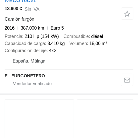
IVECO 70C21
13.900 €
Sin IVA
Camión furgón
2016
387.000 km
Euro 5
Potencia
210 Hp (154 kW)
Combustible
diésel
Capacidad de carga
3.410 kg
Volumen
18,06 m³
Configuración del eje
4x2
España, Málaga
EL FURGONETERO