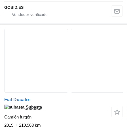
GOBID.ES
Fiat Ducato
Subasta
Camión furgón
2019
219.963 km