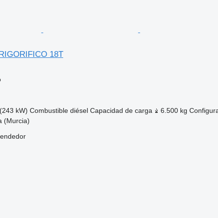
FRIGORIFICO 18T
o
(243 kW)
Combustible
diésel
Capacidad de carga
6.500 kg
Configura
 (Murcia)
vendedor