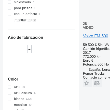
siniestrado
para piezas
con un defecto
mostrar todos
28
VÍDEO
Volvo FM 500
Año de fabricación
59.500 €
Sin IVA
Camión frigorífic
–
2017
772.000 km
Euro 6
Potencia
500 Hp 
España, Lorca
Pemar Trucks
Contacte con el 
Color
azul
azul oscuro
blanco
metálico