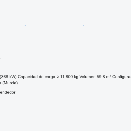
o
(368 kW)
Capacidad de carga
11.800 kg
Volumen
59,8 m³
Configurac
 (Murcia)
vendedor