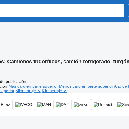
os:
Camiones frigoríficos, camión refrigerado, furgón 
de publicación
ción
Más caro en parte superior
Menos caro en parte superior
Año de f
superior
Kilometraje ⬊
Kilometraje ⬈