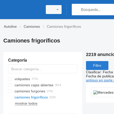
Autoline
Camiones
Camiones frigoríficos
Camiones frigoríficos
2219 anunci
Categoría
Filtro
Clasificar
:
Fecha 
Fecha de publica
volquetes
antiguo en parte 
camiones cajas abiertas
camiones furgones
camiones frigoríficos
mostrar todos