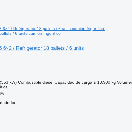
pallets / 6 units camión frigorífico
6×2 / Refrigerator 18 pallets / 6 units
o
(353 kW)
Combustible
diésel
Capacidad de carga
13.900 kg
Volume
tica
kow
vendedor