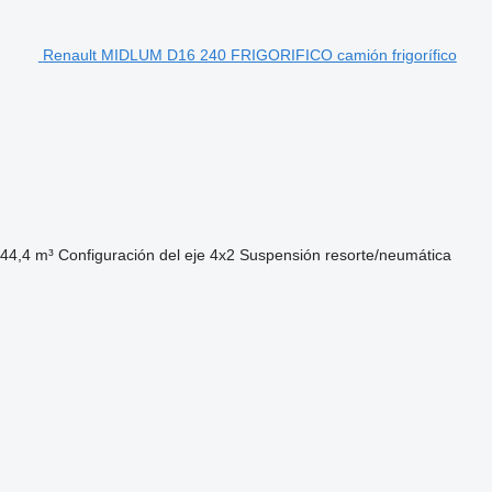
Renault MIDLUM D16 240 FRIGORIFICO camión frigorífico
44,4 m³
Configuración del eje
4x2
Suspensión
resorte/neumática