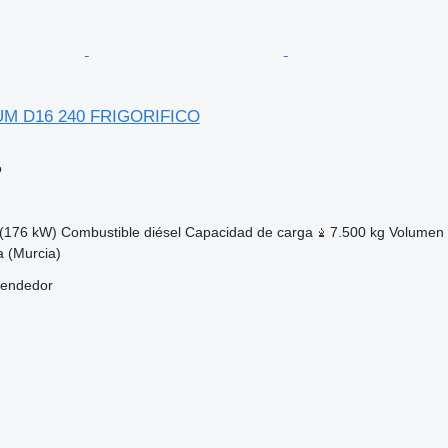
UM D16 240 FRIGORIFICO
o
(176 kW)
Combustible
diésel
Capacidad de carga
7.500 kg
Volumen
 (Murcia)
vendedor