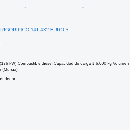
 FRIGORIFICO 14T 4X2 EURO 5
o
(176 kW)
Combustible
diésel
Capacidad de carga
6.000 kg
Volumen
 (Murcia)
vendedor