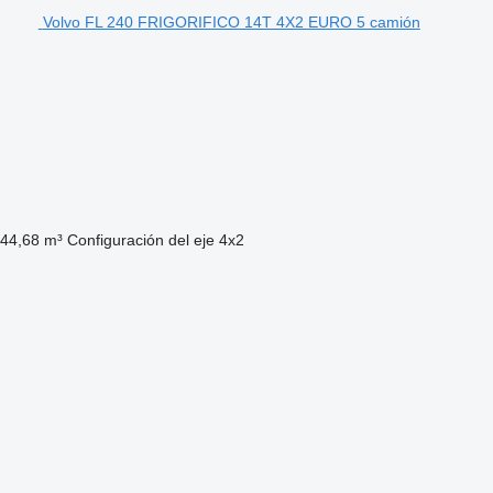
Volvo FL 240 FRIGORIFICO 14T 4X2 EURO 5 camión
44,68 m³
Configuración del eje
4x2