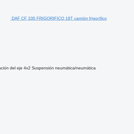
DAF CF 330 FRIGORIFICO 18T camión frigorífico
ción del eje
4x2
Suspensión
neumática/neumática