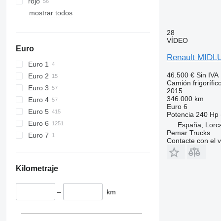
rojo
mostrar todos
28
VÍDEO
Euro
Renault MIDL
Euro 1
46.500 €
Sin IVA
Euro 2
Camión frigorífic
Euro 3
2015
346.000 km
Euro 4
Euro 6
Euro 5
Potencia
240 Hp 
Euro 6
España, Lorca
Pemar Trucks
Euro 7
Contacte con el 
Kilometraje
–
km