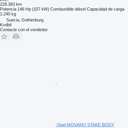
228.383 km
Potencia
146 Hp (107 kW)
Combustible
diésel
Capacidad de carga
1.240 kg
Suecia, Gothenburg
Kvdbil
Contacte con el vendedor
Opel MOVANO STAKE BODY