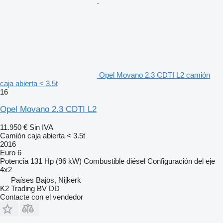
Opel Movano 2.3 CDTI L2 camión
caja abierta < 3.5t
16
Opel Movano 2.3 CDTI L2
11.950 €
Sin IVA
Camión caja abierta < 3.5t
2016
Euro 6
Potencia
131 Hp (96 kW)
Combustible
diésel
Configuración del eje
4x2
Países Bajos, Nijkerk
K2 Trading BV DD
Contacte con el vendedor