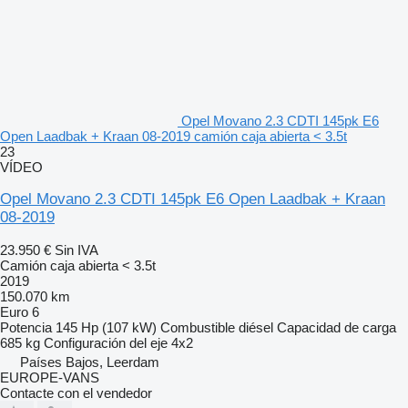
Opel Movano 2.3 CDTI 145pk E6
Open Laadbak + Kraan 08-2019 camión caja abierta < 3.5t
23
VÍDEO
Opel Movano 2.3 CDTI 145pk E6 Open Laadbak + Kraan
08-2019
23.950 €
Sin IVA
Camión caja abierta < 3.5t
2019
150.070 km
Euro 6
Potencia
145 Hp (107 kW)
Combustible
diésel
Capacidad de carga
685 kg
Configuración del eje
4x2
Países Bajos, Leerdam
EUROPE-VANS
Contacte con el vendedor