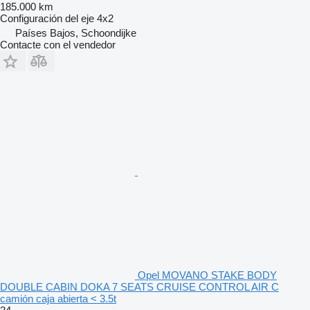
185.000 km
Configuración del eje
4x2
Países Bajos, Schoondijke
Contacte con el vendedor
Opel MOVANO STAKE BODY
DOUBLE CABIN DOKA 7 SEATS CRUISE CONTROL AIR C
camión caja abierta < 3.5t