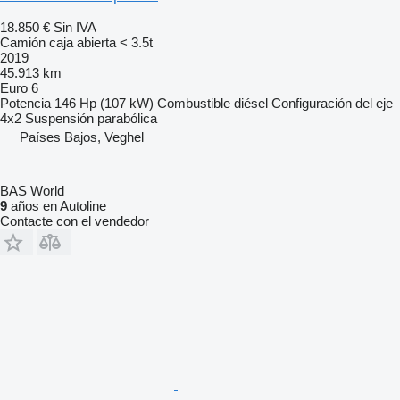
18.850 €
Sin IVA
Camión caja abierta < 3.5t
2019
45.913 km
Euro 6
Potencia
146 Hp (107 kW)
Combustible
diésel
Configuración del eje
4x2
Suspensión
parabólica
Países Bajos, Veghel
BAS World
9
años en Autoline
Contacte con el vendedor