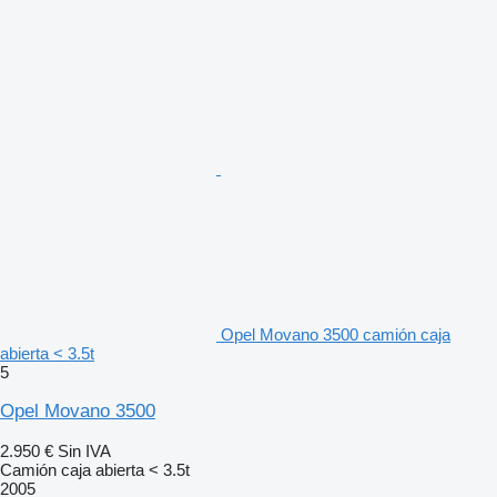
Opel Movano 3500 camión caja
abierta < 3.5t
5
Opel Movano 3500
2.950 €
Sin IVA
Camión caja abierta < 3.5t
2005