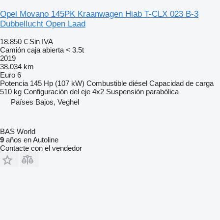
Opel Movano 145PK Kraanwagen Hiab T-CLX 023 B-3
Dubbellucht Open Laad
18.850 €
Sin IVA
Camión caja abierta < 3.5t
2019
38.034 km
Euro 6
Potencia
145 Hp (107 kW)
Combustible
diésel
Capacidad de carga
510 kg
Configuración del eje
4x2
Suspensión
parabólica
Países Bajos, Veghel
BAS World
9
años en Autoline
Contacte con el vendedor