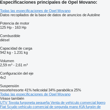
Especificaciones principales de Opel Movano:
Todas las especificaciones de Opel Movano
Datos recopilados de la base de datos de anuncios de Autoline
Potencia de motor
125 Hp
-
163 Hp
Combustible
diésel
Capacidad de carga
942 kg
-
1.231 kg
Volumen
2,59 m³
-
2,61 m³
Configuración del eje
4x2
Suspensión
resorte/resorte
41%
helicoidal
34%
parabólica
25%
Todas las especificaciones de Opel Movano
Véase también
UTV
Toyota furgoneta pequeña
Venta de vehículo comercial ligero
Fiat Scudo vehículo comercial de segunda mano
KIA furgón de