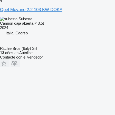
4
Opel Movano 2.2 103 KW DOKA
Subasta
Camión caja abierta < 3.5t
2024
Italia, Caorso
Ritchie Bros (Italy) Srl
13
años en Autoline
Contacte con el vendedor