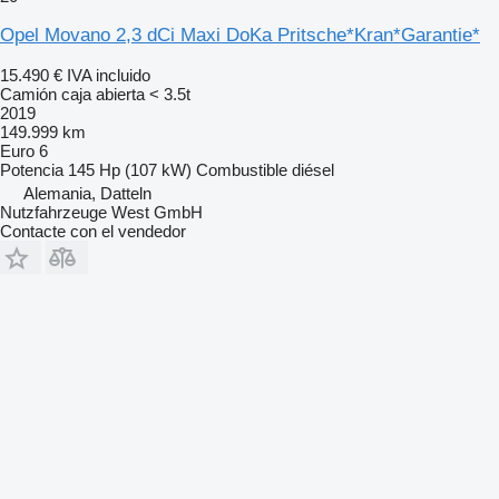
Opel Movano 2,3 dCi Maxi DoKa Pritsche*Kran*Garantie*
15.490 €
IVA incluido
Camión caja abierta < 3.5t
2019
149.999 km
Euro 6
Potencia
145 Hp (107 kW)
Combustible
diésel
Alemania, Datteln
Nutzfahrzeuge West GmbH
Contacte con el vendedor