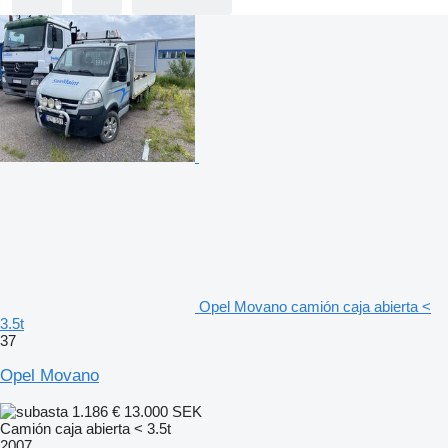
Opel Movano camión caja abierta <
3.5t
37
Opel Movano
1.186 €
13.000 SEK
Camión caja abierta < 3.5t
2007