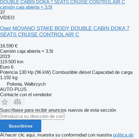
DOUBLE CABIN DOKA 7 SEATS CRUISE CONTROL AIR C
camión caja abierta < 3.5t
37
VÍDEO
Opel MOVANO STAKE BODY DOUBLE CABIN DOKA 7
SEATS CRUISE CONTROL AIR C
16.590 €
Camión caja abierta < 3.5t
2019
119.500 km
Euro 6
Potencia
130 Hp (96 kW)
Combustible
diésel
Capacidad de carga
1.192 kg
Polonia, Wałbrzych
AUTO-PLUS
Contacte con el vendedor
Suscríbase para recibir anuncios nuevos de esta sección
Suscribirse
Al hacer clic aquí, muestra su conformidad con nuestra
política de