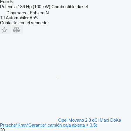
Euro 5
Potencia
136 Hp (100 kW)
Combustible
diésel
Dinamarca, Esbjerg N
TJ Automobiler ApS
Contacte con el vendedor
Opel Movano 2,3 dCi Maxi DoKa
Pritsche*Kran*Garantie* camión caja abierta < 3.5t
20