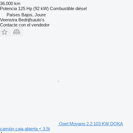
36.000 km
Potencia
125 Hp (92 kW)
Combustible
diésel
Países Bajos, Joure
Veenstra Bedrijfsauto's
Contacte con el vendedor
Opel Movano 2.2 103 KW DOKA
camión caja abierta < 3.5t