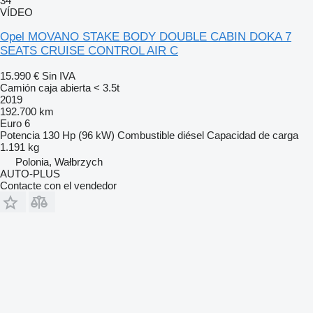
34
VÍDEO
Opel MOVANO STAKE BODY DOUBLE CABIN DOKA 7
SEATS CRUISE CONTROL AIR C
15.990 €
Sin IVA
Camión caja abierta < 3.5t
2019
192.700 km
Euro 6
Potencia
130 Hp (96 kW)
Combustible
diésel
Capacidad de carga
1.191 kg
Polonia, Wałbrzych
AUTO-PLUS
Contacte con el vendedor