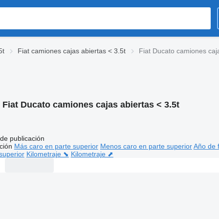
5t
Fiat camiones cajas abiertas < 3.5t
Fiat Ducato camiones caja
:
Fiat Ducato camiones cajas abiertas < 3.5t
de publicación
ción
Más caro en parte superior
Menos caro en parte superior
Año de f
superior
Kilometraje ⬊
Kilometraje ⬈