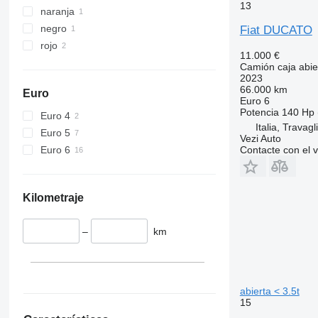
13
naranja
negro
Fiat DUCATO
rojo
11.000 €
Camión caja abier
2023
66.000 km
Euro
Euro 6
Potencia
140 Hp 
Euro 4
Italia, Travagl
Euro 5
Vezi Auto
Euro 6
Contacte con el 
Kilometraje
–
km
abierta < 3.5t
15