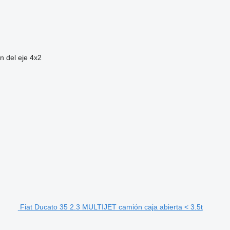
n del eje
4x2
Fiat Ducato 35 2.3 MULTIJET camión caja abierta < 3.5t