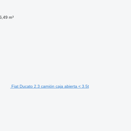
6,49 m³
Fiat Ducato 2.3 camión caja abierta < 3.5t