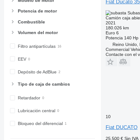
Modelo de motor
Fiat Ducato 3
Potencia de motor
Subas
Camión caja abier
Combustible
2021
180.026 km
Volumen del motor
Euro 6
Potencia
140 Hp 
Reino Unido,
Filtro antipartículas
Commercial Vehic
Contacte con el 
EEV
Depósito de AdBlue
Tipo de caja de cambios
Retardador
Lubricación central
10
Bloqueo del diferencial
Fiat DUCATO
25.500 €
Sin IVA