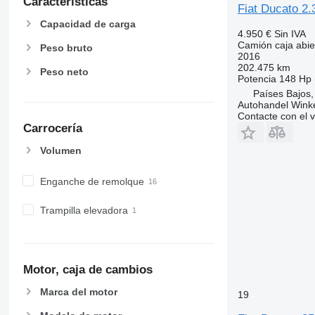
Características
Fiat Ducato 
Capacidad de carga
4.950 €
Sin IVA
Camión caja abier
Peso bruto
2016
202.475 km
Peso neto
Potencia
148 Hp 
Países Bajos
Autohandel Wink
Contacte con el 
Carrocería
Volumen
Enganche de remolque
Trampilla elevadora
Motor, caja de cambios
Marca del motor
19