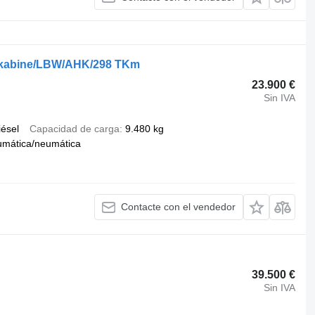
fkabine/LBW/AHK/298 TKm
23.900 €
Sin IVA
iésel
Capacidad de carga
9.480 kg
umática/neumática
Contacte con el vendedor
39.500 €
Sin IVA