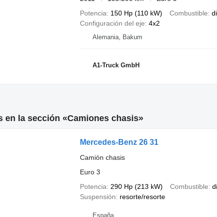
Potencia
150 Hp (110 kW)
Combustible
d
Configuración del eje
4x2
Alemania, Bakum
A1-Truck GmbH
s en la sección «Camiones chasis»
Mercedes-Benz 26 31
Camión chasis
Euro 3
Potencia
290 Hp (213 kW)
Combustible
d
Suspensión
resorte/resorte
España