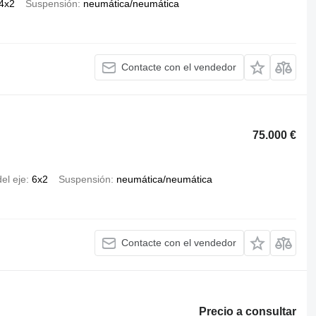
4x2
Suspensión
neumática/neumática
Contacte con el vendedor
75.000 €
el eje
6x2
Suspensión
neumática/neumática
Contacte con el vendedor
Precio a consultar