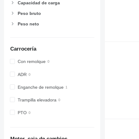
Capacidad de carga
Peso bruto
Peso neto
Carrocería
Con remolque
ADR
Enganche de remolque
Trampilla elevadora
PTO
Motor, caja de cambios