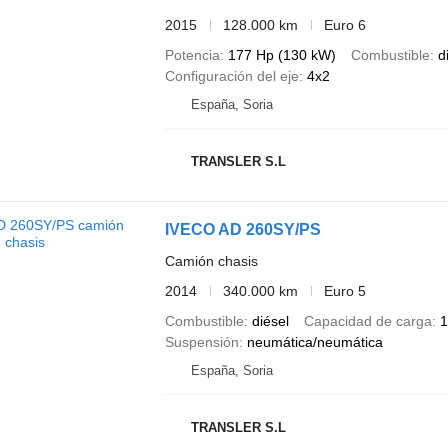
2015
128.000 km
Euro 6
Potencia
177 Hp (130 kW)
Combustible
d
Configuración del eje
4x2
España, Soria
TRANSLER S.L
IVECO AD 260SY/PS
Camión chasis
2014
340.000 km
Euro 5
Combustible
diésel
Capacidad de carga
1
Suspensión
neumática/neumática
España, Soria
TRANSLER S.L