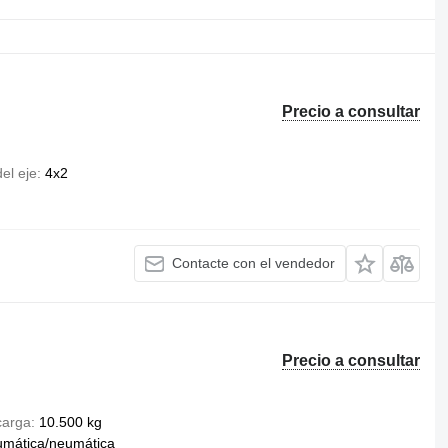
Precio a consultar
el eje
4x2
Contacte con el vendedor
Precio a consultar
carga
10.500 kg
umática/neumática