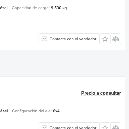
iésel
Capacidad de carga
9.500 kg
Contacte con el vendedor
Precio a consultar
iésel
Configuración del eje
6x4
Contacte con el vendedor