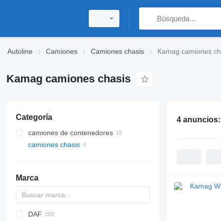
Autoline
Camiones
Camiones chasis
Kamag camiones ch
Kamag camiones chasis
Categoría
4 anuncios
camiones de contenedores
camiones chasis
Marca
DAF
HD