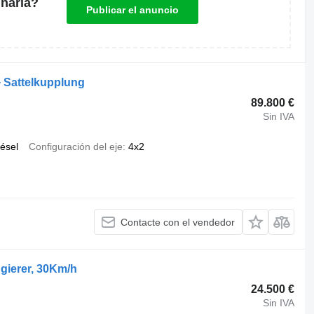
naria?
Publicar el anuncio
 Sattelkupplung
89.800 €
Sin IVA
iésel
Configuración del eje
4x2
Contacte con el vendedor
gierer, 30Km/h
24.500 €
Sin IVA