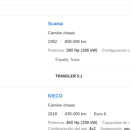
Scania
Camión chasis
1992
800.000 km
Potencia
280 Hp (206 kW)
Configuración d
España, Soria
TRANSLER S.L
IVECO
Camión chasis
2018
430.000 km
Euro 6
Potencia
460 Hp (338 kW)
Capacidad de 
Configuración del eje
4x2
Suspensión
ne