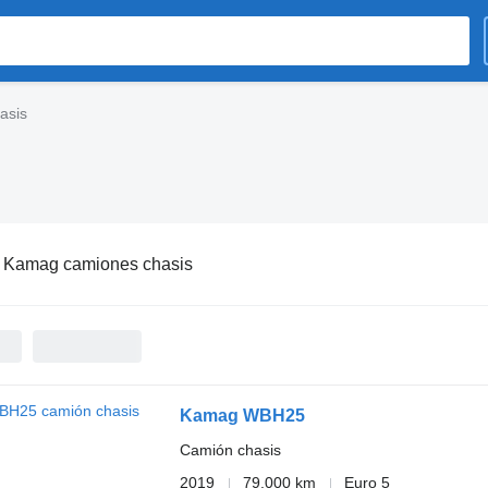
asis
:
Kamag camiones chasis
Kamag WBH25
Camión chasis
2019
79.000 km
Euro 5