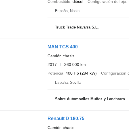
Combustible
diésel
Configuración del eje
España, Noain
Truck Trade Navarra S.L.
MAN TGS 400
Camión chasis
2017
360.000 km
Potencia
400 Hp (294 kW)
Configuración d
España, Sevilla
Sobre Automoviles Muñoz y Lancharro
Renault D 180.75
Camión chasis