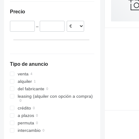
Polonia
Precio
–
Tipo de anuncio
venta
alquiler
del fabricante
leasing (alquiler con opción a compra)
crédito
a plazos
permuta
intercambio