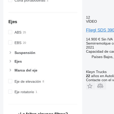
Cuna portabobinas
12
VÍDEO
Ejes
Fliegl SDS 39
ABS
14.900 €
Sin IVA
EBS
Semirremolque c
2021
Capacidad de ca
Suspensión
Países Bajos,
Ejes
Marca del eje
Kleyn Trucks
22
años en Autol
Contacte con el 
Eje de elevación
Eje rotatorio