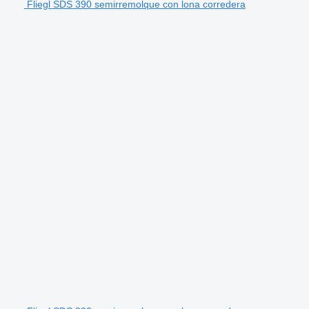
Fliegl SDS 390 semirremolque con lona corredera