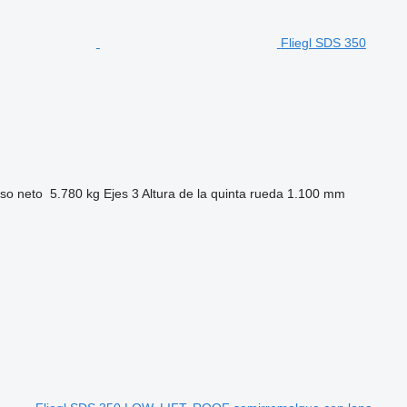
Fliegl SDS 350
so neto
5.780 kg
Ejes
3
Altura de la quinta rueda
1.100 mm