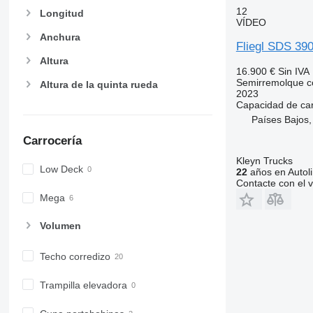
12
Longitud
VÍDEO
Anchura
Fliegl SDS 39
Altura
16.900 €
Sin IVA
Semirremolque c
Altura de la quinta rueda
2023
Capacidad de ca
Países Bajos,
Carrocería
Kleyn Trucks
Low Deck
22
años en Autol
Contacte con el 
Mega
Volumen
Techo corredizo
Trampilla elevadora