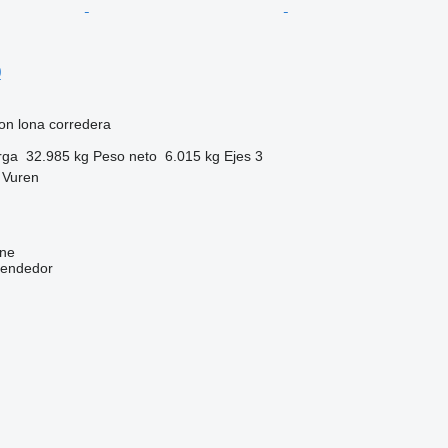
0
on lona corredera
rga
32.985 kg
Peso neto
6.015 kg
Ejes
3
 Vuren
ine
vendedor