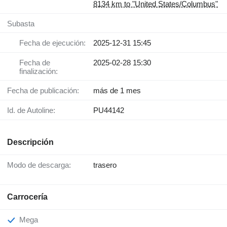
8134 km to "United States/Columbus"
Subasta
Fecha de ejecución:
2025-12-31 15:45
Fecha de
2025-02-28 15:30
finalización:
Fecha de publicación:
más de 1 mes
Id. de Autoline:
PU44142
Descripción
Modo de descarga:
trasero
Carrocería
Mega