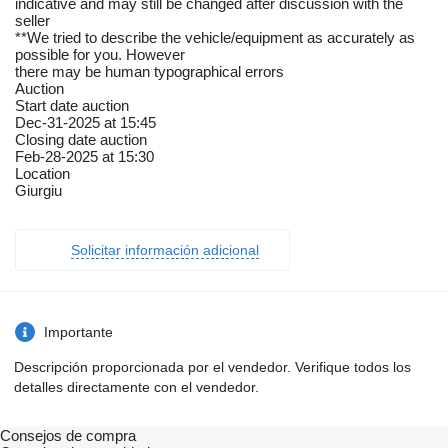
indicative and may still be changed after discussion with the
seller
**We tried to describe the vehicle/equipment as accurately as
possible for you. However
there may be human typographical errors
Auction
Start date auction
Dec-31-2025 at 15:45
Closing date auction
Feb-28-2025 at 15:30
Location
Giurgiu
Solicitar información adicional
Importante
Descripción proporcionada por el vendedor. Verifique todos los
detalles directamente con el vendedor.
Consejos de compra