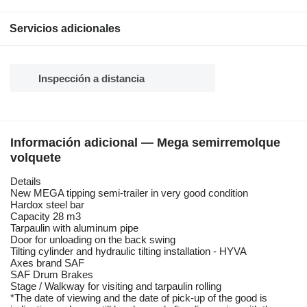
Servicios adicionales
Inspección a distancia
Información adicional — Mega semirremolque
volquete
Details
New MEGA tipping semi-trailer in very good condition
Hardox steel bar
Capacity 28 m3
Tarpaulin with aluminum pipe
Door for unloading on the back swing
Tilting cylinder and hydraulic tilting installation - HYVA
Axes brand SAF
SAF Drum Brakes
Stage / Walkway for visiting and tarpaulin rolling
*The date of viewing and the date of pick-up of the good is