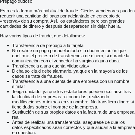
Prepago dudoso
Esta es la forma más habitual de fraude. Ciertos vendedores pueden
requerir una cantidad del pago por adelantado en concepto de
«reserva» de su compra. Así, los estafadores perciben grandes
cantidades de dinero y después desaparecen sin dejar huella.
Hay varios tipos de fraude, que detallamos:
Transferencia de prepago a la tarjeta
No realice un pago por adelantado sin documentación que
confirme el proceso de transferencia de dinero, si durante la
comunicación con el vendedor ha surgido alguna duda.
Transferencia a una cuenta «fiduciaria»
Dicha solicitud debe alarmarle, ya que en la mayoría de los
casos se trata de fraudes.
Transferencia a una cuenta de una empresa con un nombre
similar
Tenga cuidado, ya que los estafadores pueden ocultarse tras
la identidad de empresas reconocidas, realizando
modificaciones mínimas en su nombre. No transfiera dinero si
tiene dudas sobre el nombre de la empresa.
Sustitución de sus propios datos en la factura de una empresa
real
Antes de realizar una transferencia, asegúrese de que los
datos especificados sean correctos y que aludan a la empresa
en cuestión.