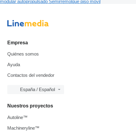
modular autopropulsado
Semirremolque piso móvil
Empresa
Quiénes somos
Ayuda
Contactos del vendedor
España / Español
Nuestros proyectos
Autoline™
Machineryline™