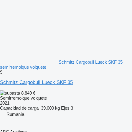
Schmitz Cargobull Lueck SKF 35
semirremolque volquete
9
Schmitz Cargobull Lueck SKF 35
8.849 €
Semirremolque volquete
2021
Capacidad de carga
39.000 kg
Ejes
3
Rumanía
ABC Auctions