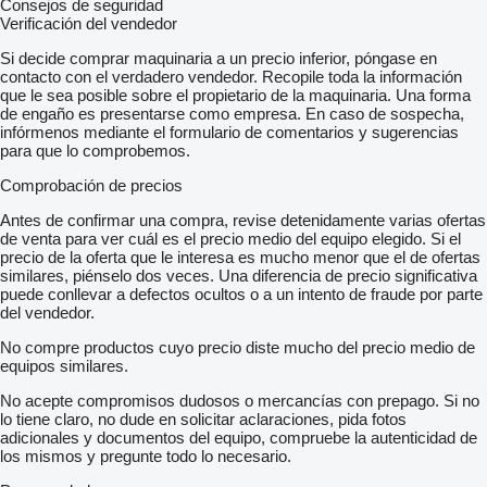
Consejos de seguridad
Verificación del vendedor
Si decide comprar maquinaria a un precio inferior, póngase en
contacto con el verdadero vendedor. Recopile toda la información
que le sea posible sobre el propietario de la maquinaria. Una forma
de engaño es presentarse como empresa. En caso de sospecha,
infórmenos mediante el formulario de comentarios y sugerencias
para que lo comprobemos.
Comprobación de precios
Antes de confirmar una compra, revise detenidamente varias ofertas
de venta para ver cuál es el precio medio del equipo elegido. Si el
precio de la oferta que le interesa es mucho menor que el de ofertas
similares, piénselo dos veces. Una diferencia de precio significativa
puede conllevar a defectos ocultos o a un intento de fraude por parte
del vendedor.
No compre productos cuyo precio diste mucho del precio medio de
equipos similares.
No acepte compromisos dudosos o mercancías con prepago. Si no
lo tiene claro, no dude en solicitar aclaraciones, pida fotos
adicionales y documentos del equipo, compruebe la autenticidad de
los mismos y pregunte todo lo necesario.