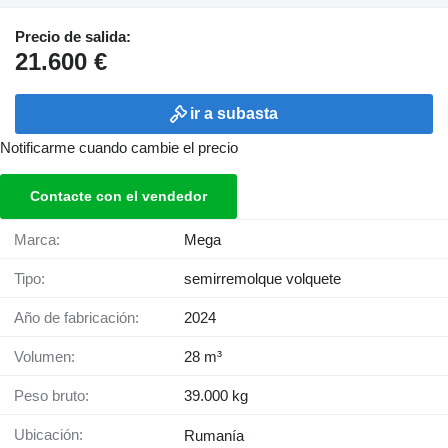
Precio de salida:
21.600 €
ir a subasta
Notificarme cuando cambie el precio
Contacte con el vendedor
Marca:
Mega
Tipo:
semirremolque volquete
Año de fabricación:
2024
Volumen:
28 m³
Peso bruto:
39.000 kg
Ubicación:
Rumanía