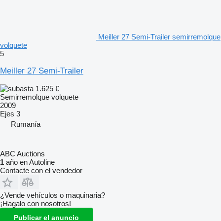
Meiller 27 Semi-Trailer semirremolque
volquete
5
Meiller 27 Semi-Trailer
1.625 €
Semirremolque volquete
2009
Ejes
3
Rumanía
ABC Auctions
1
año en Autoline
Contacte con el vendedor
¿Vende vehículos o maquinaria?
¡Hagalo con nosotros!
Publicar el anuncio