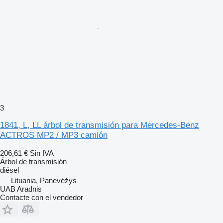
3
1841, L, LL árbol de transmisión para Mercedes-Benz
ACTROS MP2 / MP3 camión
206,61 €
Sin IVA
Árbol de transmisión
diésel
Lituania, Panevėžys
UAB Aradnis
Contacte con el vendedor