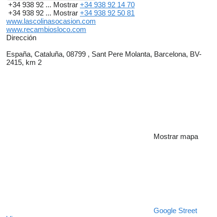
+34 938 92 ...
Mostrar
+34 938 92 14 70
+34 938 92 ...
Mostrar
+34 938 92 50 81
www.lascolinasocasion.com
www.recambiosloco.com
Dirección
España, Cataluña, 08799 , Sant Pere Molanta, Barcelona, BV-
2415, km 2
Mostrar mapa
Google Street