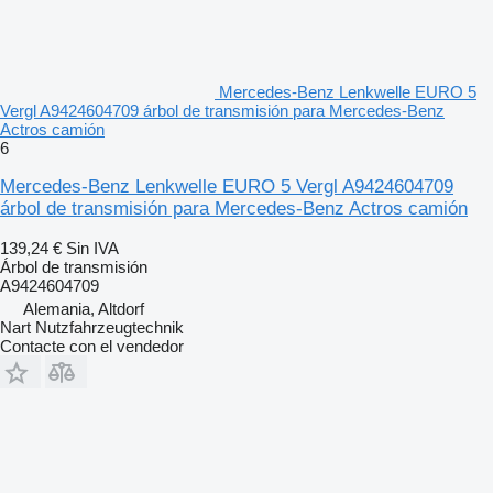
Mercedes-Benz Lenkwelle EURO 5
Vergl A9424604709 árbol de transmisión para Mercedes-Benz
Actros camión
6
Mercedes-Benz Lenkwelle EURO 5 Vergl A9424604709
árbol de transmisión para Mercedes-Benz Actros camión
139,24 €
Sin IVA
Árbol de transmisión
A9424604709
Alemania, Altdorf
Nart Nutzfahrzeugtechnik
Contacte con el vendedor