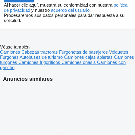
Al hacer clic aquí, muestra su conformidad con nuestra
política
de privacidad
y nuestro
acuerdo del usuario
.
Procesaremos sus datos personales para dar respuesta a su
solicitud.
Véase también
Camiones
Cabezas tractoras
Furgonetas de pasajeros
Volquetes
Furgones
Autobuses de turismo
Camiones cajas abiertas
Camiones
furgones
Camiones frigoríficos
Camiones chasis
Camiones con
gancho
Anuncios similares