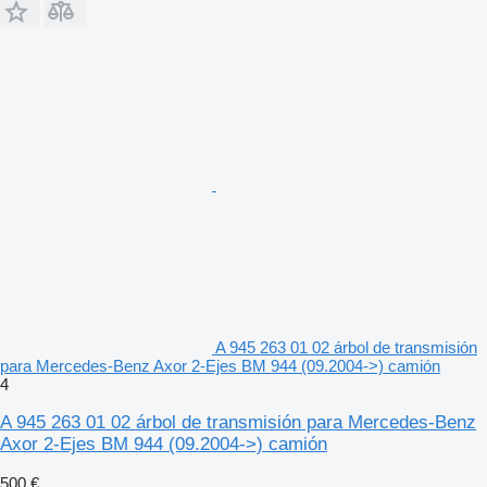
A 945 263 01 02 árbol de transmisión
para Mercedes-Benz Axor 2-Ejes BM 944 (09.2004->) camión
4
A 945 263 01 02 árbol de transmisión para Mercedes-Benz
Axor 2-Ejes BM 944 (09.2004->) camión
500 €