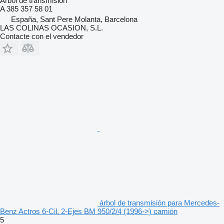
Árbol de transmisión
A 385 357 58 01
España, Sant Pere Molanta, Barcelona
LAS COLINAS OCASION, S.L.
Contacte con el vendedor
árbol de transmisión para Mercedes-
Benz Actros 6-Cil. 2-Ejes BM 950/2/4 (1996->) camión
5