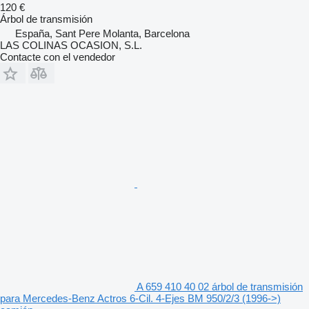
120 €
Árbol de transmisión
España, Sant Pere Molanta, Barcelona
LAS COLINAS OCASION, S.L.
Contacte con el vendedor
A 659 410 40 02 árbol de transmisión
para Mercedes-Benz Actros 6-Cil. 4-Ejes BM 950/2/3 (1996->)