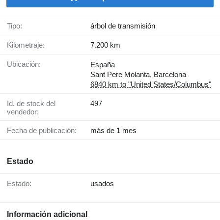
Tipo:
árbol de transmisión
Kilometraje:
7.200 km
Ubicación:
España
Sant Pere Molanta, Barcelona
6840 km to "United States/Columbus"
Id. de stock del
497
vendedor:
Fecha de publicación:
más de 1 mes
Estado
Estado:
usados
Información adicional