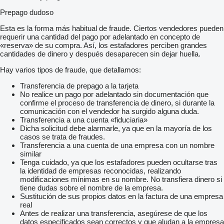
Prepago dudoso
Esta es la forma más habitual de fraude. Ciertos vendedores pueden
requerir una cantidad del pago por adelantado en concepto de
«reserva» de su compra. Así, los estafadores perciben grandes
cantidades de dinero y después desaparecen sin dejar huella.
Hay varios tipos de fraude, que detallamos:
Transferencia de prepago a la tarjeta
No realice un pago por adelantado sin documentación que
confirme el proceso de transferencia de dinero, si durante la
comunicación con el vendedor ha surgido alguna duda.
Transferencia a una cuenta «fiduciaria»
Dicha solicitud debe alarmarle, ya que en la mayoría de los
casos se trata de fraudes.
Transferencia a una cuenta de una empresa con un nombre
similar
Tenga cuidado, ya que los estafadores pueden ocultarse tras
la identidad de empresas reconocidas, realizando
modificaciones mínimas en su nombre. No transfiera dinero si
tiene dudas sobre el nombre de la empresa.
Sustitución de sus propios datos en la factura de una empresa
real
Antes de realizar una transferencia, asegúrese de que los
datos especificados sean correctos y que aludan a la empresa