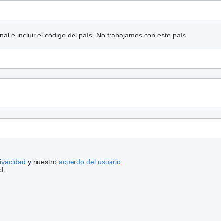
l e incluir el código del país.
No trabajamos con este país
rivacidad
y nuestro
acuerdo del usuario
.
d.