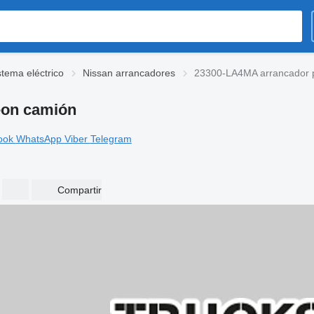
stema eléctrico
Nissan arrancadores
23300-LA4MA arrancador p
eon camión
ook
WhatsApp
Viber
Telegram
Compartir