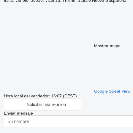
Italia, Véneto, 36016, Vicenza, Thiene, Statale Nuova Gasparona
Mostrar mapa
Google Street View
Hora local del vendedor: 16:07 (CEST)
Solicitar una reunión
Enviar mensaje