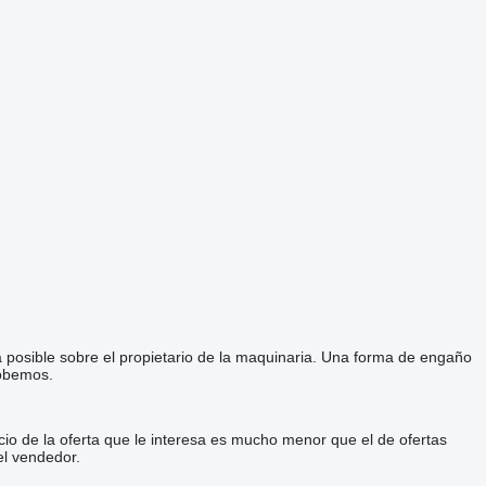
a posible sobre el propietario de la maquinaria. Una forma de engaño
robemos.
cio de la oferta que le interesa es mucho menor que el de ofertas
el vendedor.