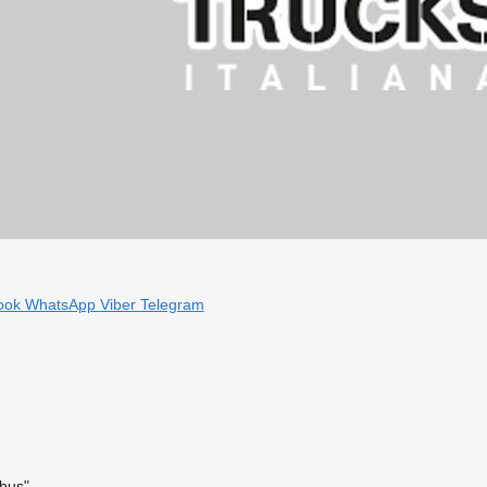
ook
WhatsApp
Viber
Telegram
bus"