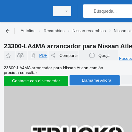
Autoline
Recambios
Nissan recambios
Nissan si
23300-LA4MA arrancador para Nissan Atl
PDF
Compartir
Queja
Faceb
23300-LA4MA arrancador para Nissan Atleon camión
precio a consultar
Llámame Ahora
Contacte con el vendedor