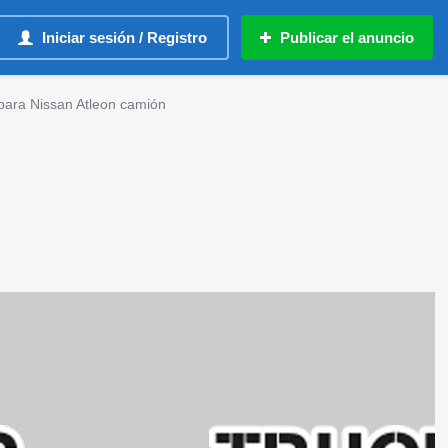
Iniciar sesión / Registro
Publicar el anuncio
ara Nissan Atleon camión