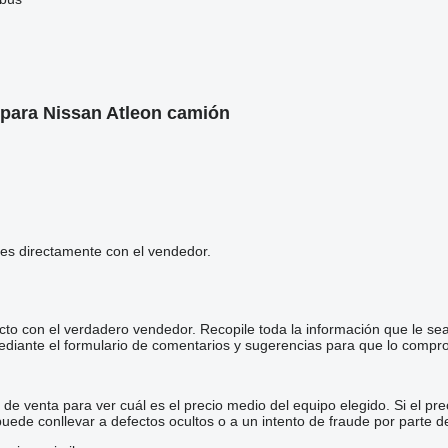
para Nissan Atleon camión
les directamente con el vendedor.
cto con el verdadero vendedor. Recopile toda la información que le se
diante el formulario de comentarios y sugerencias para que lo comp
e venta para ver cuál es el precio medio del equipo elegido. Si el pre
 puede conllevar a defectos ocultos o a un intento de fraude por parte d