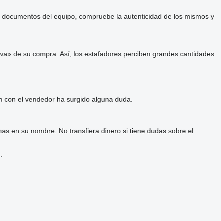
 y documentos del equipo, compruebe la autenticidad de los mismos y
va» de su compra. Así, los estafadores perciben grandes cantidades
ón con el vendedor ha surgido alguna duda.
as en su nombre. No transfiera dinero si tiene dudas sobre el
.