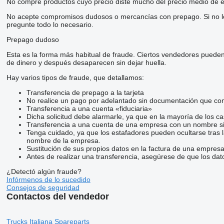
No compre productos cuyo precio diste mucho del precio medio de e
No acepte compromisos dudosos o mercancías con prepago. Si no lo t
pregunte todo lo necesario.
Prepago dudoso
Esta es la forma más habitual de fraude. Ciertos vendedores pueden
de dinero y después desaparecen sin dejar huella.
Hay varios tipos de fraude, que detallamos:
Transferencia de prepago a la tarjeta
No realice un pago por adelantado sin documentación que conf
Transferencia a una cuenta «fiduciaria»
Dicha solicitud debe alarmarle, ya que en la mayoría de los ca
Transferencia a una cuenta de una empresa con un nombre si
Tenga cuidado, ya que los estafadores pueden ocultarse tras 
nombre de la empresa.
Sustitución de sus propios datos en la factura de una empresa
Antes de realizar una transferencia, asegúrese de que los dat
¿Detectó algún fraude?
Infórmenos de lo sucedido
Consejos de seguridad
Contactos del vendedor
Trucks Italiana Spareparts