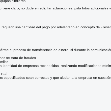
quipos similares.
iene claro, no dude en solicitar aclaraciones, pida fotos adicionales
 requerir una cantidad del pago por adelantado en concepto de «reser
irme el proceso de transferencia de dinero, si durante la comunicaci
sos se trata de fraudes.
milar
la identidad de empresas reconocidas, realizando modificaciones mínim
 real
os especificados sean correctos y que aludan a la empresa en cuestión