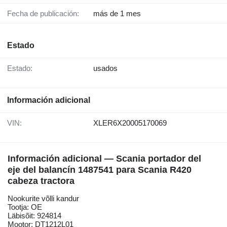
Fecha de publicación:
más de 1 mes
Estado
Estado:
usados
Información adicional
VIN:
XLER6X20005170069
Información adicional — Scania portador del
eje del balancín 1487541 para Scania R420
cabeza tractora
Nookurite võlli kandur
Tootja: OE
Läbisõit: 924814
Mootor: DT1212L01