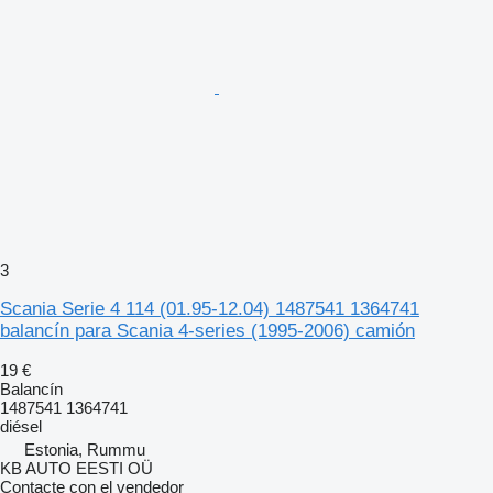
3
Scania Serie 4 114 (01.95-12.04) 1487541 1364741
balancín para Scania 4-series (1995-2006) camión
19 €
Balancín
1487541 1364741
diésel
Estonia, Rummu
KB AUTO EESTI OÜ
Contacte con el vendedor