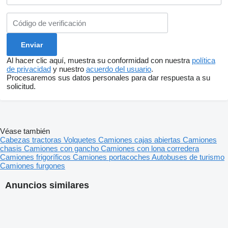
Al hacer clic aquí, muestra su conformidad con nuestra
política
de privacidad
y nuestro
acuerdo del usuario
.
Procesaremos sus datos personales para dar respuesta a su
solicitud.
Véase también
Cabezas tractoras
Volquetes
Camiones cajas abiertas
Camiones
chasis
Camiones con gancho
Camiones con lona corredera
Camiones frigoríficos
Camiones portacoches
Autobuses de turismo
Camiones furgones
Anuncios similares