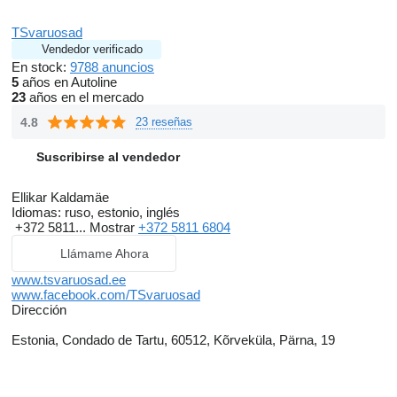
TSvaruosad
Vendedor verificado
En stock:
9788 anuncios
5
años en Autoline
23
años en el mercado
4.8
23 reseñas
Suscribirse al vendedor
Ellikar Kaldamäe
Idiomas:
ruso, estonio, inglés
+372 5811...
Mostrar
+372 5811 6804
Llámame Ahora
www.tsvaruosad.ee
www.facebook.com/TSvaruosad
Dirección
Estonia, Condado de Tartu, 60512, Kõrveküla, Pärna, 19