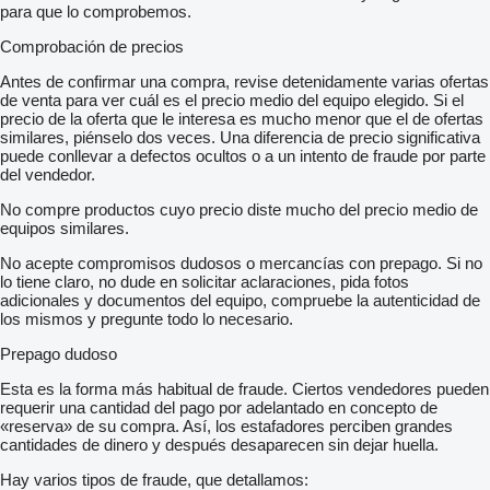
para que lo comprobemos.
Comprobación de precios
Antes de confirmar una compra, revise detenidamente varias ofertas
de venta para ver cuál es el precio medio del equipo elegido. Si el
precio de la oferta que le interesa es mucho menor que el de ofertas
similares, piénselo dos veces. Una diferencia de precio significativa
puede conllevar a defectos ocultos o a un intento de fraude por parte
del vendedor.
No compre productos cuyo precio diste mucho del precio medio de
equipos similares.
No acepte compromisos dudosos o mercancías con prepago. Si no
lo tiene claro, no dude en solicitar aclaraciones, pida fotos
adicionales y documentos del equipo, compruebe la autenticidad de
los mismos y pregunte todo lo necesario.
Prepago dudoso
Esta es la forma más habitual de fraude. Ciertos vendedores pueden
requerir una cantidad del pago por adelantado en concepto de
«reserva» de su compra. Así, los estafadores perciben grandes
cantidades de dinero y después desaparecen sin dejar huella.
Hay varios tipos de fraude, que detallamos: