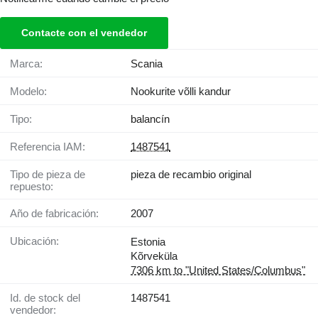
Contacte con el vendedor
Marca:
Scania
Modelo:
Nookurite võlli kandur
Tipo:
balancín
Referencia IAM:
1487541
Tipo de pieza de
pieza de recambio original
repuesto:
Año de fabricación:
2007
Ubicación:
Estonia
Kõrveküla
7306 km to "United States/Columbus"
Id. de stock del
1487541
vendedor: