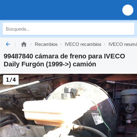
Recambios
IVECO recambios
IVECO neumá
99487840 cámara de freno para IVECO
Daily Furgón (1999->) camión
1/4