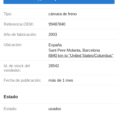
Tipo:
cámara de freno
Referencia OEM:
99487840
Año de fabricación:
2003
Ubicación:
España
Sant Pere Molanta, Barcelona
6840 km to "United States/Columbus"
Id. de stock del
28542
vendedor:
Fecha de publicación:
más de 1 mes
Estado
Estado:
usados