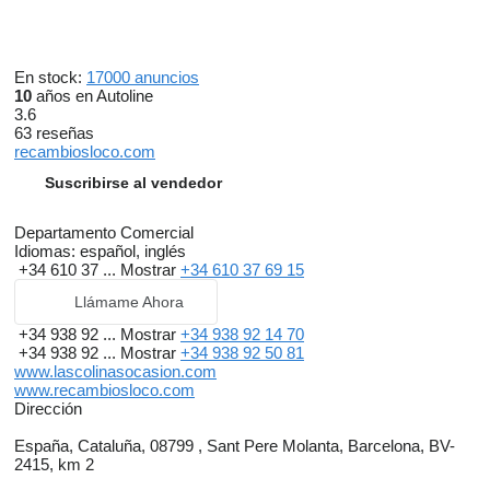
En stock:
17000 anuncios
10
años en Autoline
3.6
63 reseñas
recambiosloco.com
Suscribirse al vendedor
Departamento Comercial
Idiomas:
español, inglés
+34 610 37 ...
Mostrar
+34 610 37 69 15
Llámame Ahora
+34 938 92 ...
Mostrar
+34 938 92 14 70
+34 938 92 ...
Mostrar
+34 938 92 50 81
www.lascolinasocasion.com
www.recambiosloco.com
Dirección
España, Cataluña, 08799 , Sant Pere Molanta, Barcelona, BV-
2415, km 2