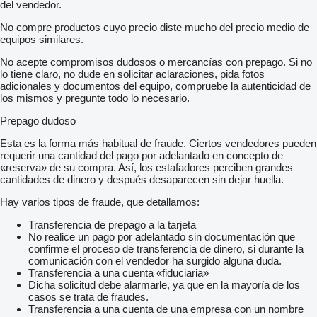
del vendedor.
No compre productos cuyo precio diste mucho del precio medio de
equipos similares.
No acepte compromisos dudosos o mercancías con prepago. Si no
lo tiene claro, no dude en solicitar aclaraciones, pida fotos
adicionales y documentos del equipo, compruebe la autenticidad de
los mismos y pregunte todo lo necesario.
Prepago dudoso
Esta es la forma más habitual de fraude. Ciertos vendedores pueden
requerir una cantidad del pago por adelantado en concepto de
«reserva» de su compra. Así, los estafadores perciben grandes
cantidades de dinero y después desaparecen sin dejar huella.
Hay varios tipos de fraude, que detallamos:
Transferencia de prepago a la tarjeta
No realice un pago por adelantado sin documentación que
confirme el proceso de transferencia de dinero, si durante la
comunicación con el vendedor ha surgido alguna duda.
Transferencia a una cuenta «fiduciaria»
Dicha solicitud debe alarmarle, ya que en la mayoría de los
casos se trata de fraudes.
Transferencia a una cuenta de una empresa con un nombre