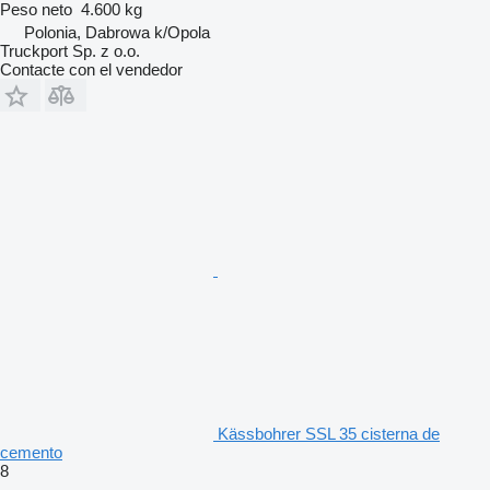
Peso neto
4.600 kg
Polonia, Dabrowa k/Opola
Truckport Sp. z o.o.
Contacte con el vendedor
Kässbohrer SSL 35 cisterna de
cemento
8