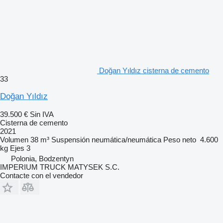
Doğan Yıldız cisterna de cemento
33
Doğan Yıldız
39.500 €
Sin IVA
Cisterna de cemento
2021
Volumen
38 m³
Suspensión
neumática/neumática
Peso neto
4.600
kg
Ejes
3
Polonia, Bodzentyn
IMPERIUM TRUCK MATYSEK S.C.
Contacte con el vendedor