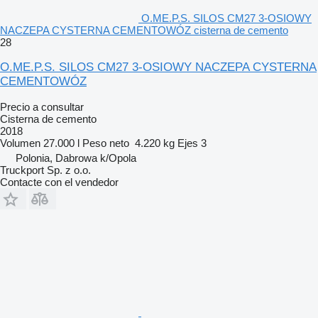
O.ME.P.S. SILOS CM27 3-OSIOWY
NACZEPA CYSTERNA CEMENTOWÓZ cisterna de cemento
28
O.ME.P.S. SILOS CM27 3-OSIOWY NACZEPA CYSTERNA
CEMENTOWÓZ
Precio a consultar
Cisterna de cemento
2018
Volumen
27.000 l
Peso neto
4.220 kg
Ejes
3
Polonia, Dabrowa k/Opola
Truckport Sp. z o.o.
Contacte con el vendedor