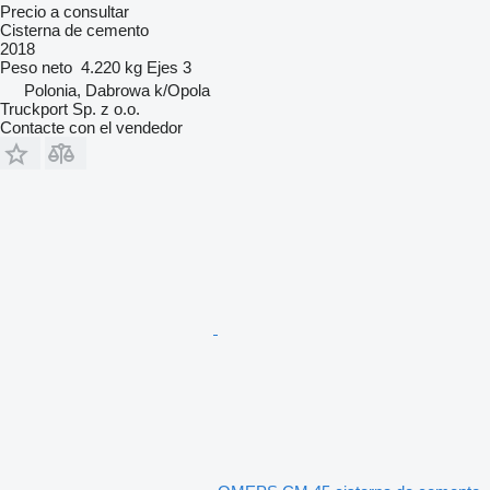
Precio a consultar
Cisterna de cemento
2018
Peso neto
4.220 kg
Ejes
3
Polonia, Dabrowa k/Opola
Truckport Sp. z o.o.
Contacte con el vendedor