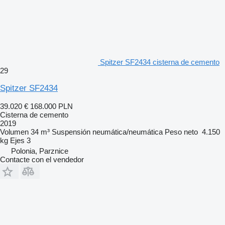
Spitzer SF2434 cisterna de cemento
29
Spitzer SF2434
39.020 €
168.000 PLN
Cisterna de cemento
2019
Volumen
34 m³
Suspensión
neumática/neumática
Peso neto
4.150
kg
Ejes
3
Polonia, Parznice
Contacte con el vendedor