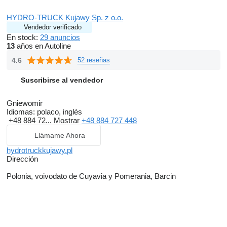
HYDRO-TRUCK Kujawy Sp. z o.o.
Vendedor verificado
En stock:
29 anuncios
13
años en Autoline
4.6
52 reseñas
Suscribirse al vendedor
Gniewomir
Idiomas:
polaco, inglés
+48 884 72...
Mostrar
+48 884 727 448
Llámame Ahora
hydrotruckkujawy.pl
Dirección
Polonia, voivodato de Cuyavia y Pomerania, Barcin