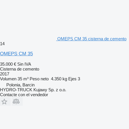
OMEPS CM 35 cisterna de cemento
14
OMEPS CM 35
35.000 €
Sin IVA
Cisterna de cemento
2017
Volumen
35 m³
Peso neto
4.350 kg
Ejes
3
Polonia, Barcin
HYDRO-TRUCK Kujawy Sp. z o.o.
Contacte con el vendedor