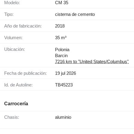
Modelo:
CM 35
Tipo:
cisterna de cemento
Año de fabricación:
2018
Volumen:
35 m³
Ubicación:
Polonia
Barcin
7216 km to "United States/Columbus"
Fecha de publicación:
19 jul 2026
Id. de Autoline:
TB45223
Carrocería
Chasis:
aluminio