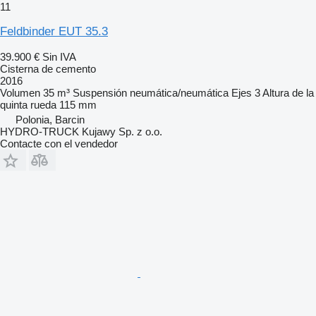
11
Feldbinder EUT 35.3
39.900 €
Sin IVA
Cisterna de cemento
2016
Volumen
35 m³
Suspensión
neumática/neumática
Ejes
3
Altura de la
quinta rueda
115 mm
Polonia, Barcin
HYDRO-TRUCK Kujawy Sp. z o.o.
Contacte con el vendedor