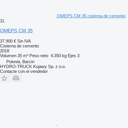
OMEPS CM 35 cisterna de cemento
11
OMEPS CM 35
37.900 €
Sin IVA
Cisterna de cemento
2018
Volumen
35 m³
Peso neto
4.350 kg
Ejes
3
Polonia, Barcin
HYDRO-TRUCK Kujawy Sp. z o.o.
Contacte con el vendedor