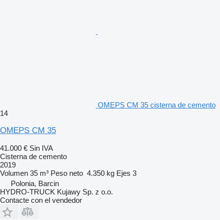
OMEPS CM 35 cisterna de cemento
14
OMEPS CM 35
41.000 €
Sin IVA
Cisterna de cemento
2019
Volumen
35 m³
Peso neto
4.350 kg
Ejes
3
Polonia, Barcin
HYDRO-TRUCK Kujawy Sp. z o.o.
Contacte con el vendedor