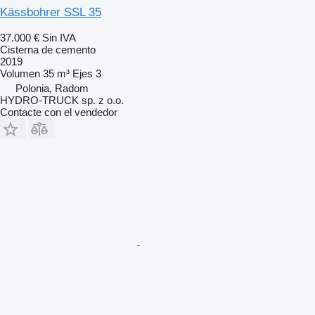
Kässbohrer SSL 35
37.000 €
Sin IVA
Cisterna de cemento
2019
Volumen
35 m³
Ejes
3
Polonia, Radom
HYDRO-TRUCK sp. z o.o.
Contacte con el vendedor