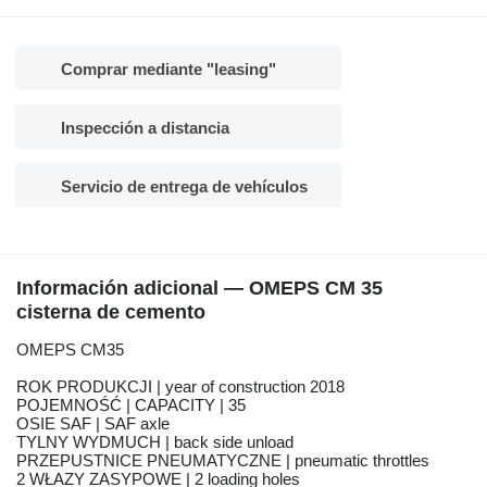
Comprar mediante "leasing"
Inspección a distancia
Servicio de entrega de vehículos
Información adicional — OMEPS CM 35
cisterna de cemento
OMEPS CM35
ROK PRODUKCJI | year of construction 2018
POJEMNOŚĆ | CAPACITY | 35
OSIE SAF | SAF axle
TYLNY WYDMUCH | back side unload
PRZEPUSTNICE PNEUMATYCZNE | pneumatic throttles
2 WŁAZY ZASYPOWE | 2 loading holes