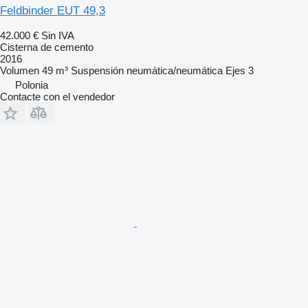
Feldbinder EUT 49,3
42.000 €
Sin IVA
Cisterna de cemento
2016
Volumen
49 m³
Suspensión
neumática/neumática
Ejes
3
Polonia
Contacte con el vendedor