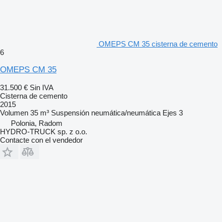
OMEPS CM 35 cisterna de cemento
6
OMEPS CM 35
31.500 €
Sin IVA
Cisterna de cemento
2015
Volumen
35 m³
Suspensión
neumática/neumática
Ejes
3
Polonia, Radom
HYDRO-TRUCK sp. z o.o.
Contacte con el vendedor