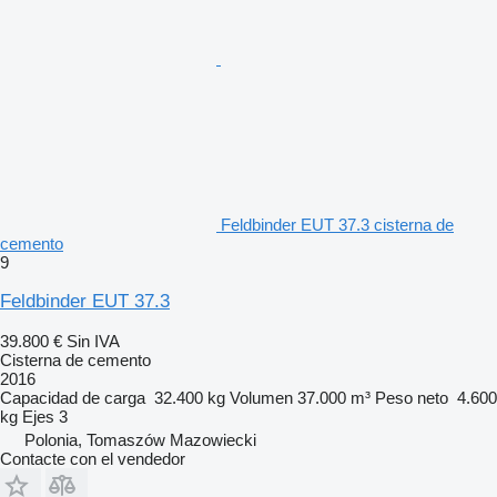
Feldbinder EUT 37.3 cisterna de
cemento
9
Feldbinder EUT 37.3
39.800 €
Sin IVA
Cisterna de cemento
2016
Capacidad de carga
32.400 kg
Volumen
37.000 m³
Peso neto
4.600
kg
Ejes
3
Polonia, Tomaszów Mazowiecki
Contacte con el vendedor