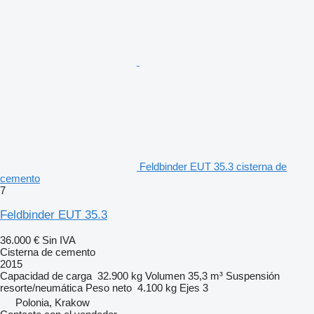
Feldbinder EUT 35.3 cisterna de
cemento
7
Feldbinder EUT 35.3
36.000 €
Sin IVA
Cisterna de cemento
2015
Capacidad de carga
32.900 kg
Volumen
35,3 m³
Suspensión
resorte/neumática
Peso neto
4.100 kg
Ejes
3
Polonia, Krakow