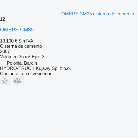
OMEPS CM35 cisterna de cemento
12
OMEPS CM35
13.100 €
Sin IVA
Cisterna de cemento
2007
Volumen
35 m³
Ejes
3
Polonia, Barcin
HYDRO-TRUCK Kujawy Sp. z o.o.
Contacte con el vendedor