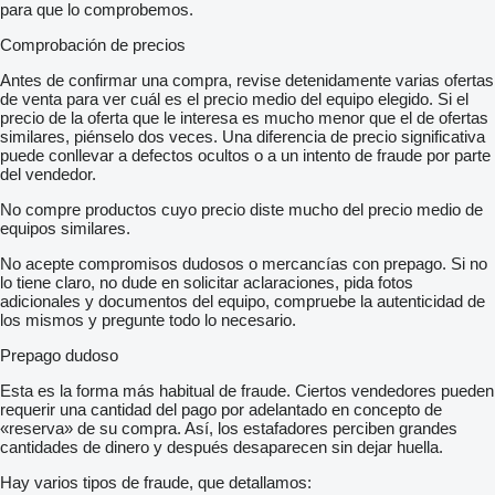
para que lo comprobemos.
Comprobación de precios
Antes de confirmar una compra, revise detenidamente varias ofertas
de venta para ver cuál es el precio medio del equipo elegido. Si el
precio de la oferta que le interesa es mucho menor que el de ofertas
similares, piénselo dos veces. Una diferencia de precio significativa
puede conllevar a defectos ocultos o a un intento de fraude por parte
del vendedor.
No compre productos cuyo precio diste mucho del precio medio de
equipos similares.
No acepte compromisos dudosos o mercancías con prepago. Si no
lo tiene claro, no dude en solicitar aclaraciones, pida fotos
adicionales y documentos del equipo, compruebe la autenticidad de
los mismos y pregunte todo lo necesario.
Prepago dudoso
Esta es la forma más habitual de fraude. Ciertos vendedores pueden
requerir una cantidad del pago por adelantado en concepto de
«reserva» de su compra. Así, los estafadores perciben grandes
cantidades de dinero y después desaparecen sin dejar huella.
Hay varios tipos de fraude, que detallamos: