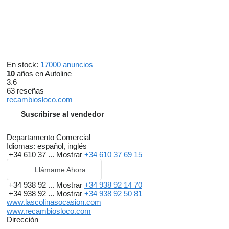
En stock:
17000 anuncios
10
años en Autoline
3.6
63 reseñas
recambiosloco.com
Suscribirse al vendedor
Departamento Comercial
Idiomas:
español, inglés
+34 610 37 ...
Mostrar
+34 610 37 69 15
Llámame Ahora
+34 938 92 ...
Mostrar
+34 938 92 14 70
+34 938 92 ...
Mostrar
+34 938 92 50 81
www.lascolinasocasion.com
www.recambiosloco.com
Dirección