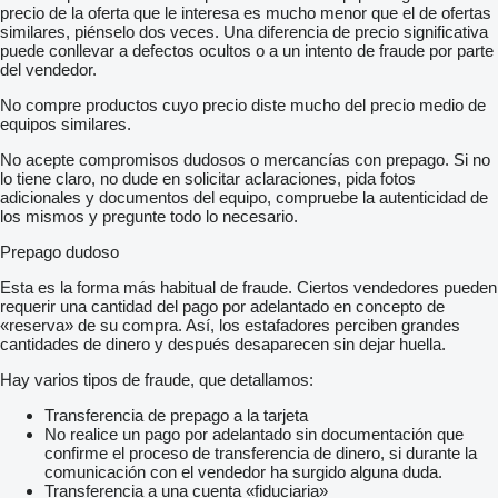
precio de la oferta que le interesa es mucho menor que el de ofertas
similares, piénselo dos veces. Una diferencia de precio significativa
puede conllevar a defectos ocultos o a un intento de fraude por parte
del vendedor.
No compre productos cuyo precio diste mucho del precio medio de
equipos similares.
No acepte compromisos dudosos o mercancías con prepago. Si no
lo tiene claro, no dude en solicitar aclaraciones, pida fotos
adicionales y documentos del equipo, compruebe la autenticidad de
los mismos y pregunte todo lo necesario.
Prepago dudoso
Esta es la forma más habitual de fraude. Ciertos vendedores pueden
requerir una cantidad del pago por adelantado en concepto de
«reserva» de su compra. Así, los estafadores perciben grandes
cantidades de dinero y después desaparecen sin dejar huella.
Hay varios tipos de fraude, que detallamos:
Transferencia de prepago a la tarjeta
No realice un pago por adelantado sin documentación que
confirme el proceso de transferencia de dinero, si durante la
comunicación con el vendedor ha surgido alguna duda.
Transferencia a una cuenta «fiduciaria»