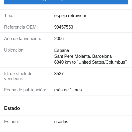
Tipo:
espejo retrovisor
Referencia OEM:
99457553
Año de fabricación:
2006
Ubicación:
España
Sant Pere Molanta, Barcelona
6840 km to "United States/Columbus"
Id. de stock del
8537
vendedor:
Fecha de publicación:
más de 1 mes
Estado
Estado:
usados