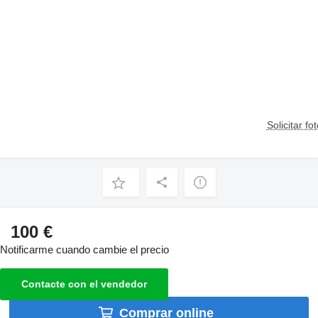
Solicitar fo
100 €
Notificarme cuando cambie el precio
Contacte con el vendedor
Comprar online