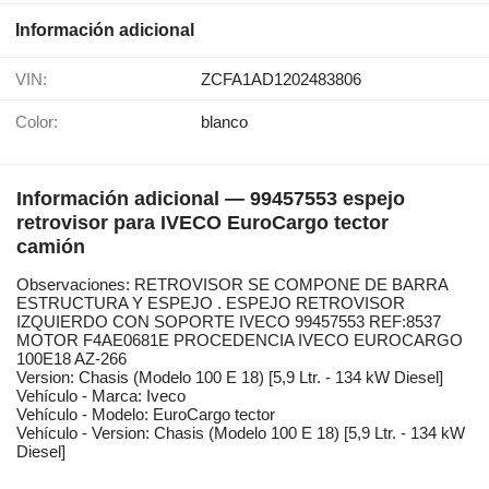
Información adicional
VIN:
ZCFA1AD1202483806
Color:
blanco
Información adicional — 99457553 espejo
retrovisor para IVECO EuroCargo tector
camión
Observaciones: RETROVISOR SE COMPONE DE BARRA
ESTRUCTURA Y ESPEJO . ESPEJO RETROVISOR
IZQUIERDO CON SOPORTE IVECO 99457553 REF:8537
MOTOR F4AE0681E PROCEDENCIA IVECO EUROCARGO
100E18 AZ-266
Version: Chasis (Modelo 100 E 18) [5,9 Ltr. - 134 kW Diesel]
Vehículo - Marca: Iveco
Vehículo - Modelo: EuroCargo tector
Vehículo - Version: Chasis (Modelo 100 E 18) [5,9 Ltr. - 134 kW
Diesel]