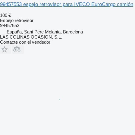
99457553 espejo retrovisor para IVECO EuroCargo camión
100 €
Espejo retrovisor
99457553
España, Sant Pere Molanta, Barcelona
LAS COLINAS OCASION, S.L.
Contacte con el vendedor