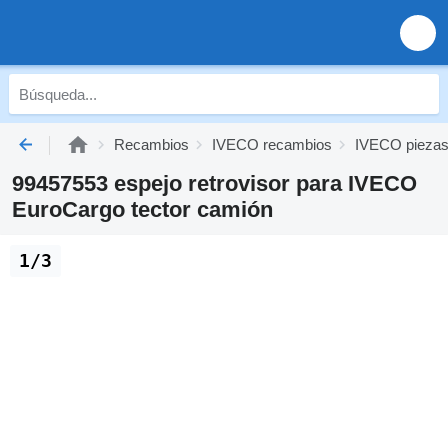
Recambios
IVECO recambios
IVECO piezas
99457553 espejo retrovisor para IVECO
EuroCargo tector camión
1/3