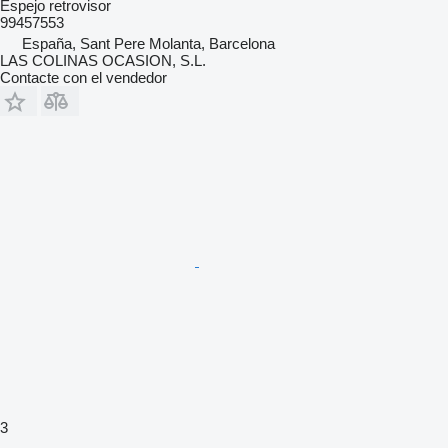
Espejo retrovisor
99457553
España, Sant Pere Molanta, Barcelona
LAS COLINAS OCASION, S.L.
Contacte con el vendedor
3