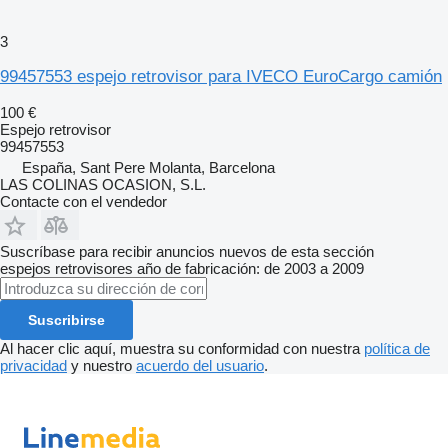
3
99457553 espejo retrovisor para IVECO EuroCargo camión
100 €
Espejo retrovisor
99457553
España, Sant Pere Molanta, Barcelona
LAS COLINAS OCASION, S.L.
Contacte con el vendedor
Suscríbase para recibir anuncios nuevos de esta sección
espejos retrovisores
año de fabricación: de 2003 a 2009
Suscribirse
Al hacer clic aquí, muestra su conformidad con nuestra
política de
privacidad
y nuestro
acuerdo del usuario
.