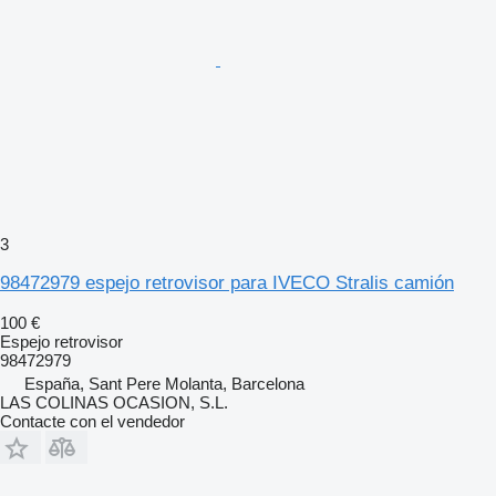
3
98472979 espejo retrovisor para IVECO Stralis camión
100 €
Espejo retrovisor
98472979
España, Sant Pere Molanta, Barcelona
LAS COLINAS OCASION, S.L.
Contacte con el vendedor