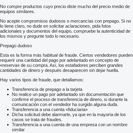
No compre productos cuyo precio diste mucho del precio medio de
equipos similares.
No acepte compromisos dudosos o mercancías con prepago. Si no
lo tiene claro, no dude en solicitar aclaraciones, pida fotos
adicionales y documentos del equipo, compruebe la autenticidad de
los mismos y pregunte todo lo necesario.
Prepago dudoso
Esta es la forma más habitual de fraude. Ciertos vendedores pueden
requerir una cantidad del pago por adelantado en concepto de
«reserva» de su compra. Así, los estafadores perciben grandes
cantidades de dinero y después desaparecen sin dejar huella.
Hay varios tipos de fraude, que detallamos:
Transferencia de prepago a la tarjeta
No realice un pago por adelantado sin documentación que
confirme el proceso de transferencia de dinero, si durante la
comunicación con el vendedor ha surgido alguna duda.
Transferencia a una cuenta «fiduciaria»
Dicha solicitud debe alarmarle, ya que en la mayoría de los
casos se trata de fraudes.
Transferencia a una cuenta de una empresa con un nombre
similar