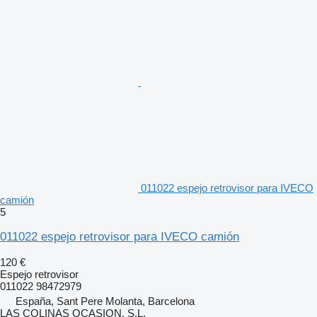
011022 espejo retrovisor para IVECO
camión
5
011022 espejo retrovisor para IVECO camión
120 €
Espejo retrovisor
011022 98472979
España, Sant Pere Molanta, Barcelona
LAS COLINAS OCASION, S.L.