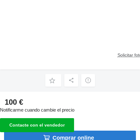
Solicitar fo
100 €
Notificarme cuando cambie el precio
Contacte con el vendedor
Comprar online