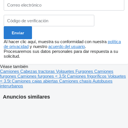
Al hacer clic aquí, muestra su conformidad con nuestra
política
de privacidad
y nuestro
acuerdo del usuario
.
Procesaremos sus datos personales para dar respuesta a su
solicitud.
Véase también
Camiones
Cabezas tractoras
Volquetes
Furgones
Camiones
furgones
Camiones furgones < 3.5t
Camiones frigoríficos
Volquetes
< 3.5t
Camiones cajas abiertas
Camiones chasis
Autobuses
interurbanos
Anuncios similares