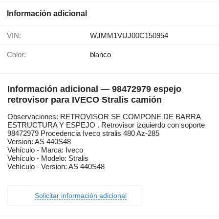
Información adicional
VIN:
WJMM1VUJ00C150954
Color:
blanco
Información adicional — 98472979 espejo
retrovisor para IVECO Stralis camión
Observaciones: RETROVISOR SE COMPONE DE BARRA
ESTRUCTURA Y ESPEJO . Retrovisor izquierdo con soporte
98472979 Procedencia Iveco stralis 480 Az-285
Version: AS 440S48
Vehículo - Marca: Iveco
Vehículo - Modelo: Stralis
Vehículo - Version: AS 440S48
Solicitar información adicional