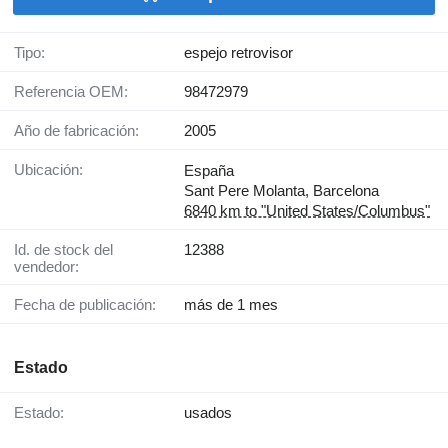
Tipo:
espejo retrovisor
Referencia OEM:
98472979
Año de fabricación:
2005
Ubicación:
España
Sant Pere Molanta, Barcelona
6840 km to "United States/Columbus"
Id. de stock del
12388
vendedor:
Fecha de publicación:
más de 1 mes
Estado
Estado:
usados