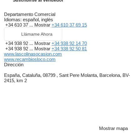
Suscribirse al vendedor
Departamento Comercial
Idiomas:
español, inglés
+34 610 37 ...
Mostrar
+34 610 37 69 15
Llámame Ahora
+34 938 92 ...
Mostrar
+34 938 92 14 70
+34 938 92 ...
Mostrar
+34 938 92 50 81
www.lascolinasocasion.com
www.recambiosloco.com
Dirección
España, Cataluña, 08799 , Sant Pere Molanta, Barcelona, BV-
2415, km 2
Mostrar mapa