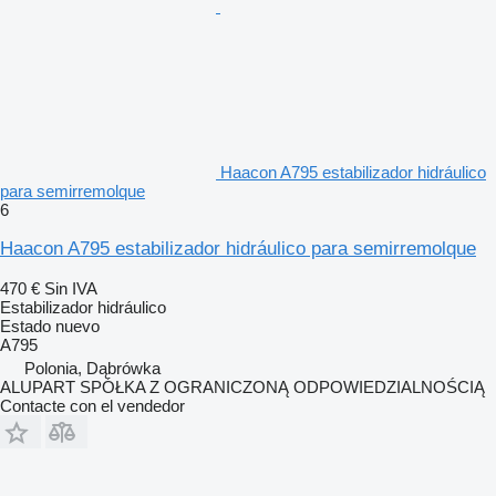
Haacon A795 estabilizador hidráulico
para semirremolque
6
Haacon A795 estabilizador hidráulico para semirremolque
470 €
Sin IVA
Estabilizador hidráulico
Estado
nuevo
A795
Polonia, Dąbrówka
ALUPART SPÓŁKA Z OGRANICZONĄ ODPOWIEDZIALNOŚCIĄ
Contacte con el vendedor