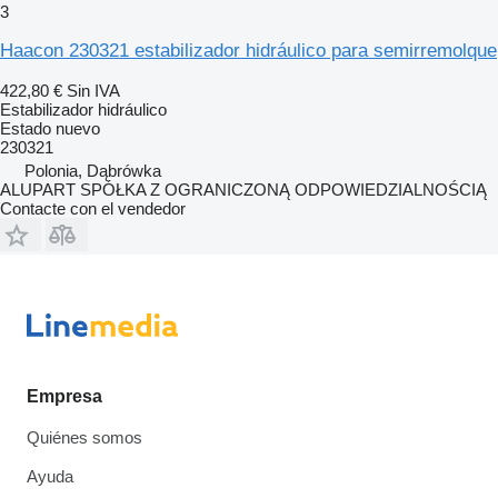
3
Haacon 230321 estabilizador hidráulico para semirremolque
422,80 €
Sin IVA
Estabilizador hidráulico
Estado
nuevo
230321
Polonia, Dąbrówka
ALUPART SPÓŁKA Z OGRANICZONĄ ODPOWIEDZIALNOŚCIĄ
Contacte con el vendedor
Empresa
Quiénes somos
Ayuda