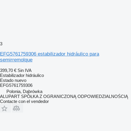
3
EFG5761759306 estabilizador hidráulico para
semirremolque
399,70 €
Sin IVA
Estabilizador hidráulico
Estado
nuevo
EFG5761759306
Polonia, Dąbrówka
ALUPART SPÓŁKA Z OGRANICZONĄ ODPOWIEDZIALNOŚCIĄ
Contacte con el vendedor