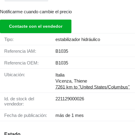
Notificarme cuando cambie el precio
Contacte con el vendedor
Tipo:
estabilizador hidráulico
Referencia IAM:
B1035
Referencia OEM:
B1035
Ubicación:
Italia
Vicenza, Thiene
7261 km to "United States/Columbus"
Id. de stock del
221129000026
vendedor:
Fecha de publicación:
más de 1 mes
Estado