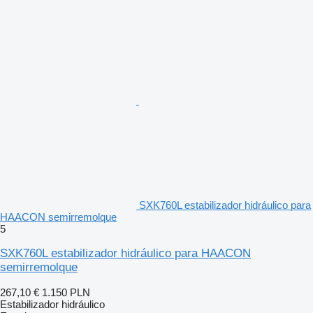
SXK760L estabilizador hidráulico para
HAACON semirremolque
5
SXK760L estabilizador hidráulico para HAACON
semirremolque
267,10 €
1.150 PLN
Estabilizador hidráulico