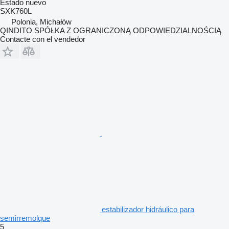
Estado
nuevo
SXK760L
Polonia, Michałów
QINDITO SPÓŁKA Z OGRANICZONĄ ODPOWIEDZIALNOŚCIĄ
Contacte con el vendedor
estabilizador hidráulico para
semirremolque
5