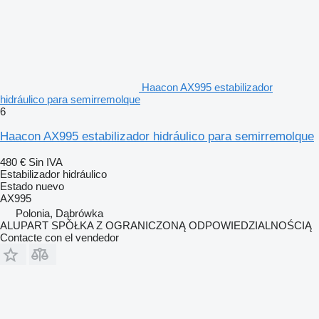
Haacon AX995 estabilizador
hidráulico para semirremolque
6
Haacon AX995 estabilizador hidráulico para semirremolque
480 €
Sin IVA
Estabilizador hidráulico
Estado
nuevo
AX995
Polonia, Dąbrówka
ALUPART SPÓŁKA Z OGRANICZONĄ ODPOWIEDZIALNOŚCIĄ
Contacte con el vendedor