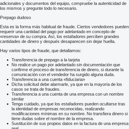
adicionales y documentos del equipo, compruebe la autenticidad de
los mismos y pregunte todo lo necesario.
Prepago dudoso
Esta es la forma más habitual de fraude. Ciertos vendedores pueden
requerir una cantidad del pago por adelantado en concepto de
«reserva» de su compra. Así, los estafadores perciben grandes
cantidades de dinero y después desaparecen sin dejar huella.
Hay varios tipos de fraude, que detallamos:
Transferencia de prepago a la tarjeta
No realice un pago por adelantado sin documentación que
confirme el proceso de transferencia de dinero, si durante la
comunicación con el vendedor ha surgido alguna duda.
Transferencia a una cuenta «fiduciaria»
Dicha solicitud debe alarmarle, ya que en la mayoría de los
casos se trata de fraudes.
Transferencia a una cuenta de una empresa con un nombre
similar
Tenga cuidado, ya que los estafadores pueden ocultarse tras
la identidad de empresas reconocidas, realizando
modificaciones mínimas en su nombre. No transfiera dinero si
tiene dudas sobre el nombre de la empresa.
Sustitución de sus propios datos en la factura de una empresa
real