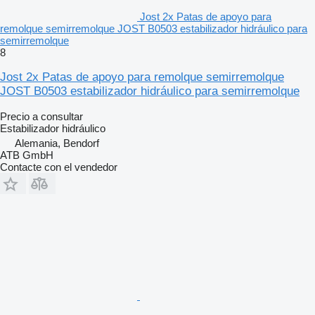
Jost 2x Patas de apoyo para
remolque semirremolque JOST B0503 estabilizador hidráulico para
semirremolque
8
Jost 2x Patas de apoyo para remolque semirremolque
JOST B0503 estabilizador hidráulico para semirremolque
Precio a consultar
Estabilizador hidráulico
Alemania, Bendorf
ATB GmbH
Contacte con el vendedor