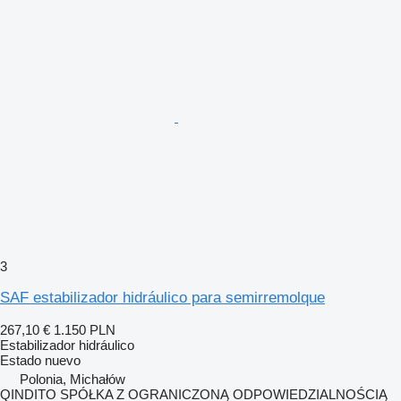
3
SAF estabilizador hidráulico para semirremolque
267,10 €
1.150 PLN
Estabilizador hidráulico
Estado
nuevo
Polonia, Michałów
QINDITO SPÓŁKA Z OGRANICZONĄ ODPOWIEDZIALNOŚCIĄ