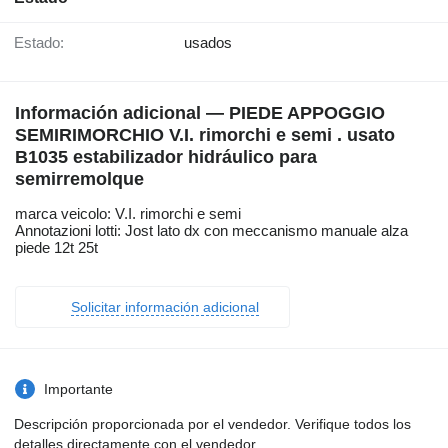
Estado:
usados
Información adicional — PIEDE APPOGGIO
SEMIRIMORCHIO V.I. rimorchi e semi . usato
B1035 estabilizador hidráulico para
semirremolque
marca veicolo: V.I. rimorchi e semi
Annotazioni lotti: Jost lato dx con meccanismo manuale alza
piede 12t 25t
Solicitar información adicional
Importante
Descripción proporcionada por el vendedor. Verifique todos los
detalles directamente con el vendedor.