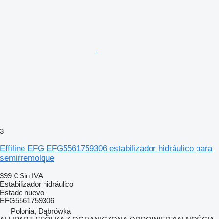
3
Effiline EFG EFG5561759306 estabilizador hidráulico para
semirremolque
399 €
Sin IVA
Estabilizador hidráulico
Estado
nuevo
EFG5561759306
Polonia, Dąbrówka