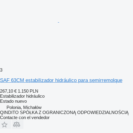
3
SAF 63CM estabilizador hidráulico para semirremolque
267,10 €
1.150 PLN
Estabilizador hidráulico
Estado
nuevo
Polonia, Michałów
QINDITO SPÓŁKA Z OGRANICZONĄ ODPOWIEDZIALNOŚCIĄ
Contacte con el vendedor