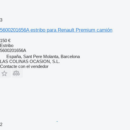
3
5600201656A estribo para Renault Premium camión
150 €
Estribo
5600201656A
España, Sant Pere Molanta, Barcelona
LAS COLINAS OCASION, S.L.
Contacte con el vendedor
2