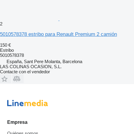
2
5010578378 estribo para Renault Premium 2 camión
150 €
Estribo
5010578378
España, Sant Pere Molanta, Barcelona
LAS COLINAS OCASION, S.L.
Contacte con el vendedor
Empresa
Quiénes somos