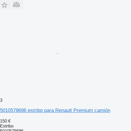
3
5010578696 estribo para Renault Premium camión
150 €
Estribo
5010578696