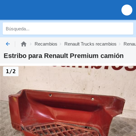
Recambios
Renault Trucks recambios
Renaul
Estribo para Renault Premium camión
1/2