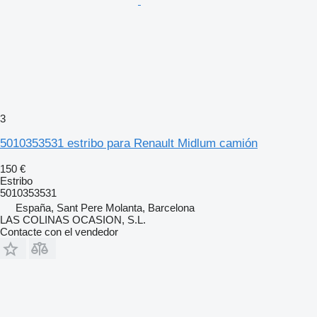
3
5010353531 estribo para Renault Midlum camión
150 €
Estribo
5010353531
España, Sant Pere Molanta, Barcelona
LAS COLINAS OCASION, S.L.
Contacte con el vendedor