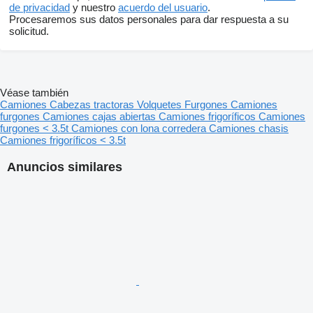
de privacidad
y nuestro
acuerdo del usuario
.
Procesaremos sus datos personales para dar respuesta a su
solicitud.
Véase también
Camiones
Cabezas tractoras
Volquetes
Furgones
Camiones
furgones
Camiones cajas abiertas
Camiones frigoríficos
Camiones
furgones < 3.5t
Camiones con lona corredera
Camiones chasis
Camiones frigoríficos < 3.5t
Anuncios similares