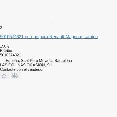
2
5010574321 estribo para Renault Magnum camión
150 €
Estribo
5010574321
España, Sant Pere Molanta, Barcelona
LAS COLINAS OCASION, S.L.
Contacte con el vendedor