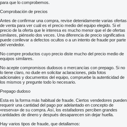
para que lo comprobemos.
Comprobación de precios
Antes de confirmar una compra, revise detenidamente varias ofertas
de venta para ver cuál es el precio medio del equipo elegido. Si el
precio de la oferta que le interesa es mucho menor que el de ofertas
similares, piénselo dos veces. Una diferencia de precio significativa
puede conllevar a defectos ocultos o a un intento de fraude por parte
del vendedor.
No compre productos cuyo precio diste mucho del precio medio de
equipos similares.
No acepte compromisos dudosos o mercancías con prepago. Si no
lo tiene claro, no dude en solicitar aclaraciones, pida fotos
adicionales y documentos del equipo, compruebe la autenticidad de
los mismos y pregunte todo lo necesario.
Prepago dudoso
Esta es la forma más habitual de fraude. Ciertos vendedores pueden
requerir una cantidad del pago por adelantado en concepto de
«reserva» de su compra. Así, los estafadores perciben grandes
cantidades de dinero y después desaparecen sin dejar huella.
Hay varios tipos de fraude, que detallamos: