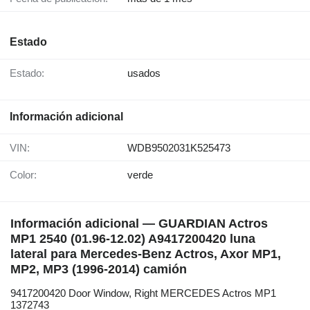
Estado
Estado:
usados
Información adicional
VIN:
WDB9502031K525473
Color:
verde
Información adicional — GUARDIAN Actros
MP1 2540 (01.96-12.02) A9417200420 luna
lateral para Mercedes-Benz Actros, Axor MP1,
MP2, MP3 (1996-2014) camión
9417200420 Door Window, Right MERCEDES Actros MP1
1372743