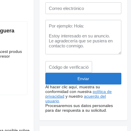
nguera
Acest produs
presor
Al hacer clic aquí, muestra su
conformidad con nuestra
política de
privacidad
y nuestro
acuerdo del
usuario
.
Procesaremos sus datos personales
para dar respuesta a su solicitud.
ea posible sobre