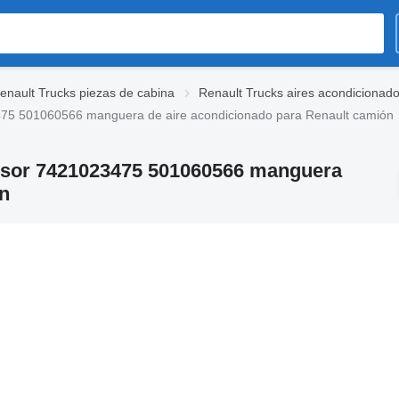
enault Trucks piezas de cabina
Renault Trucks aires acondicionad
475 501060566 manguera de aire acondicionado para Renault camión
esor 7421023475 501060566 manguera
n