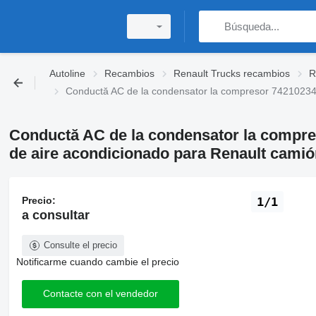
Autoline
Recambios
Renault Trucks recambios
R
Conductă AC de la condensator la compresor 7421023
Conductă AC de la condensator la compr
de aire acondicionado para Renault camió
Precio:
1/1
a consultar
Consulte el precio
Notificarme cuando cambie el precio
Contacte con el vendedor