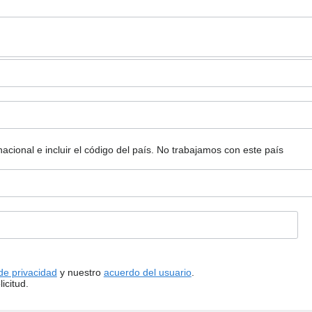
ional e incluir el código del país.
No trabajamos con este país
 de privacidad
y nuestro
acuerdo del usuario
.
icitud.