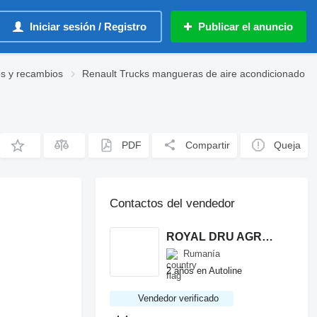
Iniciar sesión / Registro
Publicar el anuncio
os y recambios
Renault Trucks mangueras de aire acondicionado
PDF
Compartir
Queja
Contactos del vendedor
ROYAL DRU AGRO S.R.L.
Rumanía
2 años en Autoline
Vendedor verificado