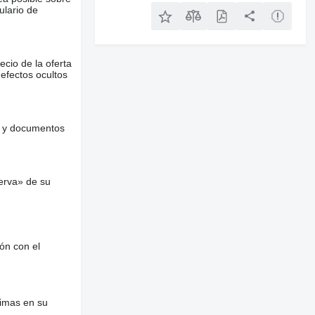
ulario de
ecio de la oferta
defectos ocultos
es y documentos
erva» de su
ón con el
nimas en su