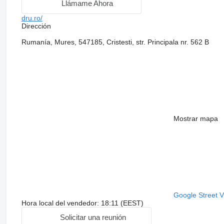
Llámame Ahora
dru.ro/
Dirección
Rumanía, Mures, 547185, Cristesti, str. Principala nr. 562 B
Mostrar mapa
Google Street 
Hora local del vendedor: 18:11 (EEST)
Solicitar una reunión