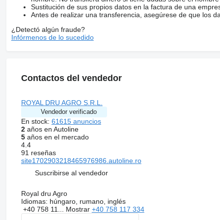
Sustitución de sus propios datos en la factura de una empre
Antes de realizar una transferencia, asegúrese de que los d
¿Detectó algún fraude?
Infórmenos de lo sucedido
Contactos del vendedor
ROYAL DRU AGRO S.R.L.
Vendedor verificado
En stock:
61615 anuncios
2
años en Autoline
5
años en el mercado
4.4
91 reseñas
site1702903218465976986.autoline.ro
Suscribirse al vendedor
Royal dru Agro
Idiomas:
húngaro, rumano, inglés
+40 758 11...
Mostrar
+40 758 117 334