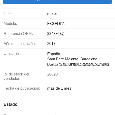
Tipo:
motor
Modelo:
F3GFL611
Referencia OEM:
99439637
Año de fabricación:
2017
Ubicación:
España
Sant Pere Molanta, Barcelona
6840 km to "United States/Columbus"
Id. de stock del
26620
vendedor:
Fecha de publicación:
más de 1 mes
Estado