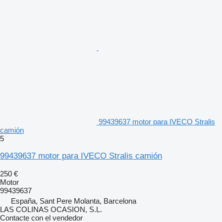
99439637 motor para IVECO Stralis
camión
5
99439637 motor para IVECO Stralis camión
250 €
Motor
99439637
España, Sant Pere Molanta, Barcelona
LAS COLINAS OCASION, S.L.
Contacte con el vendedor