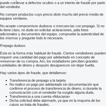
puede conllevar a defectos ocultos o a un intento de fraude por parte
del vendedor.
No compre productos cuyo precio diste mucho del precio medio de
equipos similares.
No acepte compromisos dudosos o mercancías con prepago. Si no
lo tiene claro, no dude en solicitar aclaraciones, pida fotos
adicionales y documentos del equipo, compruebe la autenticidad de
los mismos y pregunte todo lo necesario.
Prepago dudoso
Esta es la forma más habitual de fraude. Ciertos vendedores pueden
requerir una cantidad del pago por adelantado en concepto de
«reserva» de su compra. Así, los estafadores perciben grandes
cantidades de dinero y después desaparecen sin dejar huella.
Hay varios tipos de fraude, que detallamos:
Transferencia de prepago a la tarjeta
No realice un pago por adelantado sin documentación que
confirme el proceso de transferencia de dinero, si durante la
comunicación con el vendedor ha surgido alguna duda.
Transferencia a una cuenta «fiduciaria»
Dicha solicitud debe alarmarle, ya que en la mayoría de los
casos se trata de fraudes.