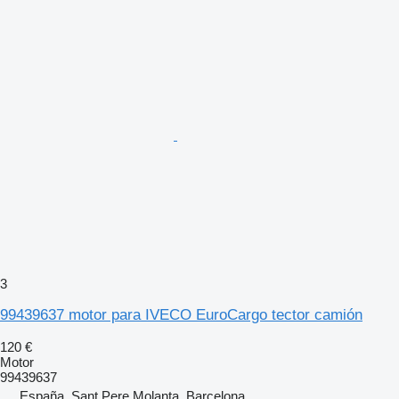
3
99439637 motor para IVECO EuroCargo tector camión
120 €
Motor
99439637
España, Sant Pere Molanta, Barcelona