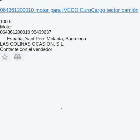
064361200010 motor para IVECO EuroCargo tector camión
100 €
Motor
064361200010 99439637
España, Sant Pere Molanta, Barcelona
LAS COLINAS OCASION, S.L.
Contacte con el vendedor