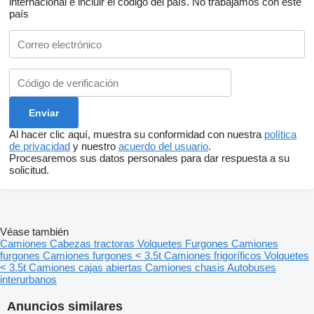
internacional e incluir el código del país.
No trabajamos con este
país
Al hacer clic aquí, muestra su conformidad con nuestra
política
de privacidad
y nuestro
acuerdo del usuario
.
Procesaremos sus datos personales para dar respuesta a su
solicitud.
Véase también
Camiones
Cabezas tractoras
Volquetes
Furgones
Camiones
furgones
Camiones furgones < 3.5t
Camiones frigoríficos
Volquetes
< 3.5t
Camiones cajas abiertas
Camiones chasis
Autobuses
interurbanos
Anuncios similares