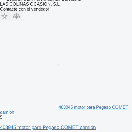
LAS COLINAS OCASION, S.L.
Contacte con el vendedor
403945 motor para Pegaso COMET
camión
5
403945 motor para Pegaso COMET camión