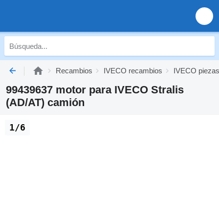
Recambios
IVECO recambios
IVECO piezas
99439637 motor para IVECO Stralis
(AD/AT) camión
1/6