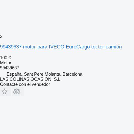
3
99439637 motor para IVECO EuroCargo tector camión
100 €
Motor
99439637
España, Sant Pere Molanta, Barcelona
LAS COLINAS OCASION, S.L.
Contacte con el vendedor