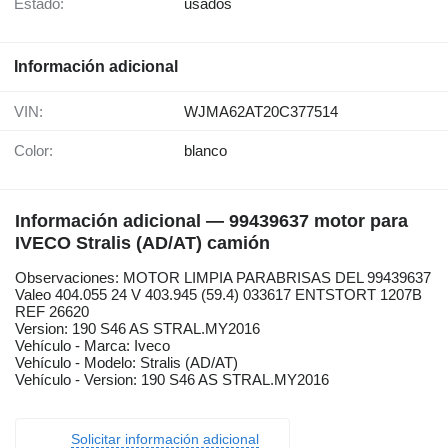
Estado:
usados
Información adicional
VIN:
WJMA62AT20C377514
Color:
blanco
Información adicional — 99439637 motor para
IVECO Stralis (AD/AT) camión
Observaciones: MOTOR LIMPIA PARABRISAS DEL 99439637
Valeo 404.055 24 V 403.945 (59.4) 033617 ENTSTORT 1207B
REF 26620
Version: 190 S46 AS STRAL.MY2016
Vehículo - Marca: Iveco
Vehículo - Modelo: Stralis (AD/AT)
Vehículo - Version: 190 S46 AS STRAL.MY2016
Solicitar información adicional