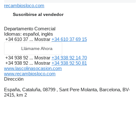
recambiosloco.com
Suscribirse al vendedor
Departamento Comercial
Idiomas:
español, inglés
+34 610 37 ...
Mostrar
+34 610 37 69 15
Llámame Ahora
+34 938 92 ...
Mostrar
+34 938 92 14 70
+34 938 92 ...
Mostrar
+34 938 92 50 81
www.lascolinasocasion.com
www.recambiosloco.com
Dirección
España, Cataluña, 08799 , Sant Pere Molanta, Barcelona, BV-
2415, km 2