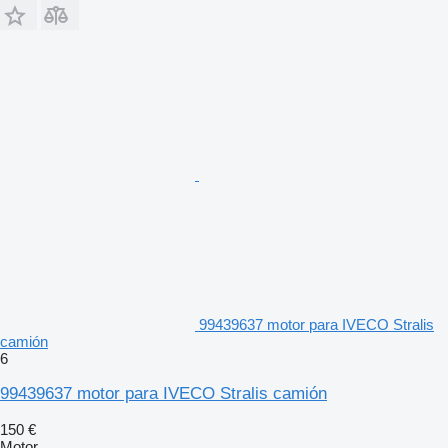
99439637 motor para IVECO Stralis
camión
6
99439637 motor para IVECO Stralis camión
150 €
Motor