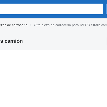
zas de carrocería
Otra pieza de carrocería para IVECO Stralis ca
is camión