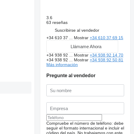
3.6
63 reseñas
Suscribirse al vendedor
+34 610 37 ...
Mostrar
+34 610 37 69 15
Llámame Ahora
+34 938 92 ...
Mostrar
+34 938 92 14 70
+34 938 92 ...
Mostrar
+34 938 92 50 81
Más información
Pregunte al vendedor
Compruebe el número de teléfono: debe
seguir el formato internacional e incluir el
código del país.
No trabajamos con este