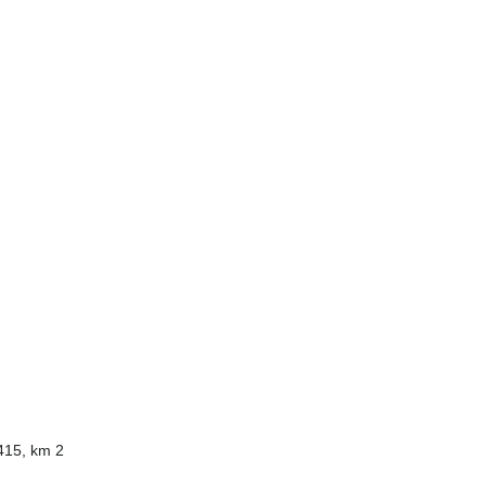
415, km 2