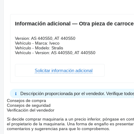
Información adicional — Otra pieza de carroce
Version: AS 440S50, AT 440S50
Vehículo - Marca: Iveco
Vehículo - Modelo: Stralis
Vehículo - Version: AS 440S50, AT 440S50
Solicitar información adicional
Descripción proporcionada por el vendedor. Verifique todos
Consejos de compra
Consejos de seguridad
Verificación del vendedor
Si decide comprar maquinaria a un precio inferior, póngase en con
el propietario de la maquinaria. Una forma de engaño es present
comentarios y sugerencias para que lo comprobemos.