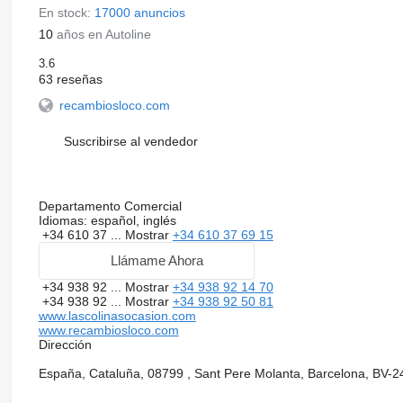
En stock:
17000 anuncios
10
años en Autoline
3.6
63 reseñas
recambiosloco.com
Suscribirse al vendedor
Departamento Comercial
Idiomas:
español, inglés
+34 610 37 ...
Mostrar
+34 610 37 69 15
Llámame Ahora
+34 938 92 ...
Mostrar
+34 938 92 14 70
+34 938 92 ...
Mostrar
+34 938 92 50 81
www.lascolinasocasion.com
www.recambiosloco.com
Dirección
España, Cataluña, 08799 , Sant Pere Molanta, Barcelona, BV-2