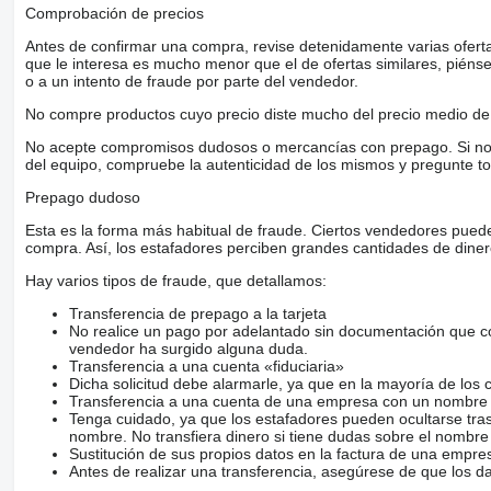
Comprobación de precios
Antes de confirmar una compra, revise detenidamente varias ofertas 
que le interesa es mucho menor que el de ofertas similares, piénsel
o a un intento de fraude por parte del vendedor.
No compre productos cuyo precio diste mucho del precio medio de 
No acepte compromisos dudosos o mercancías con prepago. Si no lo 
del equipo, compruebe la autenticidad de los mismos y pregunte to
Prepago dudoso
Esta es la forma más habitual de fraude. Ciertos vendedores pued
compra. Así, los estafadores perciben grandes cantidades de diner
Hay varios tipos de fraude, que detallamos:
Transferencia de prepago a la tarjeta
No realice un pago por adelantado sin documentación que con
vendedor ha surgido alguna duda.
Transferencia a una cuenta «fiduciaria»
Dicha solicitud debe alarmarle, ya que en la mayoría de los 
Transferencia a una cuenta de una empresa con un nombre 
Tenga cuidado, ya que los estafadores pueden ocultarse tra
nombre. No transfiera dinero si tiene dudas sobre el nombre
Sustitución de sus propios datos en la factura de una empre
Antes de realizar una transferencia, asegúrese de que los d