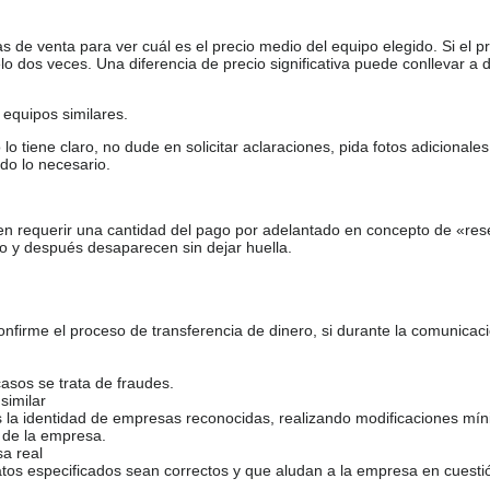
de venta para ver cuál es el precio medio del equipo elegido. Si el pr
o dos veces. Una diferencia de precio significativa puede conllevar a 
equipos similares.
tiene claro, no dude en solicitar aclaraciones, pida fotos adicional
do lo necesario.
en requerir una cantidad del pago por adelantado en concepto de «res
o y después desaparecen sin dejar huella.
firme el proceso de transferencia de dinero, si durante la comunicaci
casos se trata de fraudes.
similar
s la identidad de empresas reconocidas, realizando modificaciones mí
 de la empresa.
sa real
atos especificados sean correctos y que aludan a la empresa en cuesti