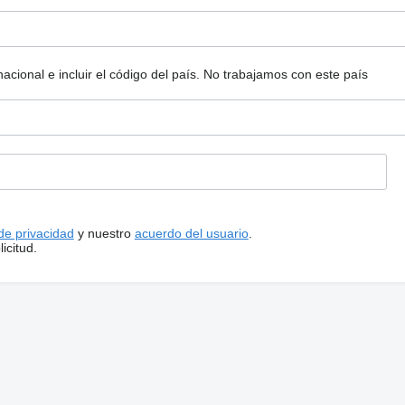
ional e incluir el código del país.
No trabajamos con este país
 de privacidad
y nuestro
acuerdo del usuario
.
icitud.