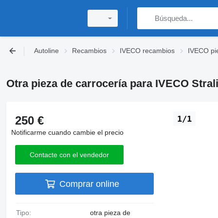
Autoline
Recambios
IVECO recambios
IVECO pie
Otra pieza de carrocería para IVECO Stral
250 €
1/1
Notificarme cuando cambie el precio
Contacte con el vendedor
Comprar online
Tipo:
otra pieza de