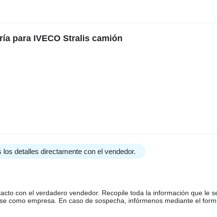
ría para IVECO Stralis camión
 los detalles directamente con el vendedor.
tacto con el verdadero vendedor. Recopile toda la información que le s
arse como empresa. En caso de sospecha, infórmenos mediante el form