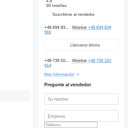
4.8
60 reseñas
Suscribirse al vendedor
+48 694 83...
Mostrar
+48 694 834
965
Llámame Ahora
+48 739 10...
Mostrar
+48 739 102
414
Más información
Pregunte al vendedor