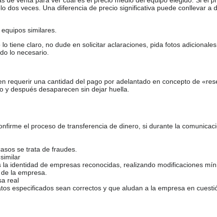
o dos veces. Una diferencia de precio significativa puede conllevar a 
equipos similares.
tiene claro, no dude en solicitar aclaraciones, pida fotos adicional
do lo necesario.
en requerir una cantidad del pago por adelantado en concepto de «res
o y después desaparecen sin dejar huella.
firme el proceso de transferencia de dinero, si durante la comunicaci
casos se trata de fraudes.
similar
s la identidad de empresas reconocidas, realizando modificaciones mí
 de la empresa.
sa real
atos especificados sean correctos y que aludan a la empresa en cuesti