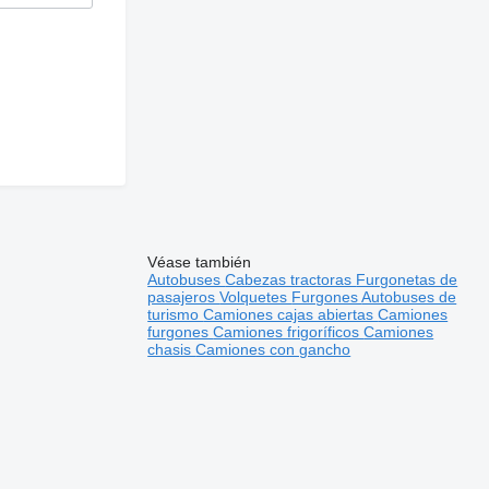
Véase también
Autobuses
Cabezas tractoras
Furgonetas de
pasajeros
Volquetes
Furgones
Autobuses de
turismo
Camiones cajas abiertas
Camiones
furgones
Camiones frigoríficos
Camiones
chasis
Camiones con gancho