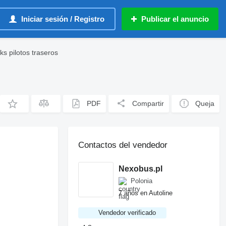
Iniciar sesión / Registro
Publicar el anuncio
s pilotos traseros
PDF
Compartir
Queja
Contactos del vendedor
Nexobus.pl
Polonia
7 años en Autoline
Vendedor verificado