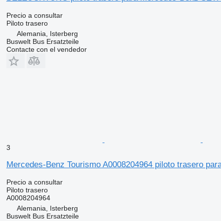
Precio a consultar
Piloto trasero
Alemania, Isterberg
Buswelt Bus Ersatzteile
Contacte con el vendedor
3
Mercedes-Benz Tourismo A0008204964 piloto trasero par
Precio a consultar
Piloto trasero
A0008204964
Alemania, Isterberg
Buswelt Bus Ersatzteile