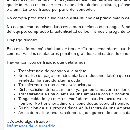
que le interesa es mucho menor que el de ofertas similares, piénsel
o a un intento de fraude por parte del vendedor.
No compre productos cuyo precio diste mucho del precio medio de 
No acepte compromisos dudosos o mercancías con prepago. Si no lo 
del equipo, compruebe la autenticidad de los mismos y pregunte to
Prepago dudoso
Esta es la forma más habitual de fraude. Ciertos vendedores pued
compra. Así, los estafadores perciben grandes cantidades de diner
Hay varios tipos de fraude, que detallamos:
Transferencia de prepago a la tarjeta
No realice un pago por adelantado sin documentación que con
vendedor ha surgido alguna duda.
Transferencia a una cuenta «fiduciaria»
Dicha solicitud debe alarmarle, ya que en la mayoría de los 
Transferencia a una cuenta de una empresa con un nombre 
Tenga cuidado, ya que los estafadores pueden ocultarse tra
nombre. No transfiera dinero si tiene dudas sobre el nombre
Sustitución de sus propios datos en la factura de una empre
Antes de realizar una transferencia, asegúrese de que los d
¿Detectó algún fraude?
Infórmenos de lo sucedido