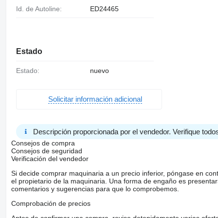
Id. de Autoline:
ED24465
Estado
Estado:
nuevo
Solicitar información adicional
Descripción proporcionada por el vendedor. Verifique todos
Consejos de compra
Consejos de seguridad
Verificación del vendedor
Si decide comprar maquinaria a un precio inferior, póngase en con
el propietario de la maquinaria. Una forma de engaño es present
comentarios y sugerencias para que lo comprobemos.
Comprobación de precios
Antes de confirmar una compra, revise detenidamente varias ofertas 