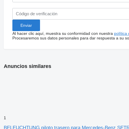
Al hacer clic aquí, muestra su conformidad con nuestra
política
Procesaremos sus datos personales para dar respuesta a su sol
Anuncios similares
1
BELEUCHTUNG piloto trasero para Mercedes-Benz SET