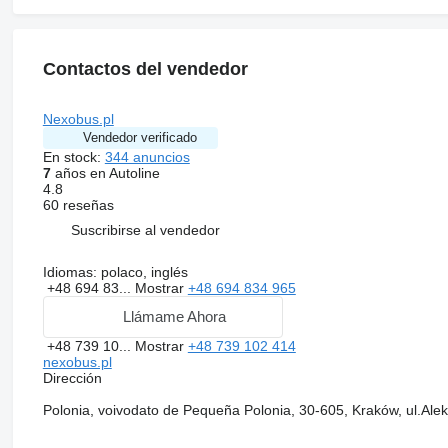
Contactos del vendedor
Nexobus.pl
Vendedor verificado
En stock:
344 anuncios
7
años en Autoline
4.8
60 reseñas
Suscribirse al vendedor
Idiomas:
polaco, inglés
+48 694 83...
Mostrar
+48 694 834 965
Llámame Ahora
+48 739 10...
Mostrar
+48 739 102 414
nexobus.pl
Dirección
Polonia, voivodato de Pequeña Polonia, 30-605, Kraków, ul.Ale