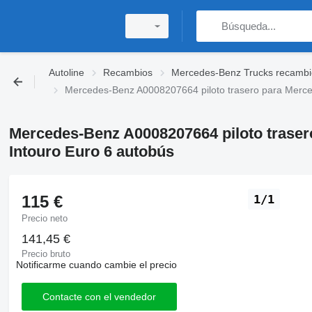
Autoline
Recambios
Mercedes-Benz Trucks recambi
Mercedes-Benz A0008207664 piloto trasero para Merce
Mercedes-Benz A0008207664 piloto trase
Intouro Euro 6 autobús
115 €
1/1
Precio neto
141,45 €
Precio bruto
Notificarme cuando cambie el precio
Contacte con el vendedor