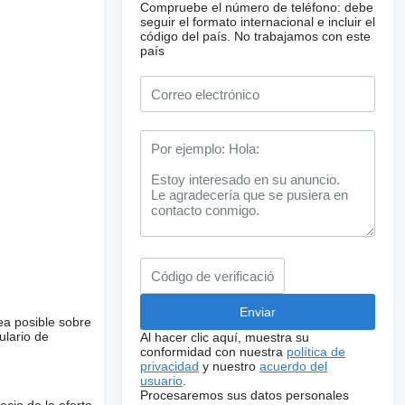
Compruebe el número de teléfono: debe
seguir el formato internacional e incluir el
código del país.
No trabajamos con este
país
ea posible sobre
ulario de
Al hacer clic aquí, muestra su
conformidad con nuestra
política de
privacidad
y nuestro
acuerdo del
usuario
.
Procesaremos sus datos personales
ecio de la oferta