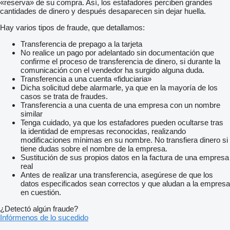
«reserva» de su compra. Así, los estafadores perciben grandes
cantidades de dinero y después desaparecen sin dejar huella.
Hay varios tipos de fraude, que detallamos:
Transferencia de prepago a la tarjeta
No realice un pago por adelantado sin documentación que
confirme el proceso de transferencia de dinero, si durante la
comunicación con el vendedor ha surgido alguna duda.
Transferencia a una cuenta «fiduciaria»
Dicha solicitud debe alarmarle, ya que en la mayoría de los
casos se trata de fraudes.
Transferencia a una cuenta de una empresa con un nombre
similar
Tenga cuidado, ya que los estafadores pueden ocultarse tras
la identidad de empresas reconocidas, realizando
modificaciones mínimas en su nombre. No transfiera dinero si
tiene dudas sobre el nombre de la empresa.
Sustitución de sus propios datos en la factura de una empresa
real
Antes de realizar una transferencia, asegúrese de que los
datos especificados sean correctos y que aludan a la empresa
en cuestión.
¿Detectó algún fraude?
Infórmenos de lo sucedido