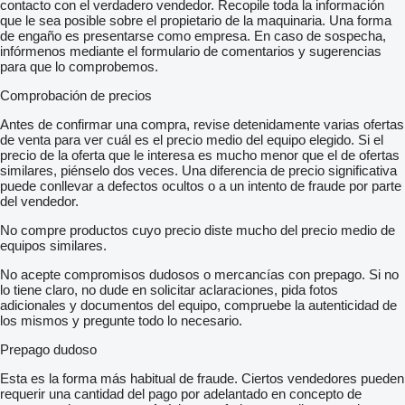
contacto con el verdadero vendedor. Recopile toda la información
que le sea posible sobre el propietario de la maquinaria. Una forma
de engaño es presentarse como empresa. En caso de sospecha,
infórmenos mediante el formulario de comentarios y sugerencias
para que lo comprobemos.
Comprobación de precios
Antes de confirmar una compra, revise detenidamente varias ofertas
de venta para ver cuál es el precio medio del equipo elegido. Si el
precio de la oferta que le interesa es mucho menor que el de ofertas
similares, piénselo dos veces. Una diferencia de precio significativa
puede conllevar a defectos ocultos o a un intento de fraude por parte
del vendedor.
No compre productos cuyo precio diste mucho del precio medio de
equipos similares.
No acepte compromisos dudosos o mercancías con prepago. Si no
lo tiene claro, no dude en solicitar aclaraciones, pida fotos
adicionales y documentos del equipo, compruebe la autenticidad de
los mismos y pregunte todo lo necesario.
Prepago dudoso
Esta es la forma más habitual de fraude. Ciertos vendedores pueden
requerir una cantidad del pago por adelantado en concepto de