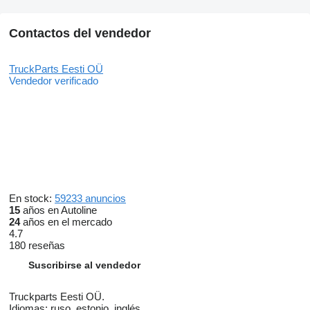
Contactos del vendedor
TruckParts Eesti OÜ
Vendedor verificado
En stock:
59233 anuncios
15
años en Autoline
24
años en el mercado
4.7
180 reseñas
Suscribirse al vendedor
Truckparts Eesti OÜ.
Idiomas:
ruso, estonio, inglés