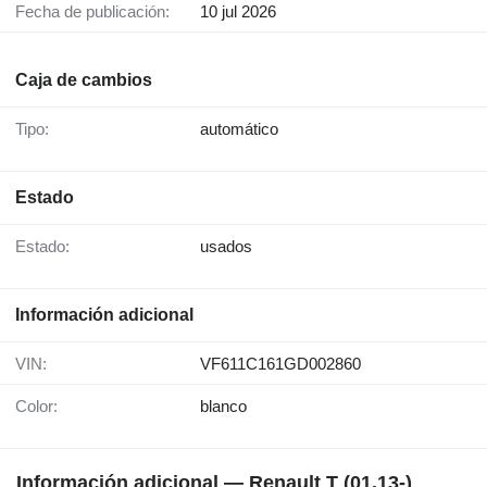
Fecha de publicación:
10 jul 2026
Caja de cambios
Tipo:
automático
Estado
Estado:
usados
Información adicional
VIN:
VF611C161GD002860
Color:
blanco
Información adicional — Renault T (01.13-)