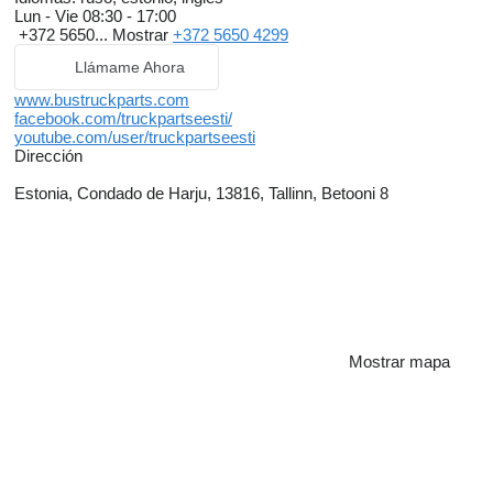
Lun - Vie
08:30 - 17:00
+372 5650...
Mostrar
+372 5650 4299
Llámame Ahora
www.bustruckparts.com
facebook.com/truckpartseesti/
youtube.com/user/truckpartseesti
Dirección
Estonia, Condado de Harju, 13816, Tallinn, Betooni 8
Mostrar mapa