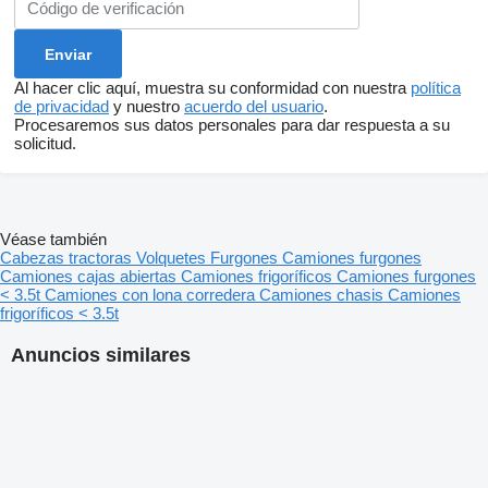
Al hacer clic aquí, muestra su conformidad con nuestra
política
de privacidad
y nuestro
acuerdo del usuario
.
Procesaremos sus datos personales para dar respuesta a su
solicitud.
Véase también
Cabezas tractoras
Volquetes
Furgones
Camiones furgones
Camiones cajas abiertas
Camiones frigoríficos
Camiones furgones
< 3.5t
Camiones con lona corredera
Camiones chasis
Camiones
frigoríficos < 3.5t
Anuncios similares