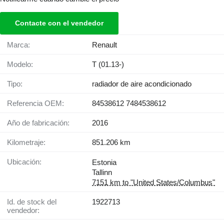
Contacte con el vendedor
Marca:
Renault
Modelo:
T (01.13-)
Tipo:
radiador de aire acondicionado
Referencia OEM:
84538612 7484538612
Año de fabricación:
2016
Kilometraje:
851.206 km
Ubicación:
Estonia
Tallinn
7151 km to "United States/Columbus"
Id. de stock del
1922713
vendedor: