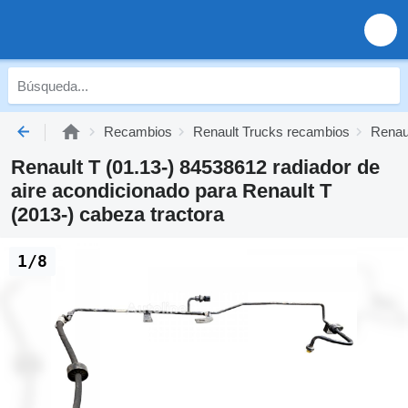
Recambios
Renault Trucks recambios
Renau
Renault T (01.13-) 84538612 radiador de
aire acondicionado para Renault T
(2013-) cabeza tractora
1/8