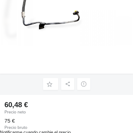
60,48 €
Precio neto
75 €
Precio bruto
Notificarme cuando cambie el precio