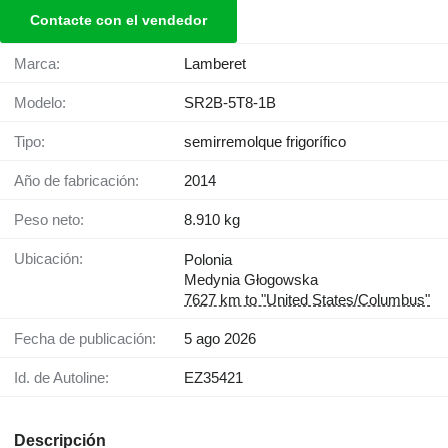
Contacte con el vendedor
Marca:
Lamberet
Modelo:
SR2B-5T8-1B
Tipo:
semirremolque frigorífico
Año de fabricación:
2014
Peso neto:
8.910 kg
Ubicación:
Polonia
Medynia Głogowska
7627 km to "United States/Columbus"
Fecha de publicación:
5 ago 2026
Id. de Autoline:
EZ35421
Descripción