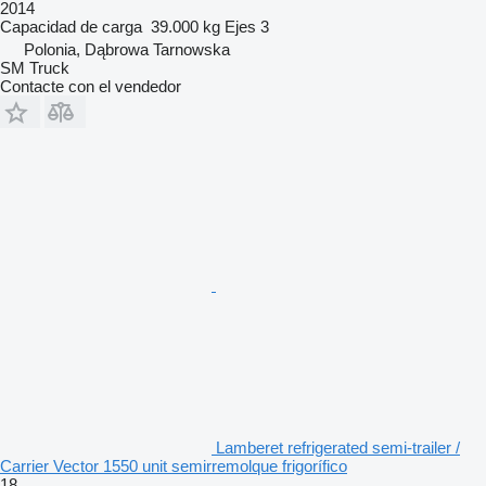
2014
Capacidad de carga
39.000 kg
Ejes
3
Polonia, Dąbrowa Tarnowska
SM Truck
Contacte con el vendedor
Lamberet refrigerated semi-trailer /
Carrier Vector 1550 unit semirremolque frigorífico
18