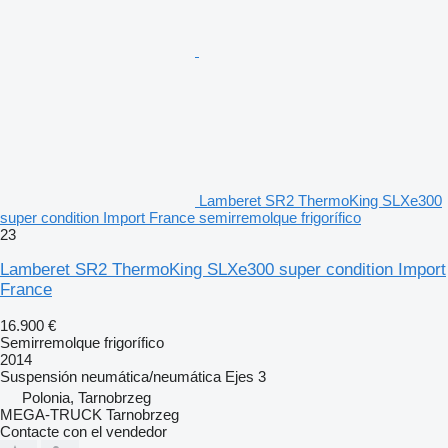
Lamberet SR2 ThermoKing SLXe300
super condition Import France semirremolque frigorífico
23
Lamberet SR2 ThermoKing SLXe300 super condition Import
France
16.900 €
Semirremolque frigorífico
2014
Suspensión
neumática/neumática
Ejes
3
Polonia, Tarnobrzeg
MEGA-TRUCK Tarnobrzeg
Contacte con el vendedor