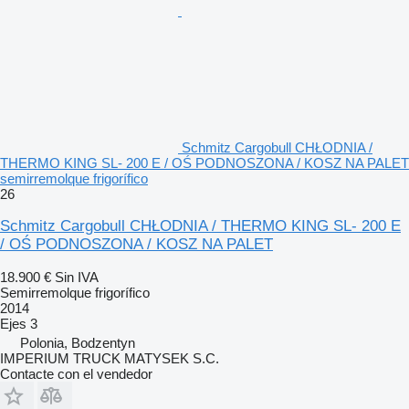
Schmitz Cargobull CHŁODNIA /
THERMO KING SL- 200 E / OŚ PODNOSZONA / KOSZ NA PALET
semirremolque frigorífico
26
Schmitz Cargobull CHŁODNIA / THERMO KING SL- 200 E
/ OŚ PODNOSZONA / KOSZ NA PALET
18.900 €
Sin IVA
Semirremolque frigorífico
2014
Ejes
3
Polonia, Bodzentyn
IMPERIUM TRUCK MATYSEK S.C.
Contacte con el vendedor