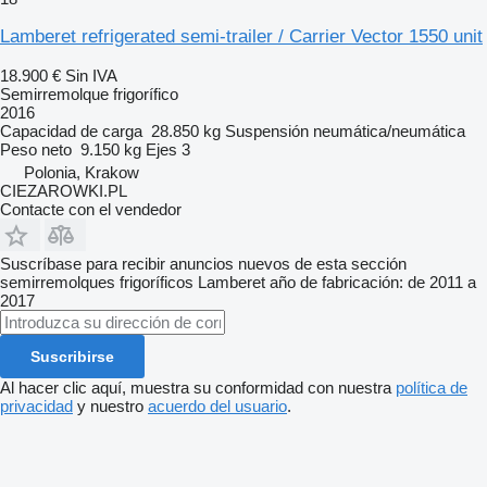
Lamberet refrigerated semi-trailer / Carrier Vector 1550 unit
18.900 €
Sin IVA
Semirremolque frigorífico
2016
Capacidad de carga
28.850 kg
Suspensión
neumática/neumática
Peso neto
9.150 kg
Ejes
3
Polonia, Krakow
CIEZAROWKI.PL
Contacte con el vendedor
Suscríbase para recibir anuncios nuevos de esta sección
semirremolques frigoríficos
Lamberet
año de fabricación: de 2011 a
2017
Suscribirse
Al hacer clic aquí, muestra su conformidad con nuestra
política de
privacidad
y nuestro
acuerdo del usuario
.