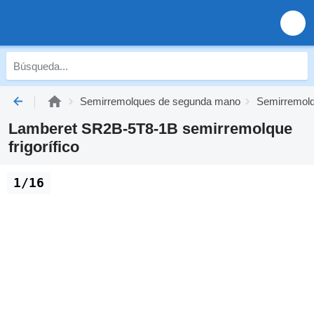
Semirremolques de segunda mano
Semirremolq
Lamberet SR2B-5T8-1B semirremolque
frigorífico
1/16