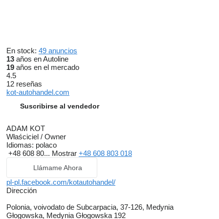
En stock:
49 anuncios
13
años en Autoline
19
años en el mercado
4.5
12 reseñas
kot-autohandel.com
Suscribirse al vendedor
ADAM KOT
Właściciel / Owner
Idiomas:
polaco
+48 608 80...
Mostrar
+48 608 803 018
Llámame Ahora
pl-pl.facebook.com/kotautohandel/
Dirección
Polonia, voivodato de Subcarpacia, 37-126, Medynia
Głogowska, Medynia Głogowska 192