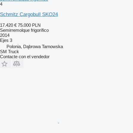
4
Schmitz Cargobull SKO24
17.420 €
75.000 PLN
Semirremolque frigorífico
2014
Ejes
3
Polonia, Dąbrowa Tarnowska
SM Truck
Contacte con el vendedor