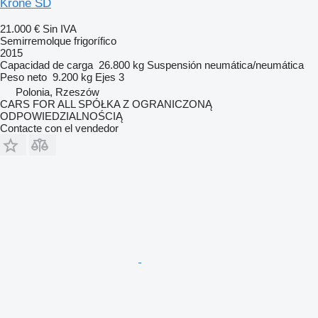
Krone SD
21.000 €
Sin IVA
Semirremolque frigorífico
2015
Capacidad de carga
26.800 kg
Suspensión
neumática/neumática
Peso neto
9.200 kg
Ejes
3
Polonia, Rzeszów
CARS FOR ALL SPÓŁKA Z OGRANICZONĄ
ODPOWIEDZIALNOŚCIĄ
Contacte con el vendedor