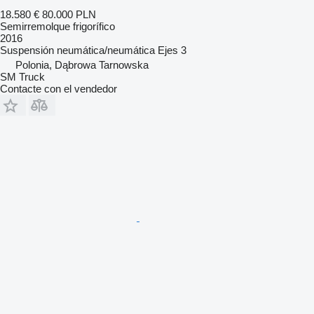
18.580 €
80.000 PLN
Semirremolque frigorífico
2016
Suspensión
neumática/neumática
Ejes
3
Polonia, Dąbrowa Tarnowska
SM Truck
Contacte con el vendedor