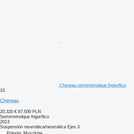
Chereau semirremolque frigorífico
10
Chereau
20.320 €
87.500 PLN
Semirremolque frigorífico
2013
Suspensión
neumática/neumática
Ejes
3
Polonia, Myszków