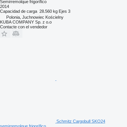
Semirremolque frigorífico
2014
Capacidad de carga
28.560 kg
Ejes
3
Polonia, Juchnowiec Kościelny
KUBA COMPANY Sp. z o.o
Contacte con el vendedor
Schmitz Cargobull SKO24
semirremolque frigorífico