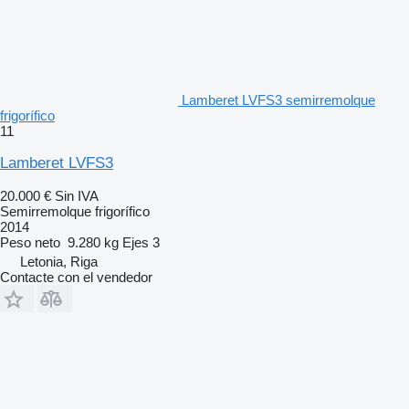
Lamberet LVFS3 semirremolque
frigorífico
11
Lamberet LVFS3
20.000 €
Sin IVA
Semirremolque frigorífico
2014
Peso neto
9.280 kg
Ejes
3
Letonia, Riga
Contacte con el vendedor