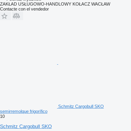
ZAKŁAD USŁUGOWO-HANDLOWY KOŁACZ WACŁAW
Contacte con el vendedor
Schmitz Cargobull SKO
semirremolque frigorífico
10
Schmitz Cargobull SKO