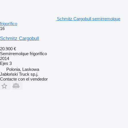
Schmitz Cargobull semirremolque
frigorífico
16
Schmitz Cargobull
20.900 €
Semirremolque frigorífico
2014
Ejes
3
Polonia, Laskowa
Jabłoński Truck sp.j.
Contacte con el vendedor