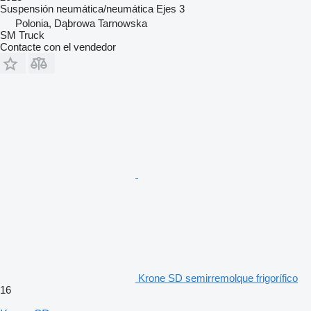
Suspensión
neumática/neumática
Ejes
3
Polonia, Dąbrowa Tarnowska
SM Truck
Contacte con el vendedor
Krone SD semirremolque frigorífico
16