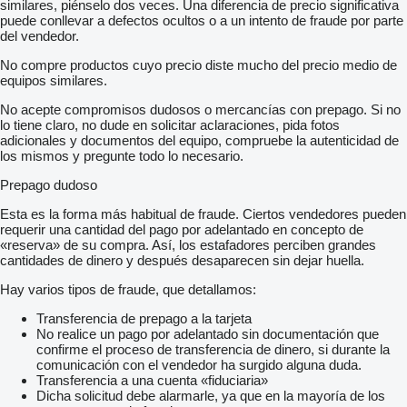
similares, piénselo dos veces. Una diferencia de precio significativa
puede conllevar a defectos ocultos o a un intento de fraude por parte
del vendedor.
No compre productos cuyo precio diste mucho del precio medio de
equipos similares.
No acepte compromisos dudosos o mercancías con prepago. Si no
lo tiene claro, no dude en solicitar aclaraciones, pida fotos
adicionales y documentos del equipo, compruebe la autenticidad de
los mismos y pregunte todo lo necesario.
Prepago dudoso
Esta es la forma más habitual de fraude. Ciertos vendedores pueden
requerir una cantidad del pago por adelantado en concepto de
«reserva» de su compra. Así, los estafadores perciben grandes
cantidades de dinero y después desaparecen sin dejar huella.
Hay varios tipos de fraude, que detallamos:
Transferencia de prepago a la tarjeta
No realice un pago por adelantado sin documentación que
confirme el proceso de transferencia de dinero, si durante la
comunicación con el vendedor ha surgido alguna duda.
Transferencia a una cuenta «fiduciaria»
Dicha solicitud debe alarmarle, ya que en la mayoría de los