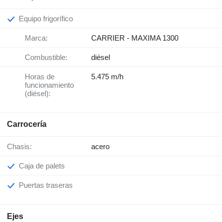
Equipo frigorífico
Marca:
CARRIER - MAXIMA 1300
Combustible:
diésel
Horas de
5.475 m/h
funcionamiento
(diésel):
Carrocería
Chasis:
acero
Caja de palets
Puertas traseras
Ejes