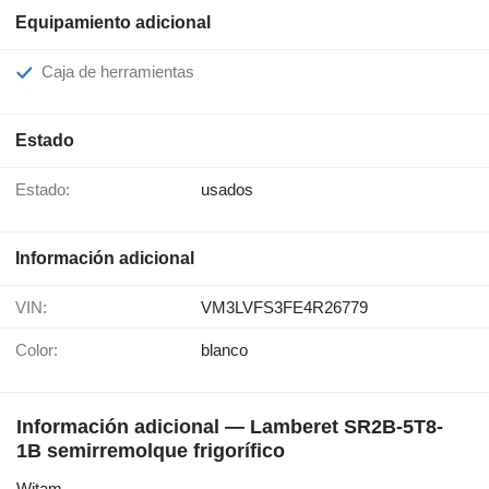
Equipamiento adicional
Caja de herramientas
Estado
Estado:
usados
Información adicional
VIN:
VM3LVFS3FE4R26779
Color:
blanco
Información adicional — Lamberet SR2B-5T8-
1B semirremolque frigorífico
Witam