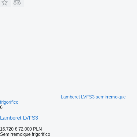
Lamberet LVFS3 semirremolque
frigorífico
6
Lamberet LVFS3
16.720 €
72.000 PLN
Semirremolque frigorífico