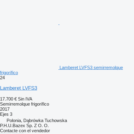
Lamberet LVFS3 semirremolque
frigorífico
24
Lamberet LVFS3
17.700 €
Sin IVA
Semirremolque frigorífico
2017
Ejes
3
Polonia, Dąbrówka Tuchowska
P.H.U.Bazex Sp. Z O. O.
Contacte con el vendedor