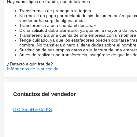
Hay varios tipos de fraude, que detallamos:
Transferencia de prepago a la tarjeta
No realice un pago por adelantado sin documentación que con
vendedor ha surgido alguna duda.
Transferencia a una cuenta «fiduciaria»
Dicha solicitud debe alarmarle, ya que en la mayoría de los 
Transferencia a una cuenta de una empresa con un nombre 
Tenga cuidado, ya que los estafadores pueden ocultarse tra
nombre. No transfiera dinero si tiene dudas sobre el nombre
Sustitución de sus propios datos en la factura de una empre
Antes de realizar una transferencia, asegúrese de que los d
¿Detectó algún fraude?
Infórmenos de lo sucedido
Contactos del vendedor
ITC GmbH & Co.KG