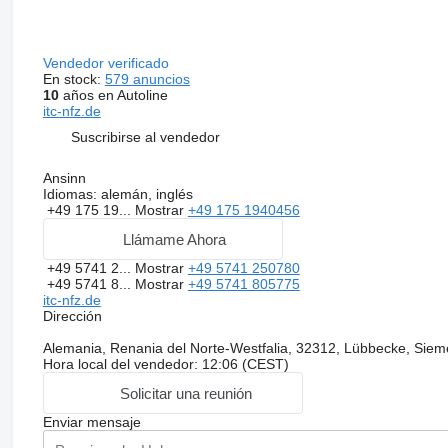
Vendedor verificado
En stock:
579 anuncios
10
años en Autoline
itc-nfz.de
Suscribirse al vendedor
Ansinn
Idiomas:
alemán, inglés
+49 175 19...
Mostrar
+49 175 1940456
Llámame Ahora
+49 5741 2...
Mostrar
+49 5741 250780
+49 5741 8...
Mostrar
+49 5741 805775
itc-nfz.de
Dirección
Alemania, Renania del Norte-Westfalia, 32312, Lübbecke, Siem
Hora local del vendedor: 12:06 (CEST)
Solicitar una reunión
Enviar mensaje