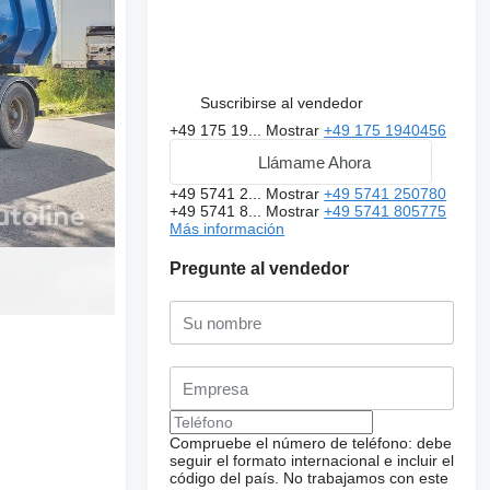
Suscribirse al vendedor
+49 175 19...
Mostrar
+49 175 1940456
Llámame Ahora
+49 5741 2...
Mostrar
+49 5741 250780
+49 5741 8...
Mostrar
+49 5741 805775
Más información
Pregunte al vendedor
Solicitar fotos
adicionales
Compruebe el número de teléfono: debe
seguir el formato internacional e incluir el
código del país.
No trabajamos con este