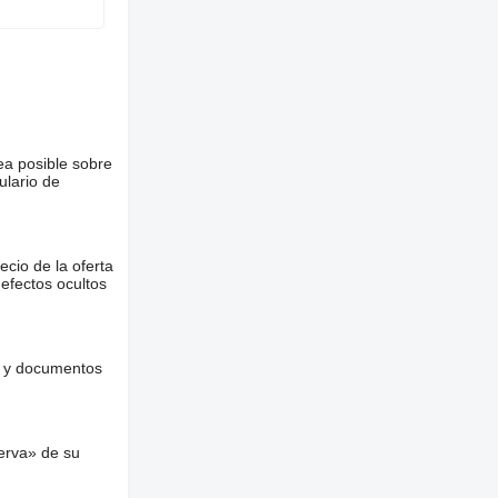
ea posible sobre
ulario de
ecio de la oferta
defectos ocultos
es y documentos
erva» de su