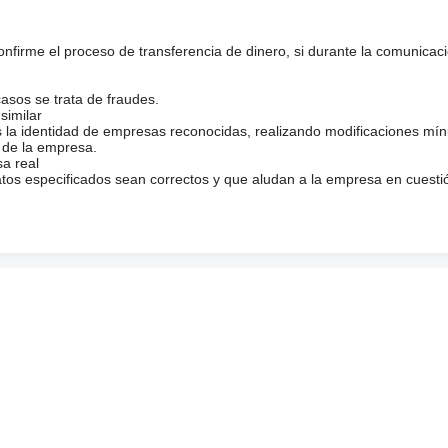
firme el proceso de transferencia de dinero, si durante la comunicaci
casos se trata de fraudes.
similar
s la identidad de empresas reconocidas, realizando modificaciones mí
 de la empresa.
sa real
atos especificados sean correctos y que aludan a la empresa en cuesti