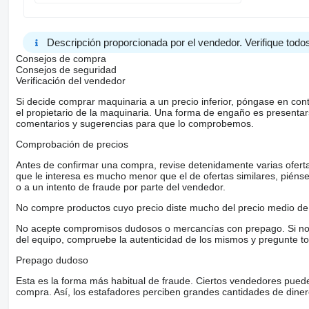
Descripción proporcionada por el vendedor. Verifique todos
Consejos de compra
Consejos de seguridad
Verificación del vendedor
Si decide comprar maquinaria a un precio inferior, póngase en con
el propietario de la maquinaria. Una forma de engaño es present
comentarios y sugerencias para que lo comprobemos.
Comprobación de precios
Antes de confirmar una compra, revise detenidamente varias ofertas 
que le interesa es mucho menor que el de ofertas similares, piénsel
o a un intento de fraude por parte del vendedor.
No compre productos cuyo precio diste mucho del precio medio de 
No acepte compromisos dudosos o mercancías con prepago. Si no lo 
del equipo, compruebe la autenticidad de los mismos y pregunte to
Prepago dudoso
Esta es la forma más habitual de fraude. Ciertos vendedores pued
compra. Así, los estafadores perciben grandes cantidades de diner