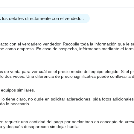
 los detalles directamente con el vendedor.
tacto con el verdadero vendedor. Recopile toda la información que le s
arse como empresa. En caso de sospecha, infórmenos mediante el form
de venta para ver cuál es el precio medio del equipo elegido. Si el pr
o dos veces. Una diferencia de precio significativa puede conllevar a 
equipos similares.
tiene claro, no dude en solicitar aclaraciones, pida fotos adicional
do lo necesario.
en requerir una cantidad del pago por adelantado en concepto de «res
o y después desaparecen sin dejar huella.