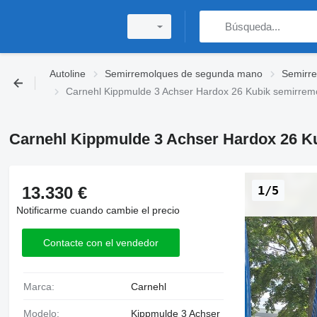
Autoline
Semirremolques de segunda mano
Semirr
Carnehl Kippmulde 3 Achser Hardox 26 Kubik semirrem
Carnehl Kippmulde 3 Achser Hardox 26 K
13.330 €
1/5
Notificarme cuando cambie el precio
Contacte con el vendedor
Marca:
Carnehl
Modelo:
Kippmulde 3 Achser