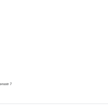
ensstr 7