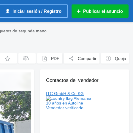
Iniciar sesión / Registro
Publicar el anuncio
lquetes de segunda mano
PDF
Compartir
Queja
Contactos del vendedor
ITC GmbH & Co.KG
Alemania
10 años en Autoline
Vendedor verificado