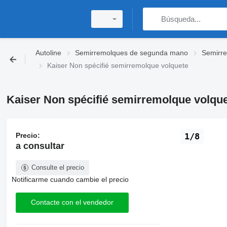
Autoline
Semirremolques de segunda mano
Semirr
Kaiser Non spécifié semirremolque volquete
Kaiser Non spécifié semirremolque volqu
Precio:
1/8
a consultar
Consulte el precio
Notificarme cuando cambie el precio
Contacte con el vendedor