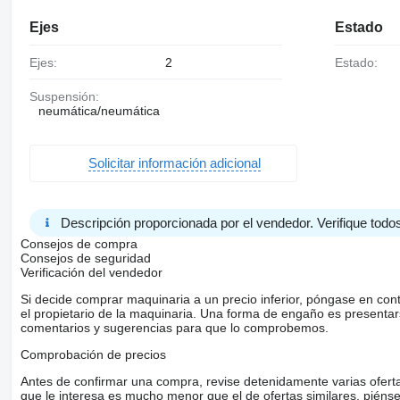
Ejes
Estado
Ejes:
2
Estado:
Suspensión:
neumática/neumática
Solicitar información adicional
Descripción proporcionada por el vendedor. Verifique todos
Consejos de compra
Consejos de seguridad
Verificación del vendedor
Si decide comprar maquinaria a un precio inferior, póngase en con
el propietario de la maquinaria. Una forma de engaño es present
comentarios y sugerencias para que lo comprobemos.
Comprobación de precios
Antes de confirmar una compra, revise detenidamente varias ofertas 
que le interesa es mucho menor que el de ofertas similares, piénsel