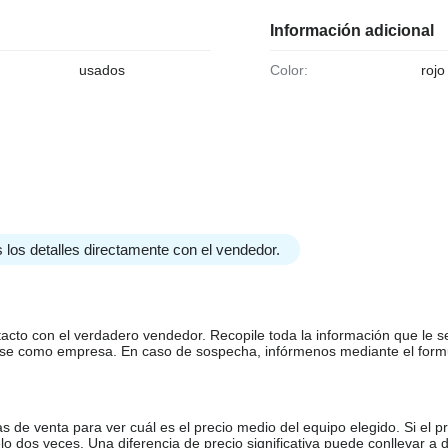
Información adicional
usados
Color:
rojo
 los detalles directamente con el vendedor.
tacto con el verdadero vendedor. Recopile toda la información que le s
arse como empresa. En caso de sospecha, infórmenos mediante el form
de venta para ver cuál es el precio medio del equipo elegido. Si el pr
o dos veces. Una diferencia de precio significativa puede conllevar a 