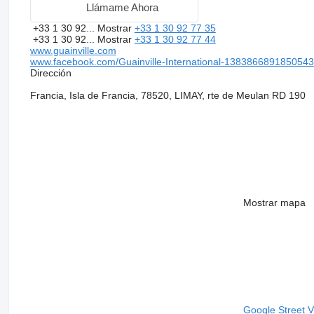
Llámame Ahora
+33 1 30 92...
Mostrar
+33 1 30 92 77 35
+33 1 30 92...
Mostrar
+33 1 30 92 77 44
www.guainville.com
www.facebook.com/Guainville-International-1383866891850543
Dirección
Francia, Isla de Francia, 78520, LIMAY, rte de Meulan RD 190
Mostrar mapa
Google Street 