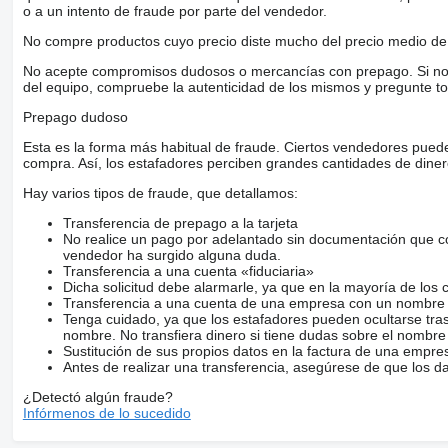
o a un intento de fraude por parte del vendedor.
No compre productos cuyo precio diste mucho del precio medio de 
No acepte compromisos dudosos o mercancías con prepago. Si no lo 
del equipo, compruebe la autenticidad de los mismos y pregunte to
Prepago dudoso
Esta es la forma más habitual de fraude. Ciertos vendedores pued
compra. Así, los estafadores perciben grandes cantidades de diner
Hay varios tipos de fraude, que detallamos:
Transferencia de prepago a la tarjeta
No realice un pago por adelantado sin documentación que con
vendedor ha surgido alguna duda.
Transferencia a una cuenta «fiduciaria»
Dicha solicitud debe alarmarle, ya que en la mayoría de los 
Transferencia a una cuenta de una empresa con un nombre 
Tenga cuidado, ya que los estafadores pueden ocultarse tra
nombre. No transfiera dinero si tiene dudas sobre el nombre
Sustitución de sus propios datos en la factura de una empre
Antes de realizar una transferencia, asegúrese de que los d
¿Detectó algún fraude?
Infórmenos de lo sucedido