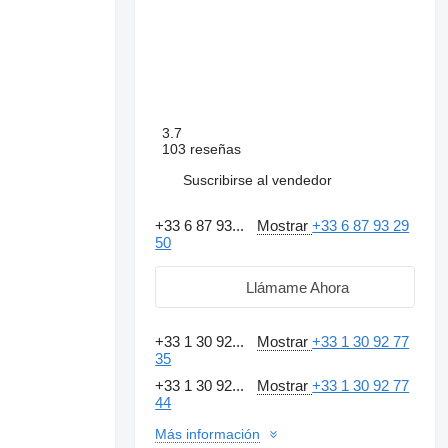
3.7
103 reseñas
Suscribirse al vendedor
+33 6 87 93...
Mostrar
+33 6 87 93 29
50
Llámame Ahora
+33 1 30 92...
Mostrar
+33 1 30 92 77
35
+33 1 30 92...
Mostrar
+33 1 30 92 77
44
Más información