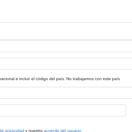
ional e incluir el código del país.
No trabajamos con este país
 de privacidad
y nuestro
acuerdo del usuario
.