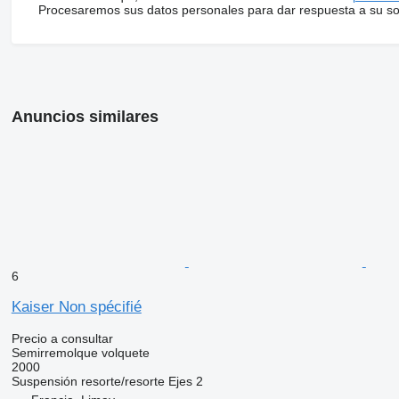
Procesaremos sus datos personales para dar respuesta a su sol
Anuncios similares
6
Kaiser Non spécifié
Precio a consultar
Semirremolque volquete
2000
Suspensión
resorte/resorte
Ejes
2