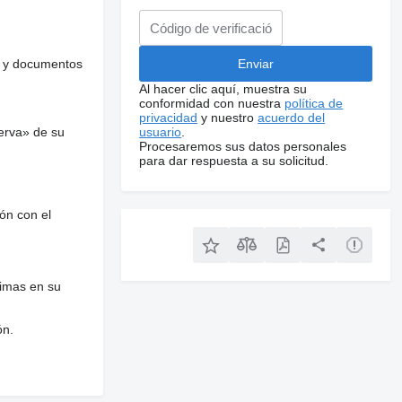
es y documentos
Al hacer clic aquí, muestra su
conformidad con nuestra
política de
privacidad
y nuestro
acuerdo del
erva» de su
usuario
.
Procesaremos sus datos personales
para dar respuesta a su solicitud.
ón con el
nimas en su
ón.