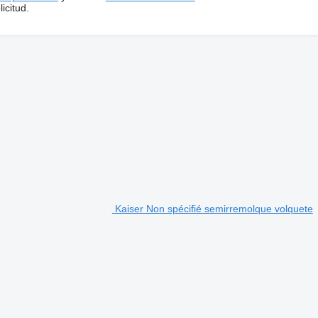
icitud.
Kaiser Non spécifié semirremolque volquete