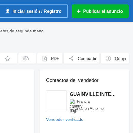
Iniciar sesión / Registro
Publicar el anuncio
uetes de segunda mano
PDF
Compartir
Queja
Contactos del vendedor
GUAINVILLE INTERNATIONAL
Francia
12 años en Autoline
Vendedor verificado