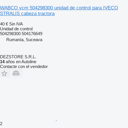
WABCO vcm 504298300 unidad de control para IVECO
STRALIS cabeza tractora
40 €
Sin IVA
Unidad de control
504298300 504176649
Rumanía, Suceava
DEZSTORE S.R.L.
14
años en Autoline
Contacte con el vendedor
2