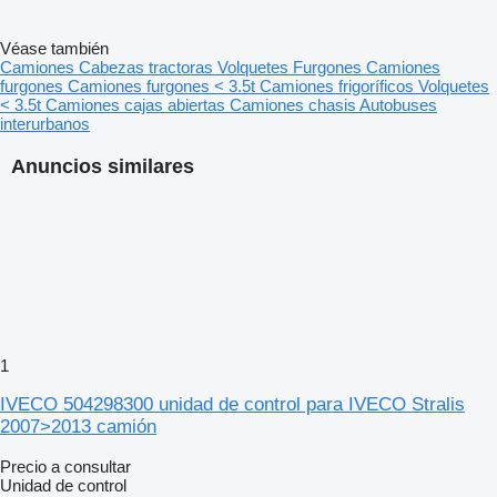
Véase también
Camiones
Cabezas tractoras
Volquetes
Furgones
Camiones
furgones
Camiones furgones < 3.5t
Camiones frigoríficos
Volquetes
< 3.5t
Camiones cajas abiertas
Camiones chasis
Autobuses
interurbanos
Anuncios similares
1
IVECO 504298300 unidad de control para IVECO Stralis
2007>2013 camión
Precio a consultar
Unidad de control