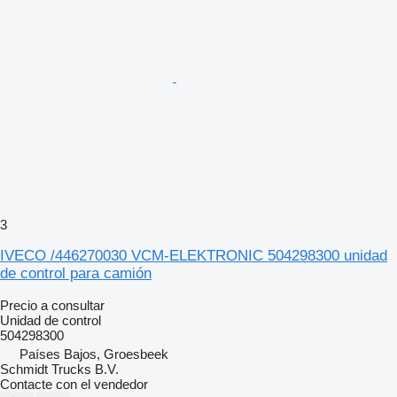
3
IVECO /446270030 VCM-ELEKTRONIC 504298300 unidad
de control para camión
Precio a consultar
Unidad de control
504298300
Países Bajos, Groesbeek
Schmidt Trucks B.V.
Contacte con el vendedor