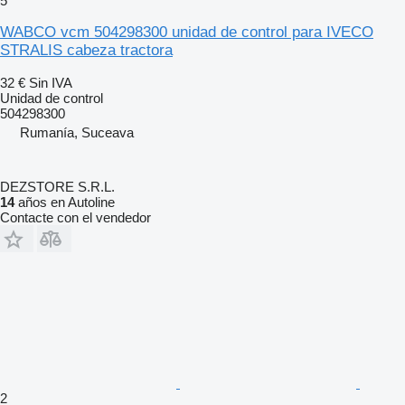
5
WABCO vcm 504298300 unidad de control para IVECO
STRALIS cabeza tractora
32 €
Sin IVA
Unidad de control
504298300
Rumanía, Suceava
DEZSTORE S.R.L.
14
años en Autoline
Contacte con el vendedor
2