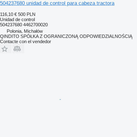
504237680 unidad de control para cabeza tractora
116,10 €
500 PLN
Unidad de control
504237680 4462700020
Polonia, Michałów
QINDITO SPÓŁKA Z OGRANICZONĄ ODPOWIEDZIALNOŚCIĄ
Contacte con el vendedor