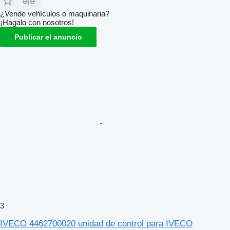
¿Vende vehículos o maquinaria?
¡Hagalo con nosotros!
Publicar el anuncio
3
IVECO 4462700020 unidad de control para IVECO