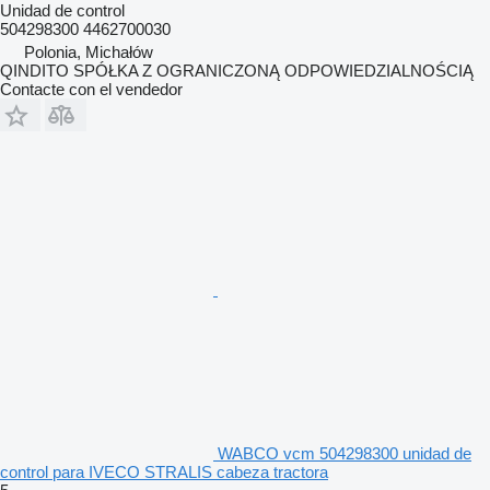
Unidad de control
504298300 4462700030
Polonia, Michałów
QINDITO SPÓŁKA Z OGRANICZONĄ ODPOWIEDZIALNOŚCIĄ
Contacte con el vendedor
WABCO vcm 504298300 unidad de
control para IVECO STRALIS cabeza tractora