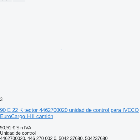
3
90 E 22 K tector 4462700020 unidad de control para IVECO
EuroCargo I-III camión
90,91 €
Sin IVA
Unidad de control
4462700020, 446 270 002 0, 5042 37680, 504237680