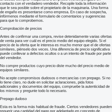
contacto con el verdadero vendedor. Recopile toda la información
que le sea posible sobre el propietario de la maquinaria. Una forma
de engaño es presentarse como empresa. En caso de sospecha,
infórmenos mediante el formulario de comentarios y sugerencias
para que lo comprobemos.
Comprobación de precios
Antes de confirmar una compra, revise detenidamente varias ofertas
de venta para ver cuál es el precio medio del equipo elegido. Si el
precio de la oferta que le interesa es mucho menor que el de ofertas
similares, piénselo dos veces. Una diferencia de precio significativa
puede conllevar a defectos ocultos o a un intento de fraude por parte
del vendedor.
No compre productos cuyo precio diste mucho del precio medio de
equipos similares.
No acepte compromisos dudosos o mercancías con prepago. Si no
lo tiene claro, no dude en solicitar aclaraciones, pida fotos
adicionales y documentos del equipo, compruebe la autenticidad de
los mismos y pregunte todo lo necesario.
Prepago dudoso
Esta es la forma más habitual de fraude. Ciertos vendedores pueden
requerir una cantidad del pago por adelantado en concepto de