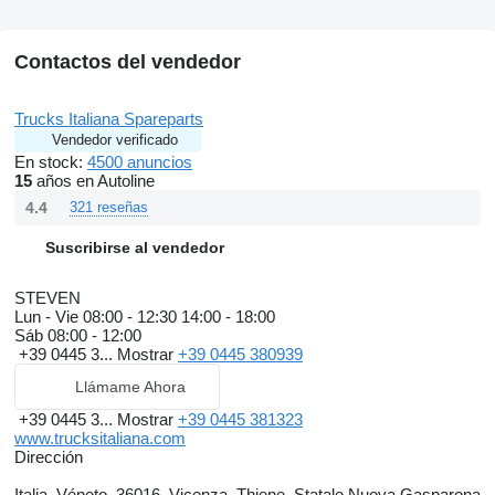
Contactos del vendedor
Trucks Italiana Spareparts
Vendedor verificado
En stock:
4500 anuncios
15
años en Autoline
4.4
321 reseñas
Suscribirse al vendedor
STEVEN
Lun - Vie
08:00 - 12:30 14:00 - 18:00
Sáb
08:00 - 12:00
+39 0445 3...
Mostrar
+39 0445 380939
Llámame Ahora
+39 0445 3...
Mostrar
+39 0445 381323
www.trucksitaliana.com
Dirección
Italia, Véneto, 36016, Vicenza, Thiene, Statale Nuova Gasparona