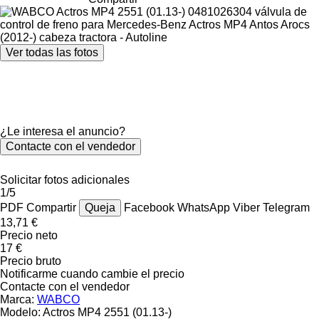
Ver todas las fotos
¿Le interesa el anuncio?
Contacte con el vendedor
Solicitar fotos adicionales
1/5
PDF
Compartir
Queja
Facebook
WhatsApp
Viber
Telegram
13,71 €
Precio neto
17 €
Precio bruto
Notificarme cuando cambie el precio
Contacte con el vendedor
Marca:
WABCO
Modelo:
Actros MP4 2551 (01.13-)