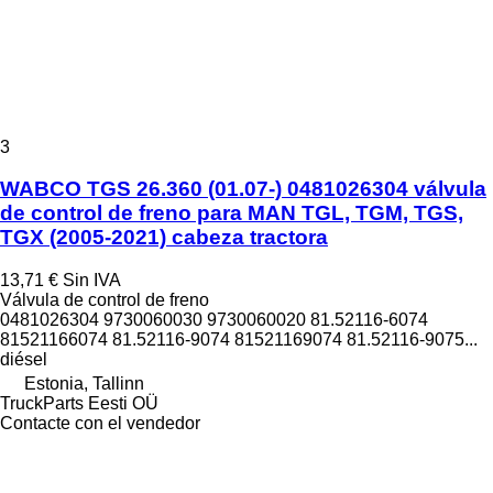
3
WABCO TGS 26.360 (01.07-) 0481026304 válvula
de control de freno para MAN TGL, TGM, TGS,
TGX (2005-2021) cabeza tractora
13,71 €
Sin IVA
Válvula de control de freno
0481026304 9730060030 9730060020 81.52116-6074
81521166074 81.52116-9074 81521169074 81.52116-9075...
diésel
Estonia, Tallinn
TruckParts Eesti OÜ
Contacte con el vendedor