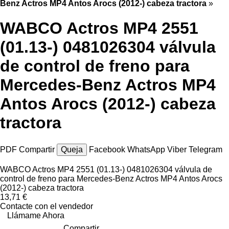
Benz Actros MP4 Antos Arocs (2012-) cabeza tractora
»
WABCO Actros MP4 2551
(01.13-) 0481026304 válvula
de control de freno para
Mercedes-Benz Actros MP4
Antos Arocs (2012-) cabeza
tractora
PDF
Compartir
Queja
Facebook
WhatsApp
Viber
Telegram
WABCO Actros MP4 2551 (01.13-) 0481026304 válvula de
control de freno para Mercedes-Benz Actros MP4 Antos Arocs
(2012-) cabeza tractora
13,71 €
Contacte con el vendedor
Llámame Ahora
Compartir