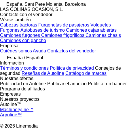
España, Sant Pere Molanta, Barcelona
LAS COLINAS OCASION, S.L.
Contacte con el vendedor
Véase también
Cabezas tractoras
Furgonetas de pasajeros
Volquetes
Furgones
Autobuses de turismo
Camiones cajas abiertas
Camiones furgones
Camiones frigoríficos
Camiones chasis
Camiones con gancho
Empresa
Quiénes somos
Ayuda
Contactos del vendedor
España / Español
Información
Términos y condiciones
Política de privacidad
Consejos de
seguridad
Reseñas de Autoline
Catálogo de marcas
Nuestras ofertas
Publicidad en Autoline
Publicar el anuncio
Publicar un banner
Programa de afiliados
Empresas
Nuestros proyectos
Autoline™
Machineryline™
Agroline™
© 2026 Linemedia