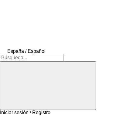
España / Español
Iniciar sesión / Registro