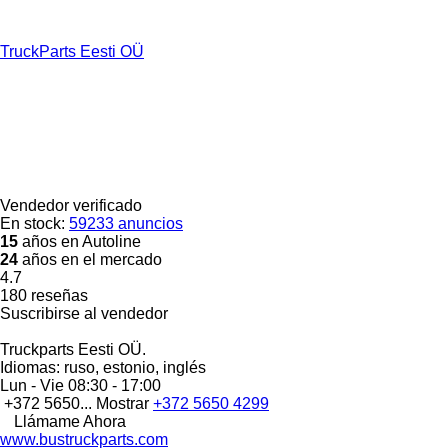
TruckParts Eesti OÜ
Vendedor verificado
En stock:
59233 anuncios
15
años en Autoline
24
años en el mercado
4.7
180 reseñas
Suscribirse al vendedor
Truckparts Eesti OÜ.
Idiomas:
ruso, estonio, inglés
Lun - Vie
08:30 - 17:00
+372 5650...
Mostrar
+372 5650 4299
Llámame Ahora
www.bustruckparts.com