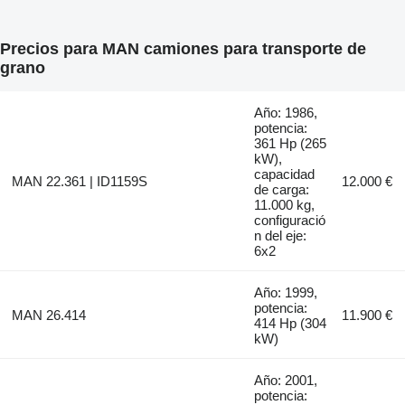
Precios para MAN camiones para transporte de
grano
Año: 1986,
potencia:
361 Hp (265
kW),
capacidad
MAN 22.361 | ID1159S
12.000 €
de carga:
11.000 kg,
configuració
n del eje:
6x2
Año: 1999,
potencia:
MAN 26.414
11.900 €
414 Hp (304
kW)
Año: 2001,
potencia: