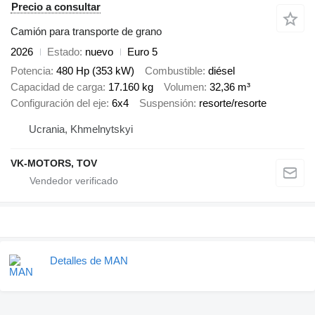
Precio a consultar
Camión para transporte de grano
2026
Estado
nuevo
Euro 5
Potencia
480 Hp (353 kW)
Combustible
diésel
Capacidad de carga
17.160 kg
Volumen
32,36 m³
Configuración del eje
6x4
Suspensión
resorte/resorte
Ucrania, Khmelnytskyi
VK-MOTORS, TOV
Detalles de MAN