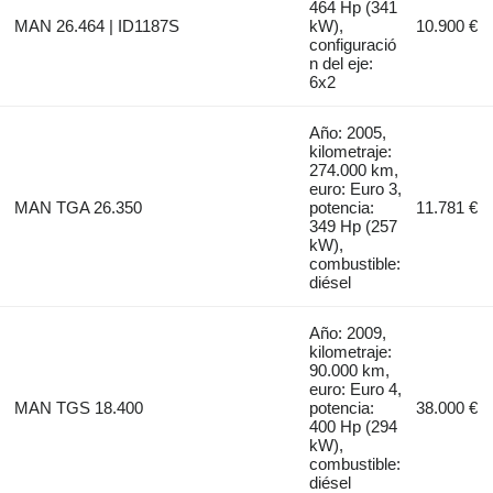
464 Hp (341
MAN 26.464 | ID1187S
kW),
10.900 €
configuració
n del eje:
6x2
Año: 2005,
kilometraje:
274.000 km,
euro: Euro 3,
MAN TGA 26.350
potencia:
11.781 €
349 Hp (257
kW),
combustible:
diésel
Año: 2009,
kilometraje:
90.000 km,
euro: Euro 4,
MAN TGS 18.400
potencia:
38.000 €
400 Hp (294
kW),
combustible:
diésel