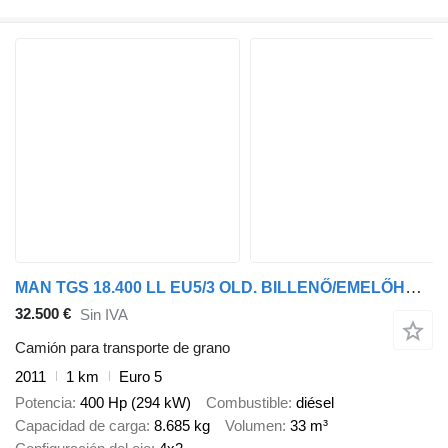
MAN TGS 18.400 LL EU5/3 OLD. BILLENŐ/EMELŐHÁTFAL/NYITHATÓ O
32.500 €
Sin IVA
Camión para transporte de grano
2011
1 km
Euro 5
Potencia
400 Hp (294 kW)
Combustible
diésel
Capacidad de carga
8.685 kg
Volumen
33 m³