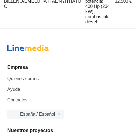
BILLENŐ/EMELŐHÁTFAL/NYITHATÓ
potencia:
32.500 €
O
400 Hp (294
kW),
combustible:
diésel
Empresa
Quiénes somos
Ayuda
Contactos
España / Español
Nuestros proyectos