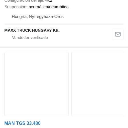
Configuración del eje
4x2
Suspensión
neumática/neumática
Hungría, Nyíregyháza-Oros
MAXX TRUCK HUNGARY Kft.
MAN TGS 33.480