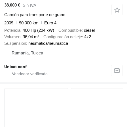
38.000 €
Sin IVA
Camión para transporte de grano
2009
90.000 km
Euro 4
Potencia
400 Hp (294 kW)
Combustible
diésel
Volumen
36,04 m³
Configuración del eje
4x2
Suspensión
neumática/neumática
Rumanía, Tulcea
Unicat conf