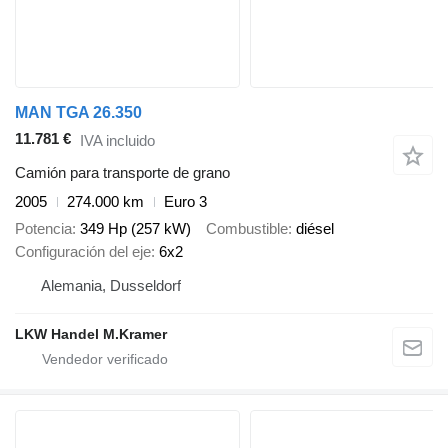
MAN TGA 26.350
11.781 €
IVA incluido
Camión para transporte de grano
2005
274.000 km
Euro 3
Potencia
349 Hp (257 kW)
Combustible
diésel
Configuración del eje
6x2
Alemania, Dusseldorf
LKW Handel M.Kramer