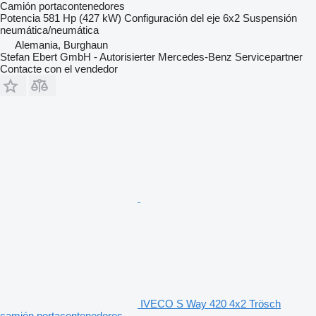
Camión portacontenedores
Potencia
581 Hp (427 kW)
Configuración del eje
6x2
Suspensión
neumática/neumática
Alemania, Burghaun
Stefan Ebert GmbH - Autorisierter Mercedes-Benz Servicepartner
Contacte con el vendedor
IVECO S Way 420 4x2 Trösch
camión portacontenedores