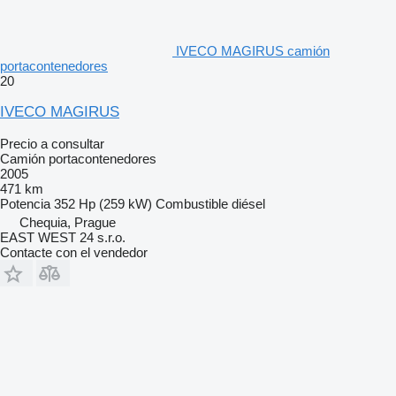
IVECO MAGIRUS camión
portacontenedores
20
IVECO MAGIRUS
Precio a consultar
Camión portacontenedores
2005
471 km
Potencia
352 Hp (259 kW)
Combustible
diésel
Chequia, Prague
EAST WEST 24 s.r.o.
Contacte con el vendedor