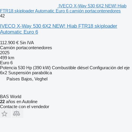
IVECO X-Way 530 6X2 NEW! Hiab
FTR18 skiploader Automatic Euro 6 camión portacontenedores
42
IVECO X-Way 530 6X2 NEW! Hiab FTR18 skiploader
Automatic Euro 6
112.900 €
Sin IVA
Camión portacontenedores
2025
499 km
Euro 6
Potencia
530 Hp (390 kW)
Combustible
diésel
Configuración del eje
6x2
Suspensión
parabólica
Países Bajos, Veghel
BAS World
22
años en Autoline
Contacte con el vendedor