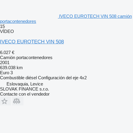
IVECO EUROTECH VIN 508 camión
portacontenedores
15
VÍDEO
IVECO EUROTECH VIN 508
6.027 €
Camión portacontenedores
2001
639.038 km
Euro 3
Combustible
diésel
Configuración del eje
4x2
Eslovaquia, Levice
SLOVAK FINANCE s.r.o.
Contacte con el vendedor