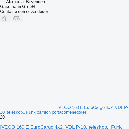
Alemania, Bovenden
Gassmann GmbH
Contacte con el vendedor
IVECO 160 E EuroCargo 4x2, VDL P-
10, teleskop., Funk camión portacontenedores
20
IVECO 160 E EuroCargo 4x2, VDL P-10, teleskop., Funk