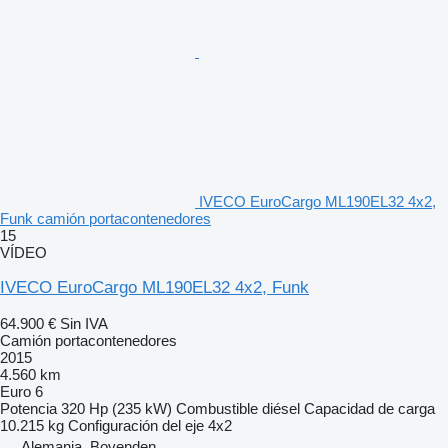
IVECO EuroCargo ML190EL32 4x2,
Funk camión portacontenedores
15
VÍDEO
IVECO EuroCargo ML190EL32 4x2, Funk
64.900 €
Sin IVA
Camión portacontenedores
2015
4.560 km
Euro 6
Potencia
320 Hp (235 kW)
Combustible
diésel
Capacidad de carga
10.215 kg
Configuración del eje
4x2
Alemania, Bovenden