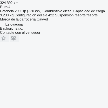
324.892 km
Euro 4
Potencia
299 Hp (220 kW)
Combustible
diésel
Capacidad de carga
9.230 kg
Configuración del eje
4x2
Suspensión
resorte/resorte
Marca de la carrocería
Cayvol
Eslovaquia
Baulogic, s.r.o.
Contacte con el vendedor