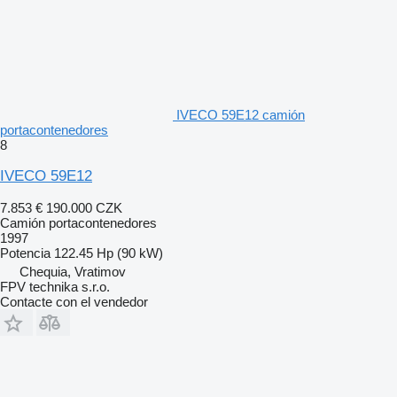
IVECO 59E12 camión
portacontenedores
8
IVECO 59E12
7.853 €
190.000 CZK
Camión portacontenedores
1997
Potencia
122.45 Hp (90 kW)
Chequia, Vratimov
FPV technika s.r.o.
Contacte con el vendedor