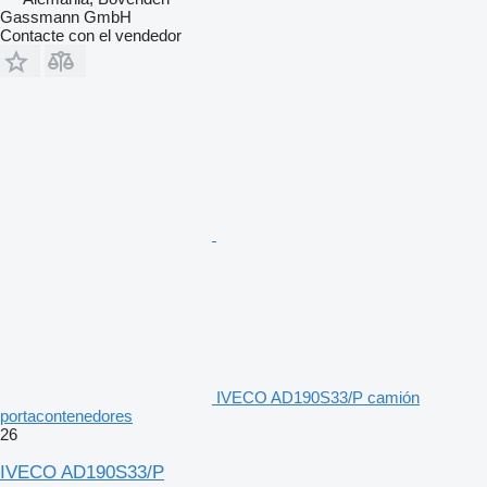
Gassmann GmbH
Contacte con el vendedor
IVECO AD190S33/P camión
portacontenedores
26
IVECO AD190S33/P