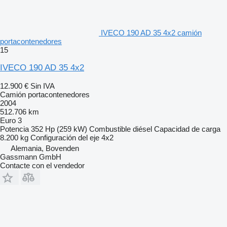
IVECO 190 AD 35 4x2 camión
portacontenedores
15
IVECO 190 AD 35 4x2
12.900 €
Sin IVA
Camión portacontenedores
2004
512.706 km
Euro 3
Potencia
352 Hp (259 kW)
Combustible
diésel
Capacidad de carga
8.200 kg
Configuración del eje
4x2
Alemania, Bovenden
Gassmann GmbH
Contacte con el vendedor