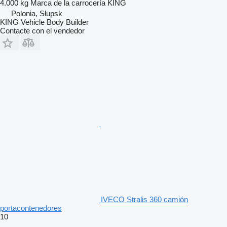
4.000 kg
Marca de la carrocería
KING
Polonia, Słupsk
KING Vehicle Body Builder
Contacte con el vendedor
IVECO Stralis 360 camión
portacontenedores
10