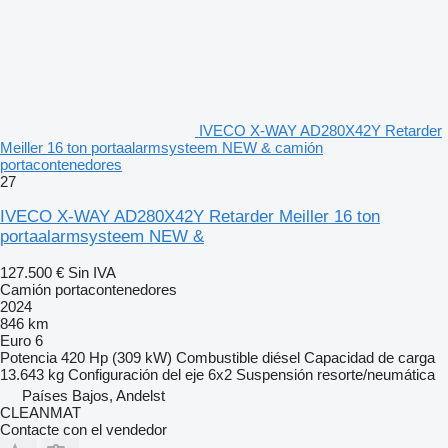
IVECO X-WAY AD280X42Y Retarder
Meiller 16 ton portaalarmsysteem NEW & camión
portacontenedores
27
IVECO X-WAY AD280X42Y Retarder Meiller 16 ton
portaalarmsysteem NEW &
127.500 €
Sin IVA
Camión portacontenedores
2024
846 km
Euro 6
Potencia
420 Hp (309 kW)
Combustible
diésel
Capacidad de carga
13.643 kg
Configuración del eje
6x2
Suspensión
resorte/neumática
Países Bajos, Andelst
CLEANMAT
Contacte con el vendedor