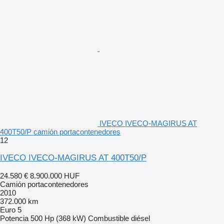
IVECO IVECO-MAGIRUS AT
400T50/P camión portacontenedores
12
IVECO IVECO-MAGIRUS AT 400T50/P
24.580 €
8.900.000 HUF
Camión portacontenedores
2010
372.000 km
Euro 5
Potencia
500 Hp (368 kW)
Combustible
diésel