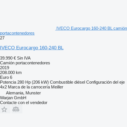
IVECO Eurocargo 160-240 BL camión
portacontenedores
27
IVECO Eurocargo 160-240 BL
39.990 €
Sin IVA
Camión portacontenedores
2019
208.000 km
Euro 6
Potencia
280 Hp (206 kW)
Combustible
diésel
Configuración del eje
4x2
Marca de la carrocería
Meiller
Alemania, Munster
Warjan GmbH
Contacte con el vendedor