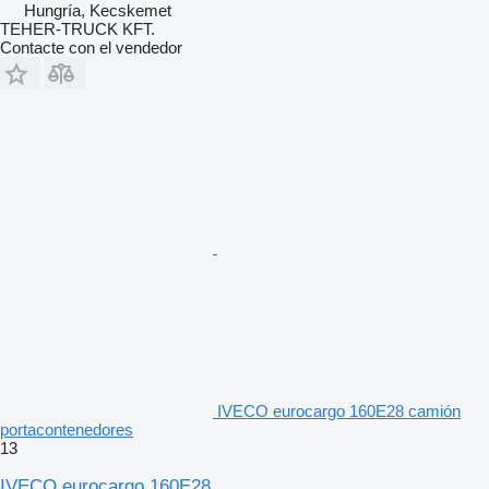
Hungría, Kecskemet
TEHER-TRUCK KFT.
Contacte con el vendedor
IVECO eurocargo 160E28 camión
portacontenedores
13
IVECO eurocargo 160E28