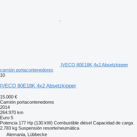
IVECO 80E18K 4x2 Absetzkipper
camión portacontenedores
10
IVECO 80E18K 4x2 Absetzkipper
15.000 €
Camión portacontenedores
2014
264.970 km
Euro 5
Potencia
177 Hp (130 kW)
Combustible
diésel
Capacidad de carga
2.783 kg
Suspensión
resorte/neumática
Alemania, Lübbecke