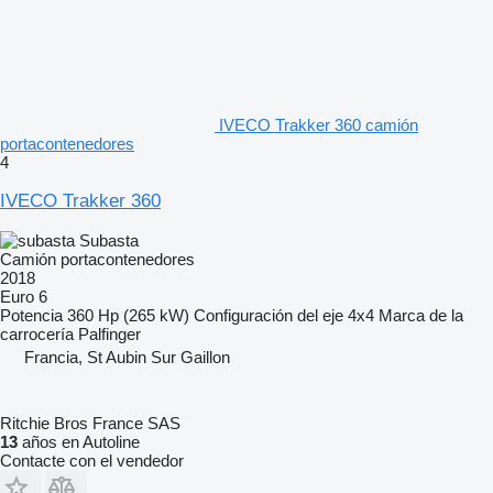
IVECO Trakker 360 camión
portacontenedores
4
IVECO Trakker 360
Subasta
Camión portacontenedores
2018
Euro 6
Potencia
360 Hp (265 kW)
Configuración del eje
4x4
Marca de la
carrocería
Palfinger
Francia, St Aubin Sur Gaillon
Ritchie Bros France SAS
13
años en Autoline
Contacte con el vendedor