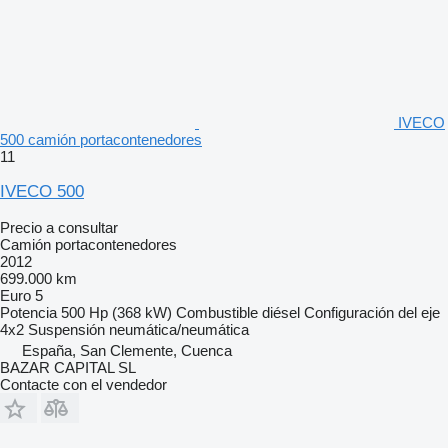
IVECO
500 camión portacontenedores
11
IVECO 500
Precio a consultar
Camión portacontenedores
2012
699.000 km
Euro 5
Potencia
500 Hp (368 kW)
Combustible
diésel
Configuración del eje
4x2
Suspensión
neumática/neumática
España, San Clemente, Cuenca
BAZAR CAPITAL SL
Contacte con el vendedor