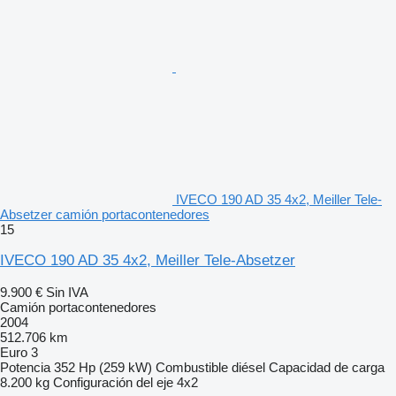
IVECO 190 AD 35 4x2, Meiller Tele-
Absetzer camión portacontenedores
15
IVECO 190 AD 35 4x2, Meiller Tele-Absetzer
9.900 €
Sin IVA
Camión portacontenedores
2004
512.706 km
Euro 3
Potencia
352 Hp (259 kW)
Combustible
diésel
Capacidad de carga
8.200 kg
Configuración del eje
4x2