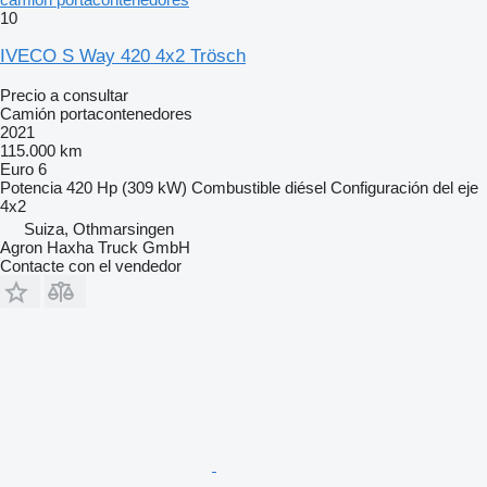
10
IVECO S Way 420 4x2 Trösch
Precio a consultar
Camión portacontenedores
2021
115.000 km
Euro 6
Potencia
420 Hp (309 kW)
Combustible
diésel
Configuración del eje
4x2
Suiza, Othmarsingen
Agron Haxha Truck GmbH
Contacte con el vendedor