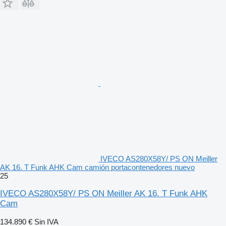
IVECO AS280X58Y/ PS ON Meiller
AK 16. T Funk AHK Cam camión portacontenedores nuevo
25
IVECO AS280X58Y/ PS ON Meiller AK 16. T Funk AHK
Cam
134.890 €
Sin IVA