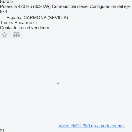
Euro 5
Potencia
420 Hp (309 kW)
Combustible
diésel
Configuración del eje
8x4
España, CARMONA (SEVILLA)
Trucks Eucarmo sl
Contacte con el vendedor
Volvo FM12 380 grúa portacoches
21