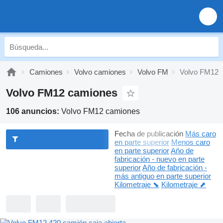
Camiones
Volvo camiones
Volvo FM
Volvo FM12
Volvo FM12 camiones
106 anuncios:
Volvo FM12 camiones
Fecha de publicación
Más caro
en parte superior
Menos caro
en parte superior
Año de
fabricación - nuevo en parte
superior
Año de fabricación -
más antiguo en parte superior
Kilometraje ⬊
Kilometraje ⬈