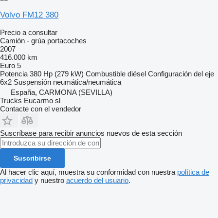
Volvo FM12 380
Precio a consultar
Camión - grúa portacoches
2007
416.000 km
Euro 5
Potencia
380 Hp (279 kW)
Combustible
diésel
Configuración del eje
6x2
Suspensión
neumática/neumática
España, CARMONA (SEVILLA)
Trucks Eucarmo sl
Contacte con el vendedor
Suscríbase para recibir anuncios nuevos de esta sección
Suscribirse
Al hacer clic aquí, muestra su conformidad con nuestra
política de
privacidad
y nuestro
acuerdo del usuario
.