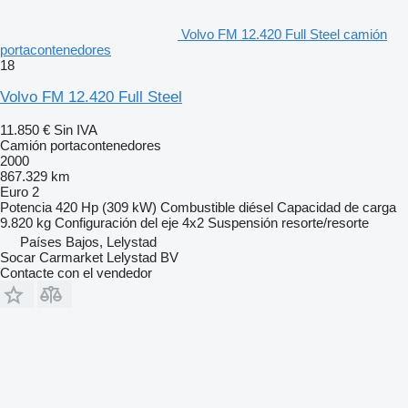
Volvo FM 12.420 Full Steel camión
portacontenedores
18
Volvo FM 12.420 Full Steel
11.850 €
Sin IVA
Camión portacontenedores
2000
867.329 km
Euro 2
Potencia
420 Hp (309 kW)
Combustible
diésel
Capacidad de carga
9.820 kg
Configuración del eje
4x2
Suspensión
resorte/resorte
Países Bajos, Lelystad
Socar Carmarket Lelystad BV
Contacte con el vendedor