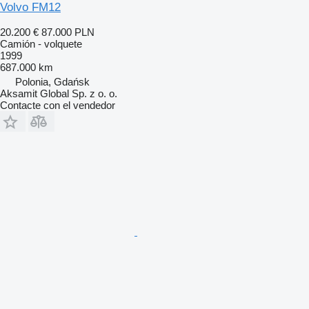
Volvo FM12
20.200 €
87.000 PLN
Camión - volquete
1999
687.000 km
Polonia, Gdańsk
Aksamit Global Sp. z o. o.
Contacte con el vendedor