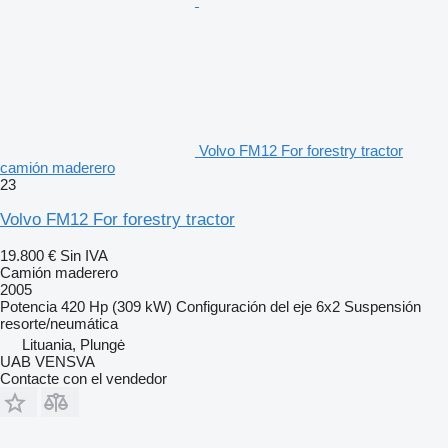
Volvo FM12 For forestry tractor
camión maderero
23
Volvo FM12 For forestry tractor
19.800 €
Sin IVA
Camión maderero
2005
Potencia
420 Hp (309 kW)
Configuración del eje
6x2
Suspensión
resorte/neumática
Lituania, Plungė
UAB VENSVA
Contacte con el vendedor