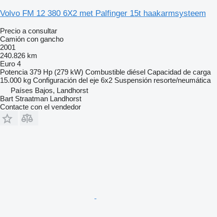
Volvo FM 12 380 6X2 met Palfinger 15t haakarmsysteem
Precio a consultar
Camión con gancho
2001
240.826 km
Euro 4
Potencia
379 Hp (279 kW)
Combustible
diésel
Capacidad de carga
15.000 kg
Configuración del eje
6x2
Suspensión
resorte/neumática
Países Bajos, Landhorst
Bart Straatman Landhorst
Contacte con el vendedor