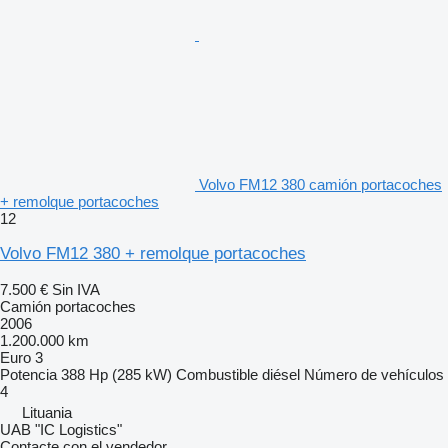
Volvo FM12 380 camión portacoches
+ remolque portacoches
12
Volvo FM12 380 + remolque portacoches
7.500 €
Sin IVA
Camión portacoches
2006
1.200.000 km
Euro 3
Potencia
388 Hp (285 kW)
Combustible
diésel
Número de vehículos
4
Lituania
UAB "IC Logistics"
Contacte con el vendedor