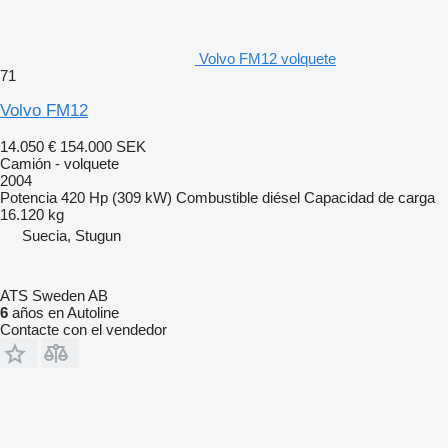
Volvo FM12 volquete
71
Volvo FM12
14.050 €
154.000 SEK
Camión - volquete
2004
Potencia
420 Hp (309 kW)
Combustible
diésel
Capacidad de carga
16.120 kg
Suecia, Stugun
ATS Sweden AB
6
años en Autoline
Contacte con el vendedor