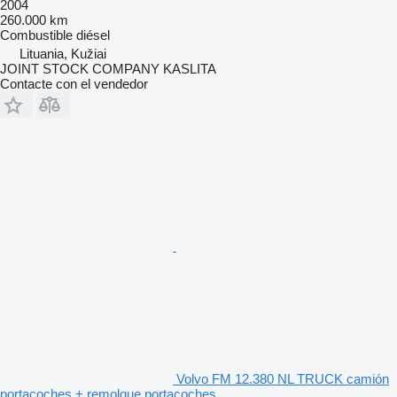
2004
260.000 km
Combustible
diésel
Lituania, Kužiai
JOINT STOCK COMPANY KASLITA
Contacte con el vendedor
Volvo FM 12.380 NL TRUCK camión
portacoches + remolque portacoches