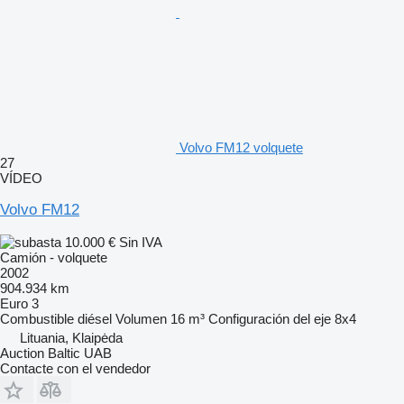
Volvo FM12 volquete
27
VÍDEO
Volvo FM12
10.000 €
Sin IVA
Camión - volquete
2002
904.934 km
Euro 3
Combustible
diésel
Volumen
16 m³
Configuración del eje
8x4
Lituania, Klaipėda
Auction Baltic UAB
Contacte con el vendedor