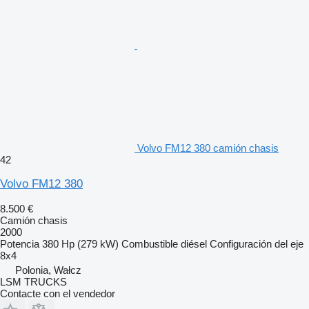
Volvo FM12 380 camión chasis
42
Volvo FM12 380
8.500 €
Camión chasis
2000
Potencia
380 Hp (279 kW)
Combustible
diésel
Configuración del eje
8x4
Polonia, Wałcz
LSM TRUCKS
Contacte con el vendedor