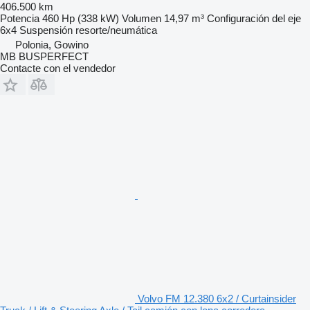
406.500 km
Potencia
460 Hp (338 kW)
Volumen
14,97 m³
Configuración del eje
6x4
Suspensión
resorte/neumática
Polonia, Gowino
MB BUSPERFECT
Contacte con el vendedor
Volvo FM 12.380 6x2 / Curtainsider