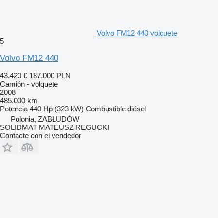
Volvo FM12 440 volquete
5
Volvo FM12 440
43.420 €
187.000 PLN
Camión - volquete
2008
485.000 km
Potencia
440 Hp (323 kW)
Combustible
diésel
Polonia, ZABŁUDÓW
SOLIDMAT MATEUSZ REGUCKI
Contacte con el vendedor