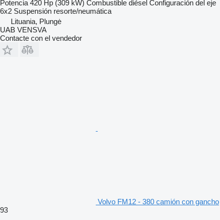
Potencia
420 Hp (309 kW)
Combustible
diésel
Configuración del eje
6x2
Suspensión
resorte/neumática
Lituania, Plungė
UAB VENSVA
Contacte con el vendedor
Volvo FM12 - 380 camión con gancho
93