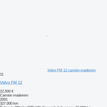
Volvo FM 12 camión maderero
11
Volvo FM 12
22.500 €
Camión maderero
2001
327.000 km