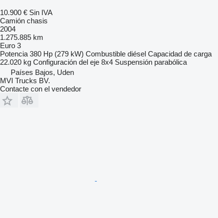
10.900 €
Sin IVA
Camión chasis
2004
1.275.885 km
Euro 3
Potencia
380 Hp (279 kW)
Combustible
diésel
Capacidad de carga
22.020 kg
Configuración del eje
8x4
Suspensión
parabólica
Países Bajos, Uden
MVI Trucks BV.
Contacte con el vendedor