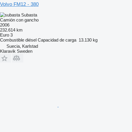
Volvo FM12 - 380
Subasta
Camión con gancho
2006
232.614 km
Euro 3
Combustible
diésel
Capacidad de carga
13.130 kg
Suecia, Karlstad
Klaravik Sweden