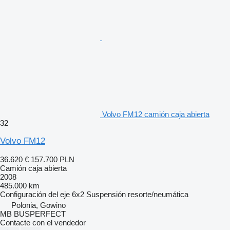
Volvo FM12 camión caja abierta
32
Volvo FM12
36.620 €
157.700 PLN
Camión caja abierta
2008
485.000 km
Configuración del eje
6x2
Suspensión
resorte/neumática
Polonia, Gowino
MB BUSPERFECT
Contacte con el vendedor