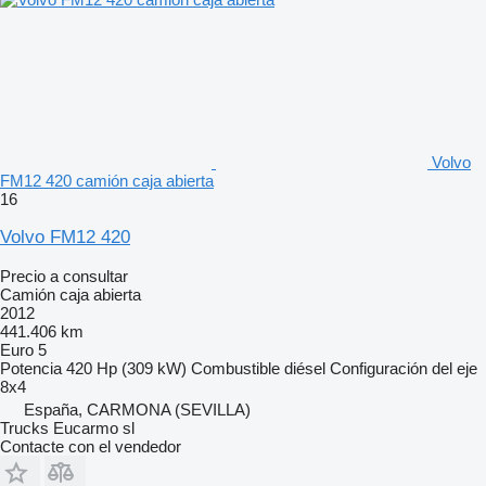
Volvo
FM12 420 camión caja abierta
16
Volvo FM12 420
Precio a consultar
Camión caja abierta
2012
441.406 km
Euro 5
Potencia
420 Hp (309 kW)
Combustible
diésel
Configuración del eje
8x4
España, CARMONA (SEVILLA)
Trucks Eucarmo sl
Contacte con el vendedor