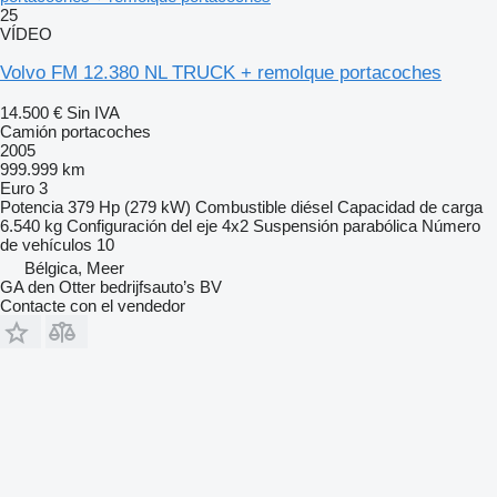
25
VÍDEO
Volvo FM 12.380 NL TRUCK + remolque portacoches
14.500 €
Sin IVA
Camión portacoches
2005
999.999 km
Euro 3
Potencia
379 Hp (279 kW)
Combustible
diésel
Capacidad de carga
6.540 kg
Configuración del eje
4x2
Suspensión
parabólica
Número
de vehículos
10
Bélgica, Meer
GA den Otter bedrijfsauto’s BV
Contacte con el vendedor