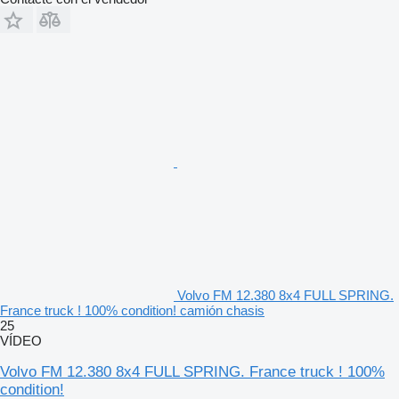
Volvo FM 12.380 8x4 FULL SPRING.
France truck ! 100% condition! camión chasis
25
VÍDEO
Volvo FM 12.380 8x4 FULL SPRING. France truck ! 100%
condition!