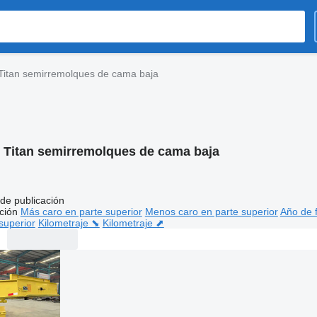
Titan semirremolques de cama baja
:
Titan semirremolques de cama baja
de publicación
ción
Más caro en parte superior
Menos caro en parte superior
Año de f
superior
Kilometraje ⬊
Kilometraje ⬈