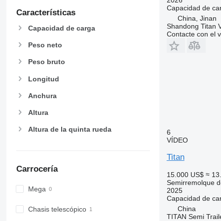
Capacidad de ca
Características
China, Jinan
Shandong Titan Ve
Capacidad de carga
Contacte con el 
Peso neto
Peso bruto
Longitud
Anchura
Altura
Altura de la quinta rueda
6
VÍDEO
Titan
Carrocería
15.000 US$
≈ 13
Semirremolque d
Mega
2025
Capacidad de ca
China
Chasis telescópico
TITAN Semi Trail