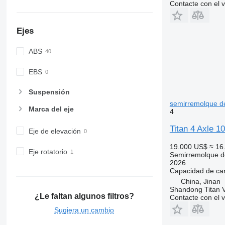
Contacte con el 
Ejes
ABS
EBS
Suspensión
semirremolque d
Marca del eje
4
Titan 4 Axle 1
Eje de elevación
19.000 US$
≈ 16
Eje rotatorio
Semirremolque d
2026
Capacidad de ca
China, Jinan
Shandong Titan Ve
¿Le faltan algunos filtros?
Contacte con el 
Sugiera un cambio