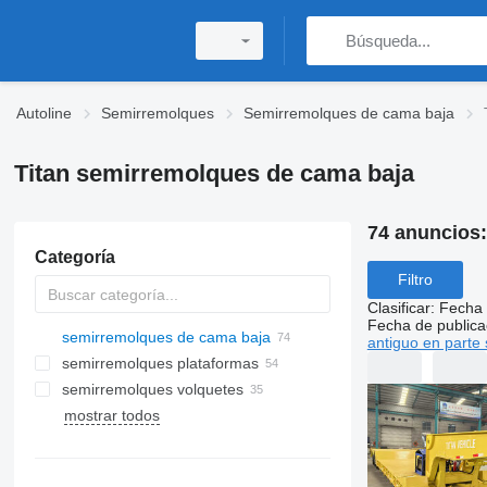
Autoline
Semirremolques
Semirremolques de cama baja
Titan semirremolques de cama baja
74 anuncios
Categoría
Filtro
Clasificar
:
Fecha 
Fecha de publica
semirremolques de cama baja
antiguo en parte 
semirremolques plataformas
semirremolques volquetes
mostrar todos