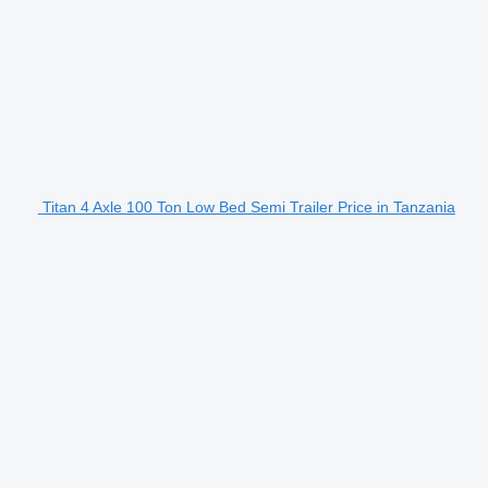
Titan 4 Axle 100 Ton Low Bed Semi Trailer Price in Tanzania