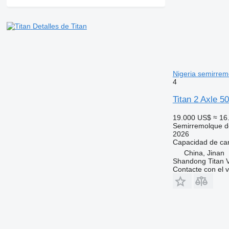
Detalles de Titan
Nigeria semirre
4
Titan 2 Axle 5
19.000 US$
≈ 16
Semirremolque d
2026
Capacidad de ca
China, Jinan
Shandong Titan Ve
Contacte con el 