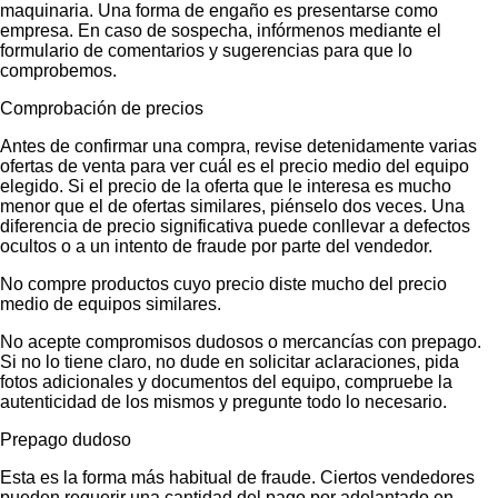
maquinaria. Una forma de engaño es presentarse como
empresa. En caso de sospecha, infórmenos mediante el
formulario de comentarios y sugerencias para que lo
comprobemos.
Comprobación de precios
Antes de confirmar una compra, revise detenidamente varias
ofertas de venta para ver cuál es el precio medio del equipo
elegido. Si el precio de la oferta que le interesa es mucho
menor que el de ofertas similares, piénselo dos veces. Una
diferencia de precio significativa puede conllevar a defectos
ocultos o a un intento de fraude por parte del vendedor.
No compre productos cuyo precio diste mucho del precio
medio de equipos similares.
No acepte compromisos dudosos o mercancías con prepago.
Si no lo tiene claro, no dude en solicitar aclaraciones, pida
fotos adicionales y documentos del equipo, compruebe la
autenticidad de los mismos y pregunte todo lo necesario.
Prepago dudoso
Esta es la forma más habitual de fraude. Ciertos vendedores
pueden requerir una cantidad del pago por adelantado en