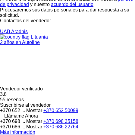
de privacidad
y nuestro
acuerdo del usuario
.
Procesaremos sus datos personales para dar respuesta a su
solicitud.
Contactos del vendedor
UAB Aradnis
Lituania
2 años en Autoline
Vendedor verificado
3.8
55 reseñas
Suscribirse al vendedor
+370 652 ...
Mostrar
+370 652 50099
Llámame Ahora
+370 698 ...
Mostrar
+370 698 35158
+370 686 ...
Mostrar
+370 686 22764
Más información