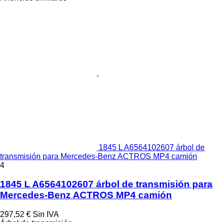
1845 L A6564102607 árbol de
transmisión para Mercedes-Benz ACTROS MP4 camión
4
1845 L A6564102607 árbol de transmisión para
Mercedes-Benz ACTROS MP4 camión
297,52 €
Sin IVA