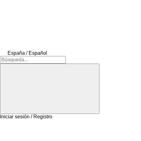
España / Español
Iniciar sesión / Registro