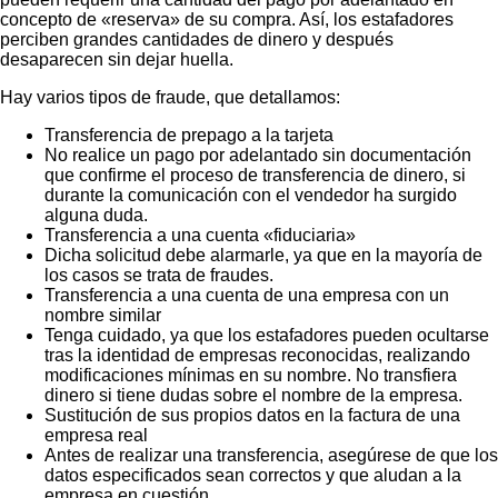
concepto de «reserva» de su compra. Así, los estafadores
perciben grandes cantidades de dinero y después
desaparecen sin dejar huella.
Hay varios tipos de fraude, que detallamos:
Transferencia de prepago a la tarjeta
No realice un pago por adelantado sin documentación
que confirme el proceso de transferencia de dinero, si
durante la comunicación con el vendedor ha surgido
alguna duda.
Transferencia a una cuenta «fiduciaria»
Dicha solicitud debe alarmarle, ya que en la mayoría de
los casos se trata de fraudes.
Transferencia a una cuenta de una empresa con un
nombre similar
Tenga cuidado, ya que los estafadores pueden ocultarse
tras la identidad de empresas reconocidas, realizando
modificaciones mínimas en su nombre. No transfiera
dinero si tiene dudas sobre el nombre de la empresa.
Sustitución de sus propios datos en la factura de una
empresa real
Antes de realizar una transferencia, asegúrese de que los
datos especificados sean correctos y que aludan a la
empresa en cuestión.