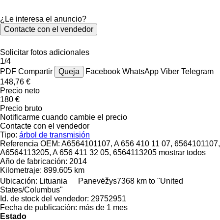
¿Le interesa el anuncio?
Contacte con el vendedor
Solicitar fotos adicionales
1/4
PDF
Compartir
Queja
Facebook
WhatsApp
Viber
Telegram
148,76 €
Precio neto
180 €
Precio bruto
Notificarme cuando cambie el precio
Contacte con el vendedor
Tipo:
árbol de transmisión
Referencia OEM:
A6564101107, A 656 410 11 07, 6564101107,
A6564113205, A 656 411 32 05, 6564113205
mostrar todos
Año de fabricación:
2014
Kilometraje:
899.605 km
Ubicación:
Lituania
Panevėžys
7368 km to "United
States/Columbus"
Id. de stock del vendedor:
29752951
Fecha de publicación:
más de 1 mes
Estado