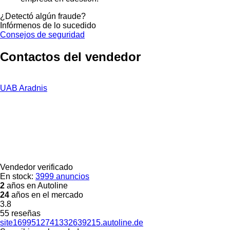
¿Detectó algún fraude?
Infórmenos de lo sucedido
Consejos de seguridad
Contactos del vendedor
UAB Aradnis
Vendedor verificado
En stock:
3999 anuncios
2
años en Autoline
24
años en el mercado
3.8
55 reseñas
site1699512741332639215.autoline.de