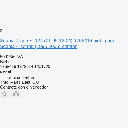
3
Scania 4-series 124 (01.95-12.04) 1768416 biela para
Scania 4-series (1995-2006) camión
50 €
Sin IVA
Biela
1768416 1378614 1401729
diésel
Estonia, Tallinn
TruckParts Eesti OÜ
Contacte con el vendedor