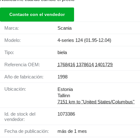
Contacte con el vendedor
Marca:
Scania
Modelo:
4-series 124 (01.95-12.04)
Tipo:
biela
Referencia OEM:
1768416
1378614
1401729
Año de fabricación:
1998
Ubicación:
Estonia
Tallinn
7151 km to "United States/Columbus"
Id. de stock del
1073386
vendedor:
Fecha de publicación:
más de 1 mes