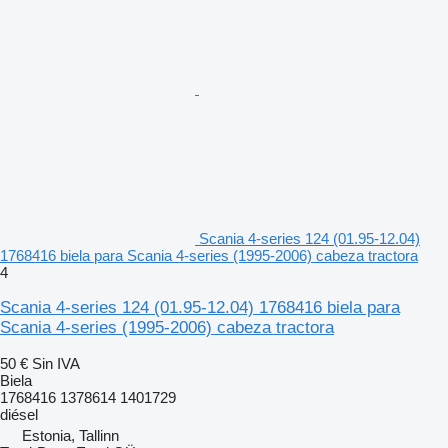
Scania 4-series 124 (01.95-12.04)
1768416 biela para Scania 4-series (1995-2006) cabeza tractora
4
Scania 4-series 124 (01.95-12.04) 1768416 biela para
Scania 4-series (1995-2006) cabeza tractora
50 €
Sin IVA
Biela
1768416 1378614 1401729
diésel
Estonia, Tallinn