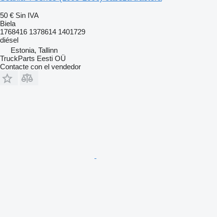
50 €
Sin IVA
Biela
1768416 1378614 1401729
diésel
Estonia, Tallinn
TruckParts Eesti OÜ
Contacte con el vendedor