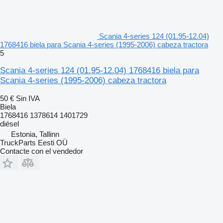
Scania 4-series 124 (01.95-12.04)
1768416 biela para Scania 4-series (1995-2006) cabeza tractora
5
Scania 4-series 124 (01.95-12.04) 1768416 biela para
Scania 4-series (1995-2006) cabeza tractora
50 €
Sin IVA
Biela
1768416 1378614 1401729
diésel
Estonia, Tallinn
TruckParts Eesti OÜ
Contacte con el vendedor