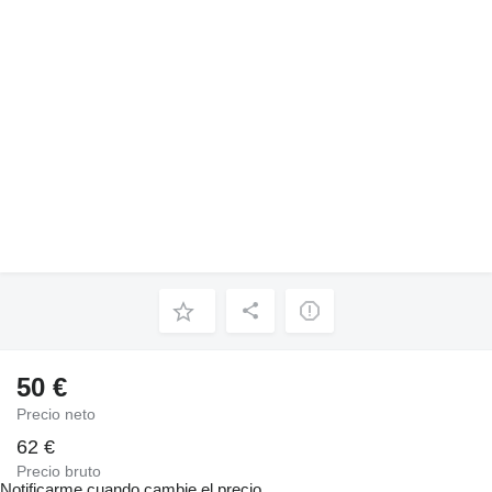
50 €
Precio neto
62 €
Precio bruto
Notificarme cuando cambie el precio