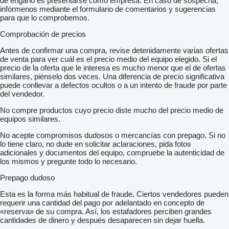
de engaño es presentarse como empresa. En caso de sospecha,
infórmenos mediante el formulario de comentarios y sugerencias
para que lo comprobemos.
Comprobación de precios
Antes de confirmar una compra, revise detenidamente varias ofertas
de venta para ver cuál es el precio medio del equipo elegido. Si el
precio de la oferta que le interesa es mucho menor que el de ofertas
similares, piénselo dos veces. Una diferencia de precio significativa
puede conllevar a defectos ocultos o a un intento de fraude por parte
del vendedor.
No compre productos cuyo precio diste mucho del precio medio de
equipos similares.
No acepte compromisos dudosos o mercancías con prepago. Si no
lo tiene claro, no dude en solicitar aclaraciones, pida fotos
adicionales y documentos del equipo, compruebe la autenticidad de
los mismos y pregunte todo lo necesario.
Prepago dudoso
Esta es la forma más habitual de fraude. Ciertos vendedores pueden
requerir una cantidad del pago por adelantado en concepto de
«reserva» de su compra. Así, los estafadores perciben grandes
cantidades de dinero y después desaparecen sin dejar huella.