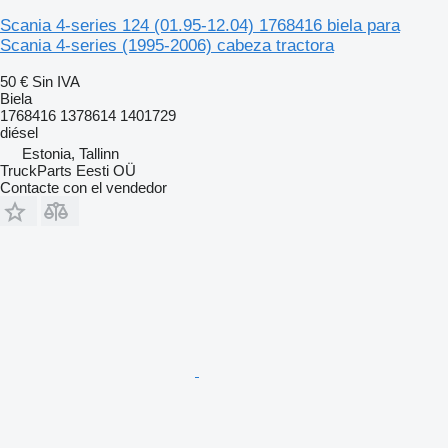
Scania 4-series 124 (01.95-12.04) 1768416 biela para
Scania 4-series (1995-2006) cabeza tractora
50 €
Sin IVA
Biela
1768416 1378614 1401729
diésel
Estonia, Tallinn
TruckParts Eesti OÜ
Contacte con el vendedor