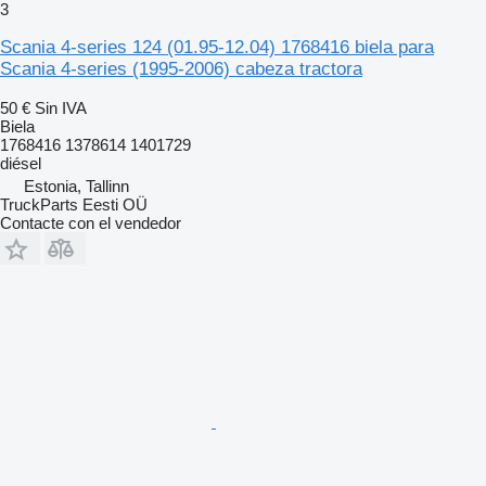
3
Scania 4-series 124 (01.95-12.04) 1768416 biela para
Scania 4-series (1995-2006) cabeza tractora
50 €
Sin IVA
Biela
1768416 1378614 1401729
diésel
Estonia, Tallinn
TruckParts Eesti OÜ
Contacte con el vendedor