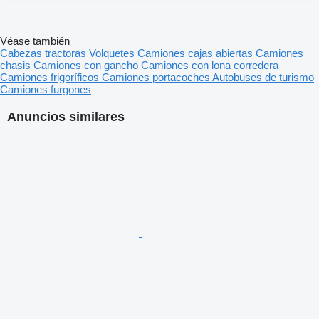
Véase también
Cabezas tractoras
Volquetes
Camiones cajas abiertas
Camiones
chasis
Camiones con gancho
Camiones con lona corredera
Camiones frigoríficos
Camiones portacoches
Autobuses de turismo
Camiones furgones
Anuncios similares