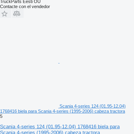
TruckParts Eesti OÜ
Contacte con el vendedor
Scania 4-series 124 (01.95-12.04)
1768416 biela para Scania 4-series (1995-2006) cabeza tractora
5
Scania 4-series 124 (01.95-12.04) 1768416 biela para
Scania 4-series (1995-2006) cabeza tractora