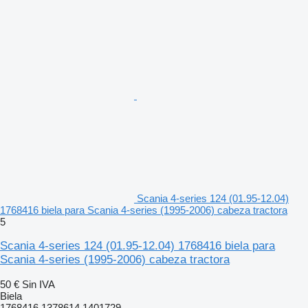
Scania 4-series 124 (01.95-12.04)
1768416 biela para Scania 4-series (1995-2006) cabeza tractora
5
Scania 4-series 124 (01.95-12.04) 1768416 biela para
Scania 4-series (1995-2006) cabeza tractora
50 €
Sin IVA
Biela
1768416 1378614 1401729