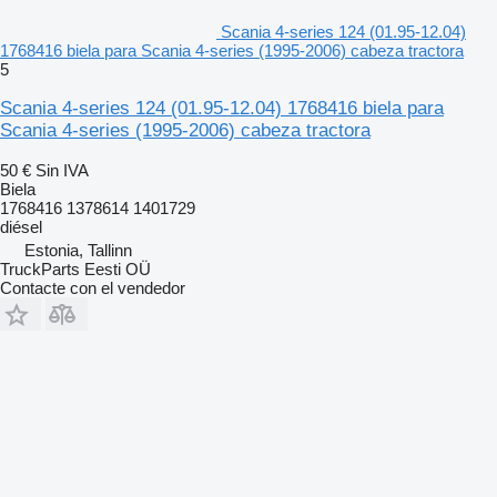
Scania 4-series 124 (01.95-12.04)
1768416 biela para Scania 4-series (1995-2006) cabeza tractora
5
Scania 4-series 124 (01.95-12.04) 1768416 biela para
Scania 4-series (1995-2006) cabeza tractora
50 €
Sin IVA
Biela
1768416 1378614 1401729
diésel
Estonia, Tallinn
TruckParts Eesti OÜ
Contacte con el vendedor