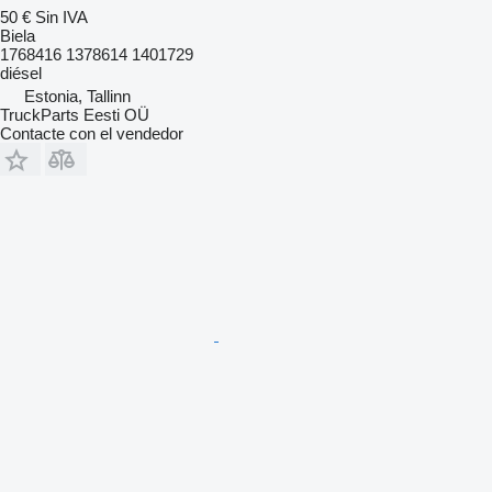
50 €
Sin IVA
Biela
1768416 1378614 1401729
diésel
Estonia, Tallinn
TruckParts Eesti OÜ
Contacte con el vendedor