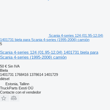
Scania 4-series 124 (01.95-12.04)
1401731 biela para Scania 4-series (1995-2006) camión
5
Scania 4-series 124 (01.95-12.04) 1401731 biela para
Scania 4-series (1995-2006) camión
50 €
Sin IVA
Biela
1401731 1768416 1378614 1401729
diésel
Estonia, Tallinn
TruckParts Eesti OÜ
Contacte con el vendedor