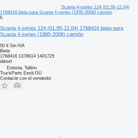
Scania 4-series 124 (01.95-12.04)
1768416 biela para Scania 4-series (1995-2006) camión
5
Scania 4-series 124 (01.95-12.04) 1768416 biela para
Scania 4-series (1995-2006) camión
50 €
Sin IVA
Biela
1768416 1378614 1401729
diésel
Estonia, Tallinn
TruckParts Eesti OÜ
Contacte con el vendedor