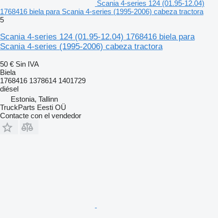
Scania 4-series 124 (01.95-12.04)
1768416 biela para Scania 4-series (1995-2006) cabeza tractora
5
Scania 4-series 124 (01.95-12.04) 1768416 biela para
Scania 4-series (1995-2006) cabeza tractora
50 €
Sin IVA
Biela
1768416 1378614 1401729
diésel
Estonia, Tallinn
TruckParts Eesti OÜ
Contacte con el vendedor