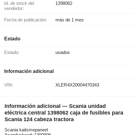
Id. de stock del
1398062
vendedor:
Fecha de publicación:
más de 1 mes
Estado
Estado:
usados
Información adicional
VIN:
XLER4X20004470343
Información adicional — Scania unidad
eléctrica central 1398062 caja de fusibles para
Scania 124 cabeza tractora
Scania kaitsmepaneel
Asenduskood: 1300806