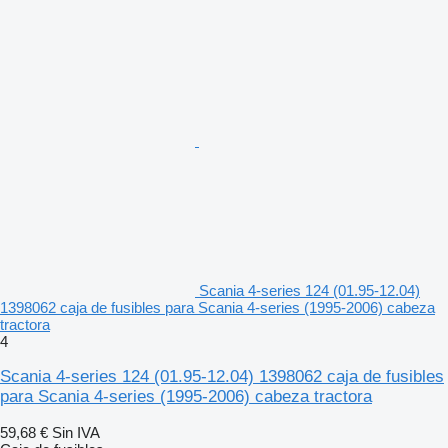
Scania 4-series 124 (01.95-12.04)
1398062 caja de fusibles para Scania 4-series (1995-2006) cabeza
tractora
4
Scania 4-series 124 (01.95-12.04) 1398062 caja de fusibles
para Scania 4-series (1995-2006) cabeza tractora
59,68 €
Sin IVA