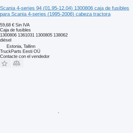
Scania 4-series 94 (01.95-12.04) 1300806 caja de fusibles
para Scania 4-series (1995-2006) cabeza tractora
59,68 €
Sin IVA
Caja de fusibles
1300806 1361031 1300805 138062
diésel
Estonia, Tallinn
TruckParts Eesti OÜ
Contacte con el vendedor