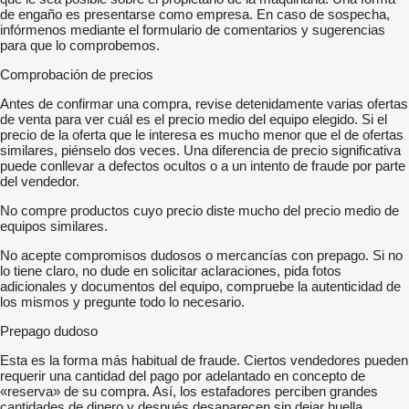
de engaño es presentarse como empresa. En caso de sospecha,
infórmenos mediante el formulario de comentarios y sugerencias
para que lo comprobemos.
Comprobación de precios
Antes de confirmar una compra, revise detenidamente varias ofertas
de venta para ver cuál es el precio medio del equipo elegido. Si el
precio de la oferta que le interesa es mucho menor que el de ofertas
similares, piénselo dos veces. Una diferencia de precio significativa
puede conllevar a defectos ocultos o a un intento de fraude por parte
del vendedor.
No compre productos cuyo precio diste mucho del precio medio de
equipos similares.
No acepte compromisos dudosos o mercancías con prepago. Si no
lo tiene claro, no dude en solicitar aclaraciones, pida fotos
adicionales y documentos del equipo, compruebe la autenticidad de
los mismos y pregunte todo lo necesario.
Prepago dudoso
Esta es la forma más habitual de fraude. Ciertos vendedores pueden
requerir una cantidad del pago por adelantado en concepto de
«reserva» de su compra. Así, los estafadores perciben grandes
cantidades de dinero y después desaparecen sin dejar huella.