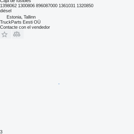
Caja de fusibles
1398062 1300806 896087000 1361031 1320850
diésel
Estonia, Tallinn
TruckParts Eesti OÜ
Contacte con el vendedor
3