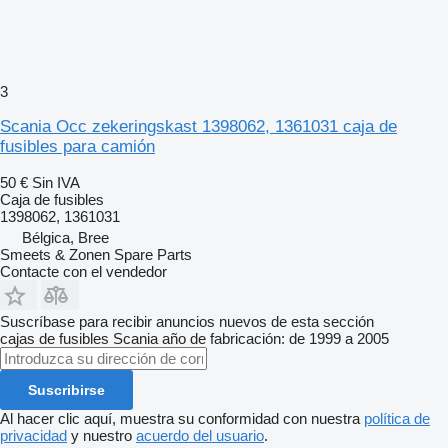
3
Scania Occ zekeringskast 1398062, 1361031 caja de
fusibles para camión
50 €
Sin IVA
Caja de fusibles
1398062, 1361031
Bélgica, Bree
Smeets & Zonen Spare Parts
Contacte con el vendedor
Suscríbase para recibir anuncios nuevos de esta sección
cajas de fusibles
Scania
año de fabricación: de 1999 a 2005
Suscribirse
Al hacer clic aquí, muestra su conformidad con nuestra
política de
privacidad
y nuestro
acuerdo del usuario
.