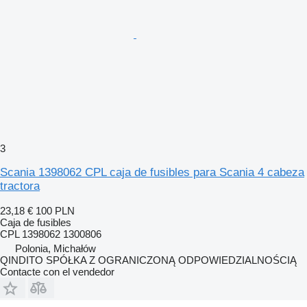
3
Scania 1398062 CPL caja de fusibles para Scania 4 cabeza
tractora
23,18 €
100 PLN
Caja de fusibles
CPL 1398062 1300806
Polonia, Michałów
QINDITO SPÓŁKA Z OGRANICZONĄ ODPOWIEDZIALNOŚCIĄ
Contacte con el vendedor