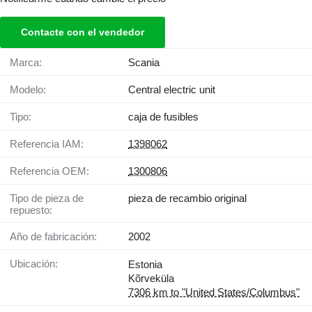
Contacte con el vendedor
Marca:
Scania
Modelo:
Central electric unit
Tipo:
caja de fusibles
Referencia IAM:
1398062
Referencia OEM:
1300806
Tipo de pieza de
pieza de recambio original
repuesto:
Año de fabricación:
2002
Ubicación:
Estonia
Kõrveküla
7306 km to "United States/Columbus"