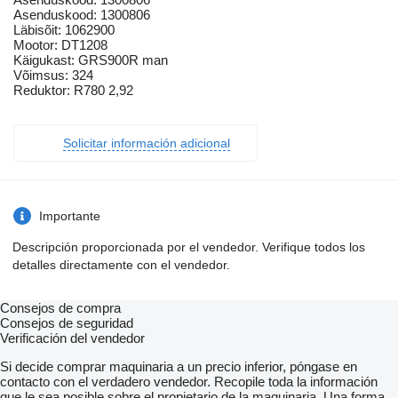
Asenduskood: 1300806
Läbisõit: 1062900
Mootor: DT1208
Käigukast: GRS900R man
Võimsus: 324
Reduktor: R780 2,92
Solicitar información adicional
Importante
Descripción proporcionada por el vendedor. Verifique todos los
detalles directamente con el vendedor.
Consejos de compra
Consejos de seguridad
Verificación del vendedor
Si decide comprar maquinaria a un precio inferior, póngase en
contacto con el verdadero vendedor. Recopile toda la información
que le sea posible sobre el propietario de la maquinaria. Una forma