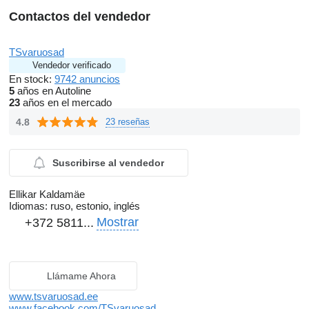
Contactos del vendedor
TSvaruosad
Vendedor verificado
En stock:
9742 anuncios
5
años en Autoline
23
años en el mercado
4.8
23 reseñas
Suscribirse al vendedor
Ellikar Kaldamäe
Idiomas:
ruso, estonio, inglés
Mostrar
+372 5811...
Llámame Ahora
www.tsvaruosad.ee
www.facebook.com/TSvaruosad