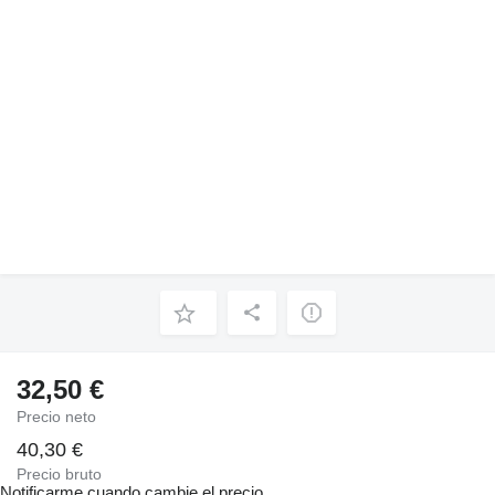
32,50 €
Precio neto
40,30 €
Precio bruto
Notificarme cuando cambie el precio