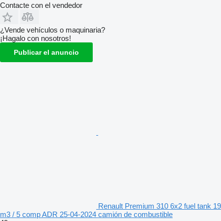
Contacte con el vendedor
¿Vende vehículos o maquinaria?
¡Hagalo con nosotros!
Publicar el anuncio
Renault Premium 310 6x2 fuel tank 19
m3 / 5 comp ADR 25-04-2024 camión de combustible