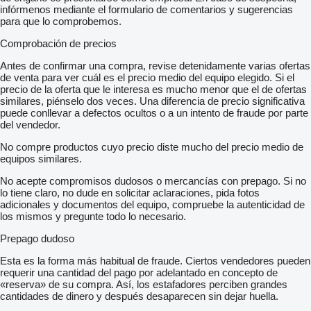
infórmenos mediante el formulario de comentarios y sugerencias
para que lo comprobemos.
Comprobación de precios
Antes de confirmar una compra, revise detenidamente varias ofertas
de venta para ver cuál es el precio medio del equipo elegido. Si el
precio de la oferta que le interesa es mucho menor que el de ofertas
similares, piénselo dos veces. Una diferencia de precio significativa
puede conllevar a defectos ocultos o a un intento de fraude por parte
del vendedor.
No compre productos cuyo precio diste mucho del precio medio de
equipos similares.
No acepte compromisos dudosos o mercancías con prepago. Si no
lo tiene claro, no dude en solicitar aclaraciones, pida fotos
adicionales y documentos del equipo, compruebe la autenticidad de
los mismos y pregunte todo lo necesario.
Prepago dudoso
Esta es la forma más habitual de fraude. Ciertos vendedores pueden
requerir una cantidad del pago por adelantado en concepto de
«reserva» de su compra. Así, los estafadores perciben grandes
cantidades de dinero y después desaparecen sin dejar huella.