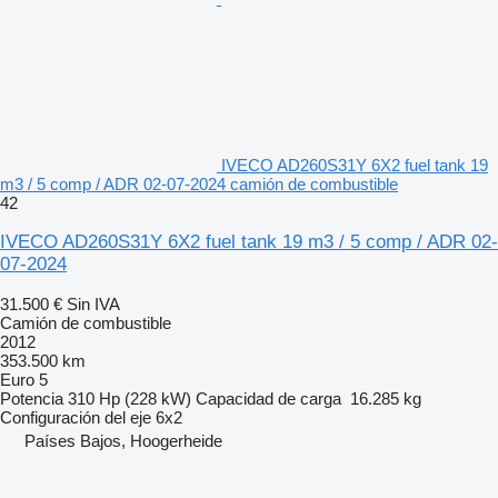
IVECO AD260S31Y 6X2 fuel tank 19
m3 / 5 comp / ADR 02-07-2024 camión de combustible
42
IVECO AD260S31Y 6X2 fuel tank 19 m3 / 5 comp / ADR 02-
07-2024
31.500 €
Sin IVA
Camión de combustible
2012
353.500 km
Euro 5
Potencia
310 Hp (228 kW)
Capacidad de carga
16.285 kg
Configuración del eje
6x2
Países Bajos, Hoogerheide