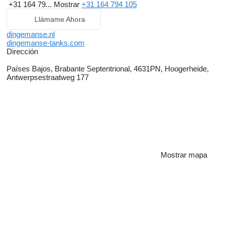
+31 164 79...
Mostrar
+31 164 794 105
Llámame Ahora
dingemanse.nl
dingemanse-tanks.com
Dirección
Países Bajos, Brabante Septentrional, 4631PN, Hoogerheide,
Antwerpsestraatweg 177
Mostrar mapa