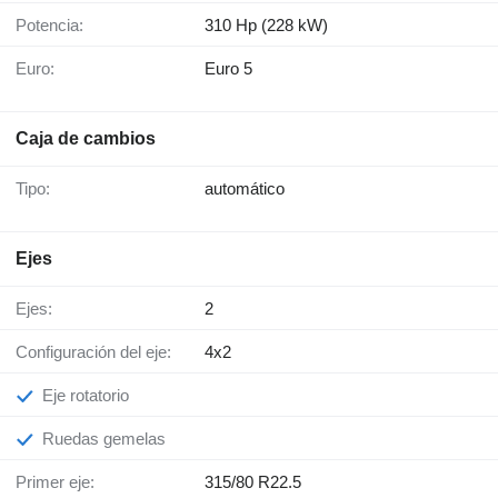
Potencia:
310 Hp (228 kW)
Euro:
Euro 5
Caja de cambios
Tipo:
automático
Ejes
Ejes:
2
Configuración del eje:
4x2
Eje rotatorio
Ruedas gemelas
Primer eje:
315/80 R22.5