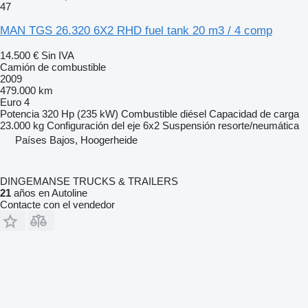
47
MAN TGS 26.320 6X2 RHD fuel tank 20 m3 / 4 comp
14.500 €
Sin IVA
Camión de combustible
2009
479.000 km
Euro 4
Potencia
320 Hp (235 kW)
Combustible
diésel
Capacidad de carga
23.000 kg
Configuración del eje
6x2
Suspensión
resorte/neumática
Países Bajos, Hoogerheide
DINGEMANSE TRUCKS & TRAILERS
21
años en Autoline
Contacte con el vendedor