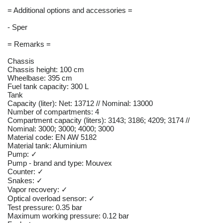
= Additional options and accessories =
- Sper
= Remarks =
Chassis
Chassis height: 100 cm
Wheelbase: 395 cm
Fuel tank capacity: 300 L
Tank
Capacity (liter): Net: 13712 // Nominal: 13000
Number of compartments: 4
Compartment capacity (liters): 3143; 3186; 4209; 3174 //
Nominal: 3000; 3000; 4000; 3000
Material code: EN AW 5182
Material tank: Aluminium
Pump: ✓
Pump - brand and type: Mouvex
Counter: ✓
Snakes: ✓
Vapor recovery: ✓
Optical overload sensor: ✓
Test pressure: 0.35 bar
Maximum working pressure: 0.12 bar