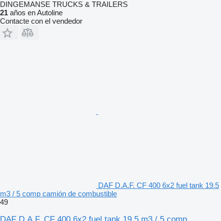
DINGEMANSE TRUCKS & TRAILERS
21
años en Autoline
Contacte con el vendedor
DAF D.A.F. CF 400 6x2 fuel tank 19.5
m3 / 5 comp camión de combustible
49
DAF D.A.F. CF 400 6x2 fuel tank 19.5 m3 / 5 comp