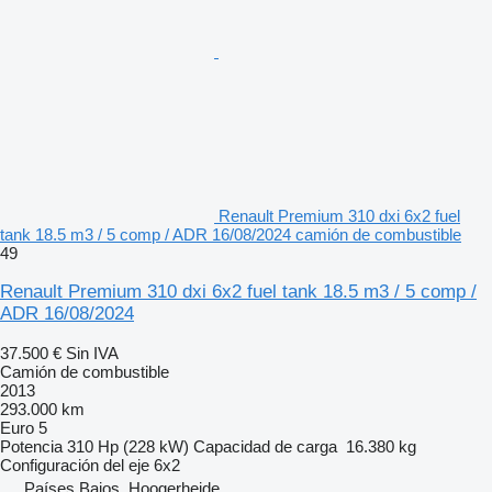
Renault Premium 310 dxi 6x2 fuel
tank 18.5 m3 / 5 comp / ADR 16/08/2024 camión de combustible
49
Renault Premium 310 dxi 6x2 fuel tank 18.5 m3 / 5 comp /
ADR 16/08/2024
37.500 €
Sin IVA
Camión de combustible
2013
293.000 km
Euro 5
Potencia
310 Hp (228 kW)
Capacidad de carga
16.380 kg
Configuración del eje
6x2
Países Bajos, Hoogerheide