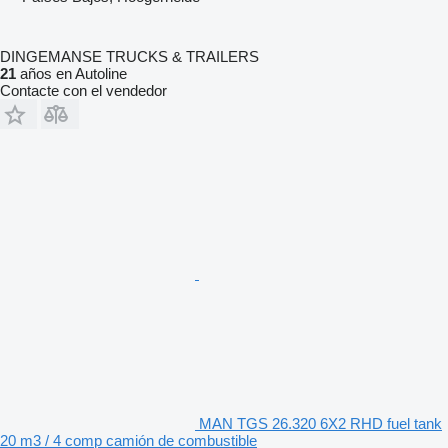
DINGEMANSE TRUCKS & TRAILERS
21
años en Autoline
Contacte con el vendedor
MAN TGS 26.320 6X2 RHD fuel tank
20 m3 / 4 comp camión de combustible