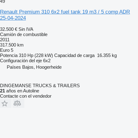
49
Renault Premium 310 6x2 fuel tank 19 m3 / 5 comp ADR
25-04-2024
32.500 €
Sin IVA
Camión de combustible
2011
317.500 km
Euro 5
Potencia
310 Hp (228 kW)
Capacidad de carga
16.355 kg
Configuración del eje
6x2
Países Bajos, Hoogerheide
DINGEMANSE TRUCKS & TRAILERS
21
años en Autoline
Contacte con el vendedor