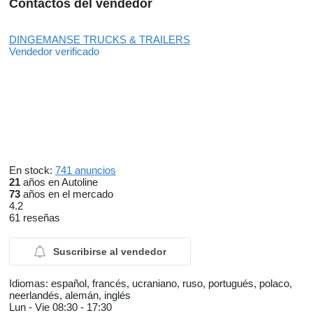
Contactos del vendedor
DINGEMANSE TRUCKS & TRAILERS
Vendedor verificado
En stock:
741 anuncios
21
años en Autoline
73
años en el mercado
4.2
61 reseñas
Suscribirse al vendedor
Idiomas:
español, francés, ucraniano, ruso, portugués, polaco,
neerlandés, alemán, inglés
Lun - Vie
08:30 - 17:30