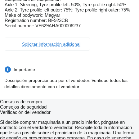
Axle 1: Steering; Tyre profile left: 50%; Tyre profile right: 50%
Axle 2: Tyre profile left outer: 75%; Tyre profile right outer: 75%
Make of bodywork: Magyar
Registration number: BF923CB
Serial number: VF629AHA000006237
Solicitar información adicional
Importante
Descripción proporcionada por el vendedor. Verifique todos los
detalles directamente con el vendedor.
Consejos de compra
Consejos de seguridad
Verificación del vendedor
Si decide comprar maquinaria a un precio inferior, póngase en
contacto con el verdadero vendedor. Recopile toda la información
que le sea posible sobre el propietario de la maquinaria. Una forma
de engaño es presentarse como empresa. En caso de sospecha,