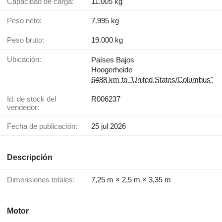
Capacidad de carga:
11.005 kg
Peso neto:
7.995 kg
Peso bruto:
19.000 kg
Ubicación:
Países Bajos
Hoogerheide
6488 km to "United States/Columbus"
Id. de stock del
R006237
vendedor:
Fecha de publicación:
25 jul 2026
Descripción
Dimensiones totales:
7,25 m × 2,5 m × 3,35 m
Motor