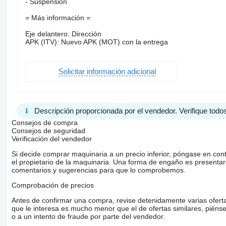
- Suspensión
= Más información =
Eje delantero: Dirección
APK (ITV): Nuevo APK (MOT) con la entrega
Solicitar información adicional
Descripción proporcionada por el vendedor. Verifique todos
Consejos de compra
Consejos de seguridad
Verificación del vendedor
Si decide comprar maquinaria a un precio inferior, póngase en con
el propietario de la maquinaria. Una forma de engaño es present
comentarios y sugerencias para que lo comprobemos.
Comprobación de precios
Antes de confirmar una compra, revise detenidamente varias ofertas 
que le interesa es mucho menor que el de ofertas similares, piénsel
o a un intento de fraude por parte del vendedor.