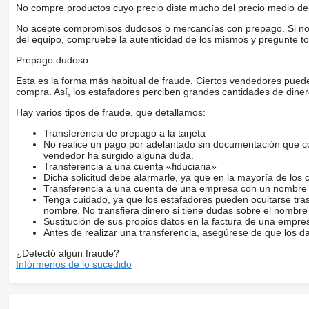
No compre productos cuyo precio diste mucho del precio medio de 
No acepte compromisos dudosos o mercancías con prepago. Si no lo 
del equipo, compruebe la autenticidad de los mismos y pregunte to
Prepago dudoso
Esta es la forma más habitual de fraude. Ciertos vendedores pued
compra. Así, los estafadores perciben grandes cantidades de diner
Hay varios tipos de fraude, que detallamos:
Transferencia de prepago a la tarjeta
No realice un pago por adelantado sin documentación que con
vendedor ha surgido alguna duda.
Transferencia a una cuenta «fiduciaria»
Dicha solicitud debe alarmarle, ya que en la mayoría de los 
Transferencia a una cuenta de una empresa con un nombre 
Tenga cuidado, ya que los estafadores pueden ocultarse tra
nombre. No transfiera dinero si tiene dudas sobre el nombre
Sustitución de sus propios datos en la factura de una empre
Antes de realizar una transferencia, asegúrese de que los d
¿Detectó algún fraude?
Infórmenos de lo sucedido