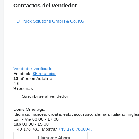
Contactos del vendedor
HD Truck Solutions GmbH & Co. KG
Vendedor verificado
En stock:
85 anuncios
13
años en Autoline
4.6
9 reseñas
Suscribirse al vendedor
Denis Omeragic
Idiomas:
francés, croata, eslovaco, ruso, alemán, italiano, inglé
Lun - Vie
08:00 - 17:00
Sáb
09:00 - 15:00
+49 178 78...
Mostrar
+49 178 7800047
Llámame Ahora