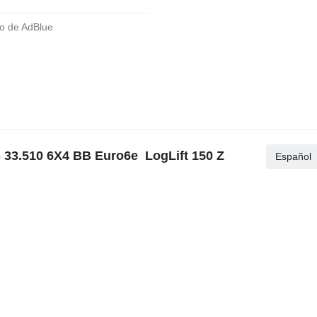
to de AdBlue
 33.510 6X4 BB Euro6e LogLift 150 Z
Español