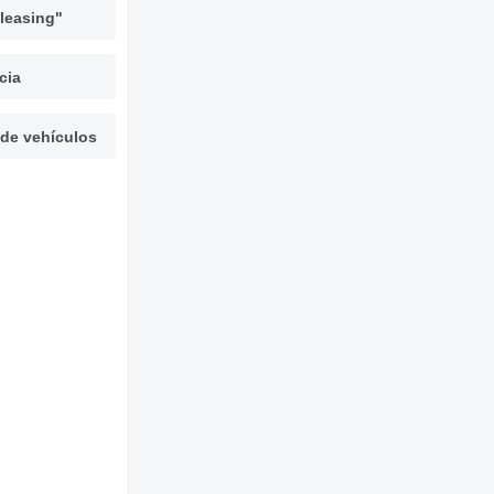
leasing"
cia
 de vehículos