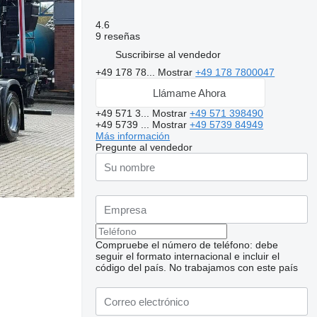
4.6
9 reseñas
Suscribirse al vendedor
+49 178 78...
Mostrar
+49 178 7800047
Llámame Ahora
+49 571 3...
Mostrar
+49 571 398490
+49 5739 ...
Mostrar
+49 5739 84949
Más información
Pregunte al vendedor
Compruebe el número de teléfono: debe
seguir el formato internacional e incluir el
código del país.
No trabajamos con este país