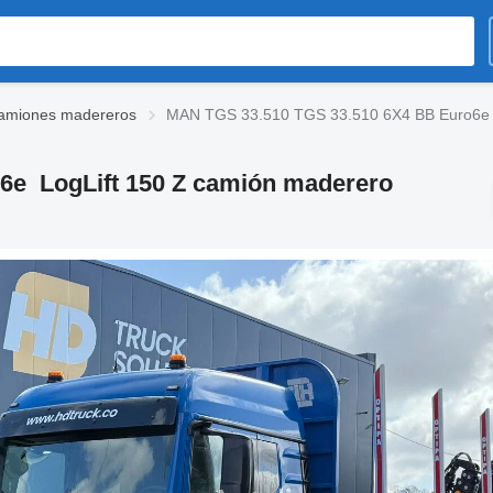
amiones madereros
MAN TGS 33.510 TGS 33.510 6X4 BB Euro6e 
6e LogLift 150 Z camión maderero