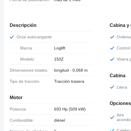
Descripción
Cabina y
Grúa autocargante
Orden
Marca:
Loglift
Contro
Visera
Modelo:
150Z
Dimensiones totales:
longitud - 0,068 m
Cabina
Tipo de tracción:
Tracción trasera
Litera
Motor
Opciones
Potencia:
693 Hp (509 kW)
Aire
acondic
Combustible:
diésel
Calefa