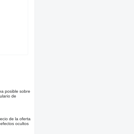
ea posible sobre
ulario de
ecio de la oferta
defectos ocultos