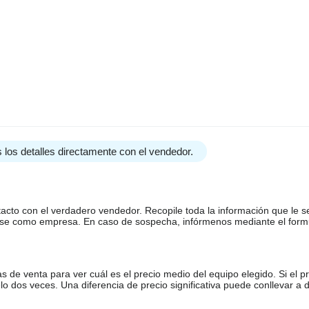
 los detalles directamente con el vendedor.
tacto con el verdadero vendedor. Recopile toda la información que le s
arse como empresa. En caso de sospecha, infórmenos mediante el form
de venta para ver cuál es el precio medio del equipo elegido. Si el pr
o dos veces. Una diferencia de precio significativa puede conllevar a 