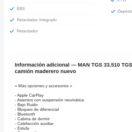
EBS
Depósi
Retardador integrado
Retardador
Información adicional — MAN TGS 33.510 TGS
camión maderero nuevo
= Más opciones y accesorios =
- Apple CarPlay
- Asientos con suspensión neumática
- Bajo Ruido
- Bloqueo de diferencial
- Bluetooth
- Cabina de dormir
- Calefacción auxiliar
- Estufa