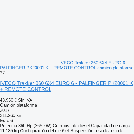
IVECO Trakker 360 6X4 EURO 6 -
PALFINGER PK20001 K + REMOTE CONTROL camión plataforma
27
IVECO Trakker 360 6X4 EURO 6 - PALFINGER PK20001 K
+ REMOTE CONTROL
43.950 €
Sin IVA
Camión plataforma
2017
211.269 km
Euro 6
Potencia
360 Hp (265 kW)
Combustible
diésel
Capacidad de carga
11.135 kg
Configuración del eje
6x4
Suspensión
resorte/resorte