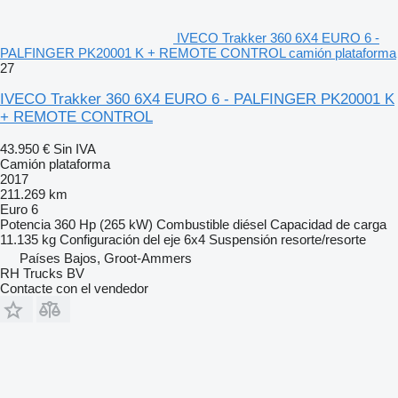
IVECO Trakker 360 6X4 EURO 6 -
PALFINGER PK20001 K + REMOTE CONTROL camión plataforma
27
IVECO Trakker 360 6X4 EURO 6 - PALFINGER PK20001 K
+ REMOTE CONTROL
43.950 €
Sin IVA
Camión plataforma
2017
211.269 km
Euro 6
Potencia
360 Hp (265 kW)
Combustible
diésel
Capacidad de carga
11.135 kg
Configuración del eje
6x4
Suspensión
resorte/resorte
Países Bajos, Groot-Ammers
RH Trucks BV
Contacte con el vendedor