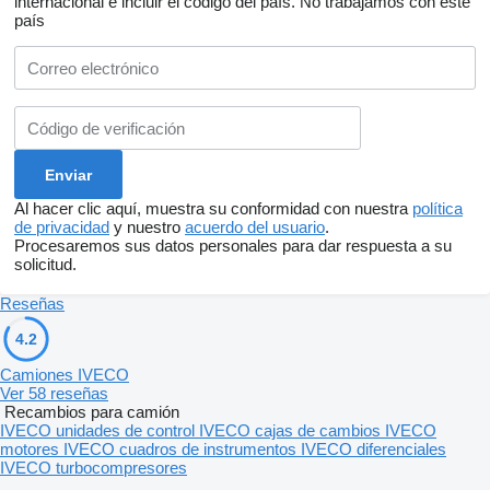
internacional e incluir el código del país.
No trabajamos con este
país
Al hacer clic aquí, muestra su conformidad con nuestra
política
de privacidad
y nuestro
acuerdo del usuario
.
Procesaremos sus datos personales para dar respuesta a su
solicitud.
Reseñas
4.2
Camiones IVECO
Ver 58 reseñas
Recambios para camión
IVECO unidades de control
IVECO cajas de cambios
IVECO
motores
IVECO cuadros de instrumentos
IVECO diferenciales
IVECO turbocompresores