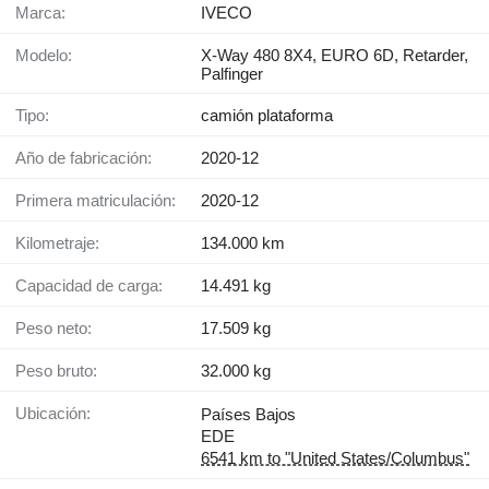
Marca:
IVECO
Modelo:
X-Way 480 8X4, EURO 6D, Retarder,
Palfinger
Tipo:
camión plataforma
Año de fabricación:
2020-12
Primera matriculación:
2020-12
Kilometraje:
134.000 km
Capacidad de carga:
14.491 kg
Peso neto:
17.509 kg
Peso bruto:
32.000 kg
Ubicación:
Países Bajos
EDE
6541 km to "United States/Columbus"