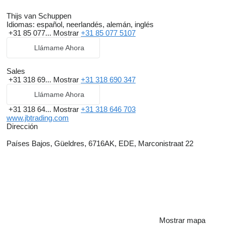
Thijs van Schuppen
Idiomas:
español, neerlandés, alemán, inglés
+31 85 077...
Mostrar
+31 85 077 5107
Llámame Ahora
Sales
+31 318 69...
Mostrar
+31 318 690 347
Llámame Ahora
+31 318 64...
Mostrar
+31 318 646 703
www.jbtrading.com
Dirección
Países Bajos, Güeldres, 6716AK, EDE, Marconistraat 22
Mostrar mapa