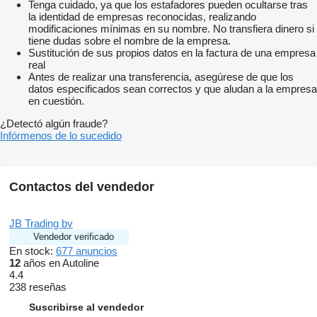
Tenga cuidado, ya que los estafadores pueden ocultarse tras
la identidad de empresas reconocidas, realizando
modificaciones mínimas en su nombre. No transfiera dinero si
tiene dudas sobre el nombre de la empresa.
Sustitución de sus propios datos en la factura de una empresa
real
Antes de realizar una transferencia, asegúrese de que los
datos especificados sean correctos y que aludan a la empresa
en cuestión.
¿Detectó algún fraude?
Infórmenos de lo sucedido
Contactos del vendedor
JB Trading bv
Vendedor verificado
En stock:
677 anuncios
12
años en Autoline
4.4
238 reseñas
Suscribirse al vendedor