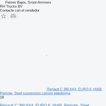
Países Bajos, Groot-Ammers
RH Trucks BV
Contacte con el vendedor
Renault C 380 6X4, EURO 6, HIAB,
Remote, Steel suspension camión plataforma
18
Renault C 380 6X4, EURO 6, HIAB, Remote, Steel