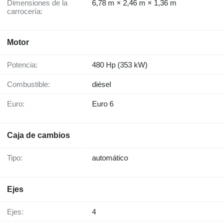
Dimensiones de la
6,78 m × 2,46 m × 1,36 m
carrocería:
Motor
Potencia:
480 Hp (353 kW)
Combustible:
diésel
Euro:
Euro 6
Caja de cambios
Tipo:
automático
Ejes
Ejes:
4