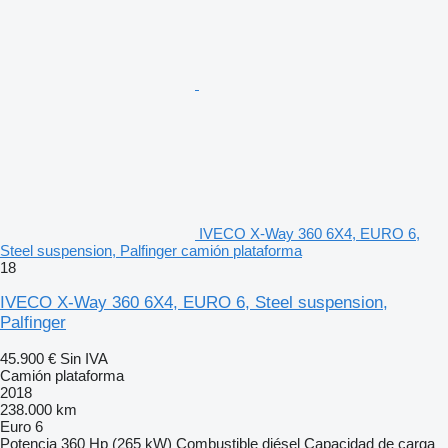
IVECO X-Way 360 6X4, EURO 6,
Steel suspension, Palfinger camión plataforma
18
IVECO X-Way 360 6X4, EURO 6, Steel suspension,
Palfinger
45.900 €
Sin IVA
Camión plataforma
2018
238.000 km
Euro 6
Potencia
360 Hp (265 kW)
Combustible
diésel
Capacidad de carga