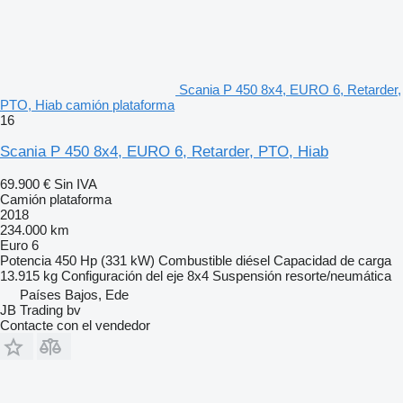
Scania P 450 8x4, EURO 6, Retarder,
PTO, Hiab camión plataforma
16
Scania P 450 8x4, EURO 6, Retarder, PTO, Hiab
69.900 €
Sin IVA
Camión plataforma
2018
234.000 km
Euro 6
Potencia
450 Hp (331 kW)
Combustible
diésel
Capacidad de carga
13.915 kg
Configuración del eje
8x4
Suspensión
resorte/neumática
Países Bajos, Ede
JB Trading bv
Contacte con el vendedor