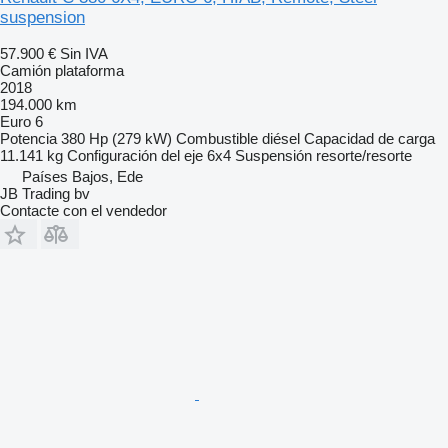
suspension
57.900 €
Sin IVA
Camión plataforma
2018
194.000 km
Euro 6
Potencia
380 Hp (279 kW)
Combustible
diésel
Capacidad de carga
11.141 kg
Configuración del eje
6x4
Suspensión
resorte/resorte
Países Bajos, Ede
JB Trading bv
Contacte con el vendedor