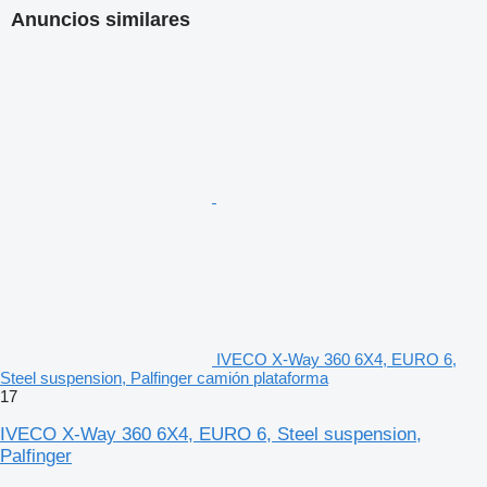
Anuncios similares
IVECO X-Way 360 6X4, EURO 6,
Steel suspension, Palfinger camión plataforma
17
IVECO X-Way 360 6X4, EURO 6, Steel suspension,
Palfinger