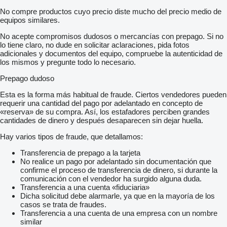
No compre productos cuyo precio diste mucho del precio medio de
equipos similares.
No acepte compromisos dudosos o mercancías con prepago. Si no
lo tiene claro, no dude en solicitar aclaraciones, pida fotos
adicionales y documentos del equipo, compruebe la autenticidad de
los mismos y pregunte todo lo necesario.
Prepago dudoso
Esta es la forma más habitual de fraude. Ciertos vendedores pueden
requerir una cantidad del pago por adelantado en concepto de
«reserva» de su compra. Así, los estafadores perciben grandes
cantidades de dinero y después desaparecen sin dejar huella.
Hay varios tipos de fraude, que detallamos:
Transferencia de prepago a la tarjeta
No realice un pago por adelantado sin documentación que
confirme el proceso de transferencia de dinero, si durante la
comunicación con el vendedor ha surgido alguna duda.
Transferencia a una cuenta «fiduciaria»
Dicha solicitud debe alarmarle, ya que en la mayoría de los
casos se trata de fraudes.
Transferencia a una cuenta de una empresa con un nombre
similar