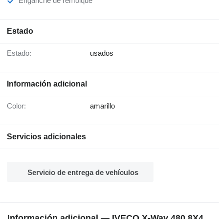
Enganche de remolque
Estado
Estado:
usados
Información adicional
Color:
amarillo
Servicios adicionales
Servicio de entrega de vehículos
Información adicional — IVECO X-Way 480 8X4,