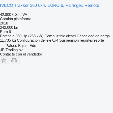
IVECO Trakker 360 6x4, EURO 6, Palfinger, Remote
42.900 €
Sin IVA
Camión plataforma
2018
242.000 km
Euro 6
Potencia
360 Hp (265 kW)
Combustible
diésel
Capacidad de carga
11.735 kg
Configuración del eje
6x4
Suspensión
resorte/resorte
Países Bajos, Ede
JB Trading bv
Contacte con el vendedor