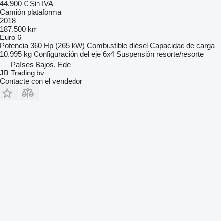
44.900 €
Sin IVA
Camión plataforma
2018
187.500 km
Euro 6
Potencia
360 Hp (265 kW)
Combustible
diésel
Capacidad de carga
10.995 kg
Configuración del eje
6x4
Suspensión
resorte/resorte
Países Bajos, Ede
JB Trading bv
Contacte con el vendedor