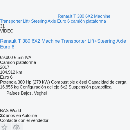
Renault T 380 6X2 Machine
Transporter Lift+Steering Axle Euro 6 camión plataforma
31
VÍDEO
Renault T 380 6X2 Machine Transporter Lift+Steering Axle
Euro 6
69.900 €
Sin IVA
Camión plataforma
2017
104.912 km
Euro 6
Potencia
380 Hp (279 kW)
Combustible
diésel
Capacidad de carga
16.955 kg
Configuración del eje
6x2
Suspensión
parabólica
Países Bajos, Veghel
BAS World
22
años en Autoline
Contacte con el vendedor