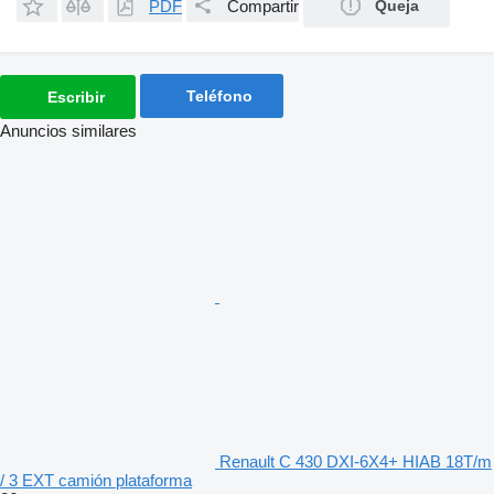
PDF
Compartir
Queja
Teléfono
Escribir
Anuncios similares
Renault C 430 DXI-6X4+ HIAB 18T/m
/ 3 EXT camión plataforma