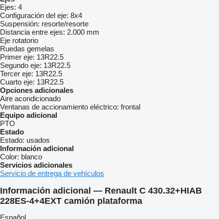
Ejes:
4
Configuración del eje:
8x4
Suspensión:
resorte/resorte
Distancia entre ejes:
2.000 mm
Eje rotatorio
Ruedas gemelas
Primer eje:
13R22.5
Segundo eje:
13R22.5
Tercer eje:
13R22.5
Cuarto eje:
13R22.5
Opciones adicionales
Aire acondicionado
Ventanas de accionamiento eléctrico:
frontal
Equipo adicional
PTO
Estado
Estado:
usados
Información adicional
Color:
blanco
Servicios adicionales
Servicio de entrega de vehículos
Información adicional — Renault C 430.32+HIAB
228ES-4+4EXT camión plataforma
Español