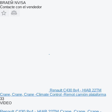
BRAEM NV/SA
Contacte con el vendedor
Renault C430 8x4 - HIAB 22TM
Crane, Crane, Crane -Climate Control -Remot camión plataforma
33
VÍDEO
Renault C430 8x4 - HIAB 22TM Crane, Crane, Crane -