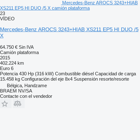
Mercedes-Benz AROCS 3243+HIAB
XS211 EP5 HI DUO /5 X camión plataforma
23
VÍDEO
Mercedes-Benz AROCS 3243+HIAB XS211 EP5 HI DUO /5
X
64.750 €
Sin IVA
Camión plataforma
2015
402.224 km
Euro 6
Potencia
430 Hp (316 kW)
Combustible
diésel
Capacidad de carga
15.458 kg
Configuración del eje
8x4
Suspensión
resorte/resorte
Bélgica, Handzame
BRAEM NV/SA
Contacte con el vendedor