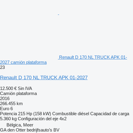
Renault D 170 NL TRUCK APK 01-
2027 camión plataforma
23
Renault D 170 NL TRUCK APK 01-2027
12.500 €
Sin IVA
Camión plataforma
2016
266.455 km
Euro 6
Potencia
215 Hp (158 kW)
Combustible
diésel
Capacidad de carga
5.360 kg
Configuración del eje
4x2
Bélgica, Meer
GA den Otter bedrijfsauto’s BV