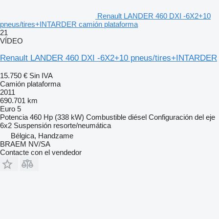
Renault LANDER 460 DXI -6X2+10
pneus/tires+INTARDER camión plataforma
21
VÍDEO
Renault LANDER 460 DXI -6X2+10 pneus/tires+INTARDER
15.750 €
Sin IVA
Camión plataforma
2011
690.701 km
Euro 5
Potencia
460 Hp (338 kW)
Combustible
diésel
Configuración del eje
6x2
Suspensión
resorte/neumática
Bélgica, Handzame
BRAEM NV/SA
Contacte con el vendedor