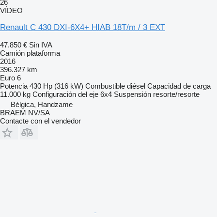
26
VÍDEO
Renault C 430 DXI-6X4+ HIAB 18T/m / 3 EXT
47.850 €
Sin IVA
Camión plataforma
2016
396.327 km
Euro 6
Potencia
430 Hp (316 kW)
Combustible
diésel
Capacidad de carga
11.000 kg
Configuración del eje
6x4
Suspensión
resorte/resorte
Bélgica, Handzame
BRAEM NV/SA
Contacte con el vendedor