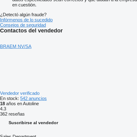
en cuestión.
¿Detectó algún fraude?
Infórmenos de lo sucedido
Consejos de seguridad
Contactos del vendedor
BRAEM NV/SA
Vendedor verificado
En stock:
542 anuncios
18
años en Autoline
4.3
362 reseñas
Suscribirse al vendedor
Sales Department