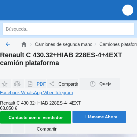
Camiones de segunda mano
Camiones platafo
Renault C 430.32+HIAB 228ES-4+4EXT
camión plataforma
PDF
Compartir
Queja
Facebook
WhatsApp
Viber
Telegram
Renault C 430.32+HIAB 228ES-4+4EXT
63.850 €
Llámame Ahora
Contacte con el vendedor
Compartir