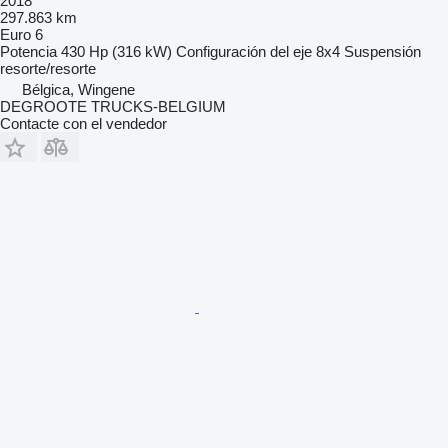
2018
297.863 km
Euro 6
Potencia
430 Hp (316 kW)
Configuración del eje
8x4
Suspensión
resorte/resorte
Bélgica, Wingene
DEGROOTE TRUCKS-BELGIUM
Contacte con el vendedor