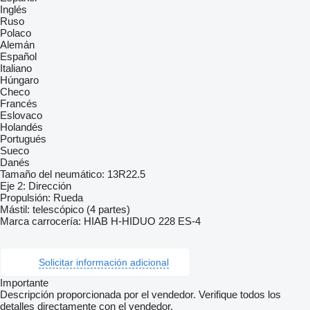
Inglés
Ruso
Polaco
Alemán
Español
Italiano
Húngaro
Checo
Francés
Eslovaco
Holandés
Portugués
Sueco
Danés
Tamaño del neumático: 13R22.5
Eje 2: Dirección
Propulsión: Rueda
Mástil: telescópico (4 partes)
Marca carrocería: HIAB H-HIDUO 228 ES-4
Solicitar información adicional
Importante
Descripción proporcionada por el vendedor. Verifique todos los
detalles directamente con el vendedor.