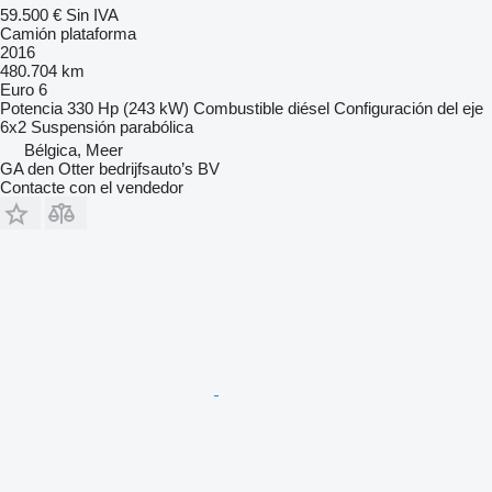
59.500 €
Sin IVA
Camión plataforma
2016
480.704 km
Euro 6
Potencia
330 Hp (243 kW)
Combustible
diésel
Configuración del eje
6x2
Suspensión
parabólica
Bélgica, Meer
GA den Otter bedrijfsauto’s BV
Contacte con el vendedor