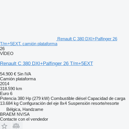
Renault C 380 DXI+Palfinger 26
T/m+5EXT. camión plataforma
26
VÍDEO
Renault C 380 DXI+Palfinger 26 T/m+5EXT
54.900 €
Sin IVA
Camión plataforma
2014
318.590 km
Euro 6
Potencia
380 Hp (279 kW)
Combustible
diésel
Capacidad de carga
13.684 kg
Configuración del eje
8x4
Suspensión
resorte/resorte
Bélgica, Handzame
BRAEM NV/SA
Contacte con el vendedor