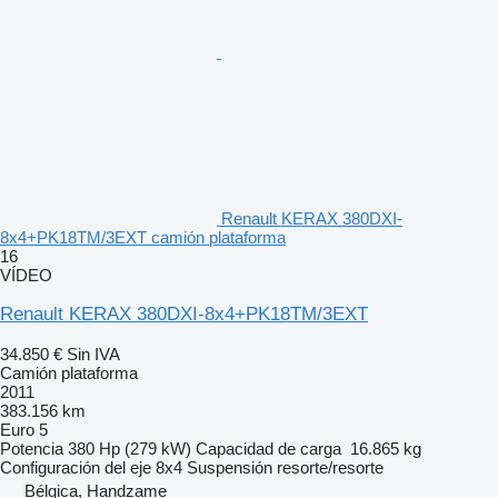
Renault KERAX 380DXI-
8x4+PK18TM/3EXT camión plataforma
16
VÍDEO
Renault KERAX 380DXI-8x4+PK18TM/3EXT
34.850 €
Sin IVA
Camión plataforma
2011
383.156 km
Euro 5
Potencia
380 Hp (279 kW)
Capacidad de carga
16.865 kg
Configuración del eje
8x4
Suspensión
resorte/resorte
Bélgica, Handzame