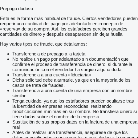
Prepago dudoso
Esta es la forma más habitual de fraude. Ciertos vendedores pueden
requerir una cantidad del pago por adelantado en concepto de
«reserva» de su compra. Así, los estafadores perciben grandes
cantidades de dinero y después desaparecen sin dejar huella.
Hay varios tipos de fraude, que detallamos:
Transferencia de prepago a la tarjeta
No realice un pago por adelantado sin documentación que
confirme el proceso de transferencia de dinero, si durante la
comunicación con el vendedor ha surgido alguna duda.
Transferencia a una cuenta «fiduciaria»
Dicha solicitud debe alarmarle, ya que en la mayoría de los
casos se trata de fraudes.
Transferencia a una cuenta de una empresa con un nombre
similar
Tenga cuidado, ya que los estafadores pueden ocultarse tras
la identidad de empresas reconocidas, realizando
modificaciones mínimas en su nombre. No transfiera dinero si
tiene dudas sobre el nombre de la empresa.
Sustitución de sus propios datos en la factura de una empresa
real
Antes de realizar una transferencia, asegúrese de que los
datos especificados sean correctos y que aludan a la empresa