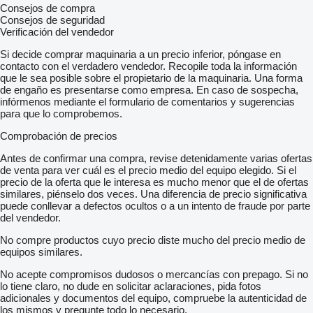
Consejos de compra
Consejos de seguridad
Verificación del vendedor
Si decide comprar maquinaria a un precio inferior, póngase en
contacto con el verdadero vendedor. Recopile toda la información
que le sea posible sobre el propietario de la maquinaria. Una forma
de engaño es presentarse como empresa. En caso de sospecha,
infórmenos mediante el formulario de comentarios y sugerencias
para que lo comprobemos.
Comprobación de precios
Antes de confirmar una compra, revise detenidamente varias ofertas
de venta para ver cuál es el precio medio del equipo elegido. Si el
precio de la oferta que le interesa es mucho menor que el de ofertas
similares, piénselo dos veces. Una diferencia de precio significativa
puede conllevar a defectos ocultos o a un intento de fraude por parte
del vendedor.
No compre productos cuyo precio diste mucho del precio medio de
equipos similares.
No acepte compromisos dudosos o mercancías con prepago. Si no
lo tiene claro, no dude en solicitar aclaraciones, pida fotos
adicionales y documentos del equipo, compruebe la autenticidad de
los mismos y pregunte todo lo necesario.