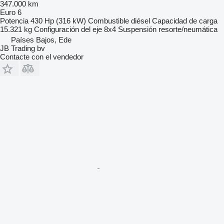
347.000 km
Euro 6
Potencia
430 Hp (316 kW)
Combustible
diésel
Capacidad de carga
15.321 kg
Configuración del eje
8x4
Suspensión
resorte/neumática
Países Bajos, Ede
JB Trading bv
Contacte con el vendedor